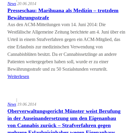
News
20.06.2014
Presseschau: Marihuana als Medizin – trotzdem
Bewährungsstrafe
Aus den ACM-Mitteilungen vom 14. Juni 2014: Die
Westfälische Allgemeine Zeitung berichtete am 4. Juni über ein
Urteil in einem Strafverfahren gegen ein ACM-Mitglied, das
eine Erlaubnis zur medizinischen Verwendung von
Cannabisblüten besitzt. Da er Cannabissetzlinge an andere
Patienten weitergegeben haben soll, wurde er zu einer
Bewährungsstrafe und zu 50 Sozialstunden verurteilt.
Weiterlesen
|
News
19.06.2014
Oberverwaltungsgericht Münster weist Berufung
in der Auseinandersetzung um den Eigenanbau
von Cannabis zurück – Strafverfahren gegen
mehrere Erlaubnisinhaber wegen Eigenanbaus