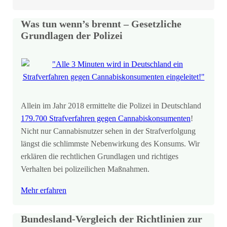
Was tun wenn’s brennt – Gesetzliche
Grundlagen der Polizei
Allein im Jahr 2018 ermittelte die Polizei in Deutschland
179.700 Strafverfahren gegen Cannabiskonsumenten
!
Nicht nur Cannabisnutzer sehen in der Strafverfolgung
längst die schlimmste Nebenwirkung des Konsums. Wir
erklären die rechtlichen Grundlagen und richtiges
Verhalten bei polizeilichen Maßnahmen.
Mehr erfahren
Bundesland-Vergleich der Richtlinien zur