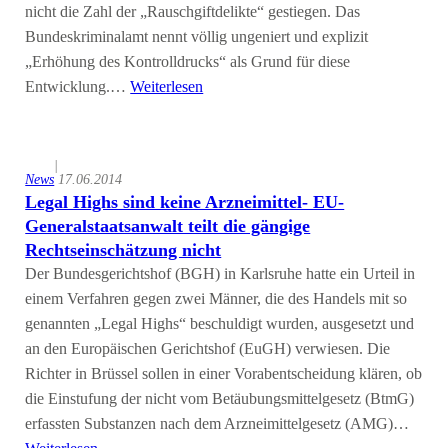
nicht die Zahl der „Rauschgiftdelikte“ gestiegen. Das
Bundeskriminalamt nennt völlig ungeniert und explizit
„Erhöhung des Kontrolldrucks“ als Grund für diese
Entwicklung.…
Weiterlesen
|
News
17.06.2014
Legal Highs sind keine Arzneimittel- EU-
Generalstaatsanwalt teilt die gängige
Rechtseinschätzung nicht
Der Bundesgerichtshof (BGH) in Karlsruhe hatte ein Urteil in
einem Verfahren gegen zwei Männer, die des Handels mit so
genannten „Legal Highs“ beschuldigt wurden, ausgesetzt und
an den Europäischen Gerichtshof (EuGH) verwiesen. Die
Richter in Brüssel sollen in einer Vorabentscheidung klären, ob
die Einstufung der nicht vom Betäubungsmittelgesetz (BtmG)
erfassten Substanzen nach dem Arzneimittelgesetz (AMG)…