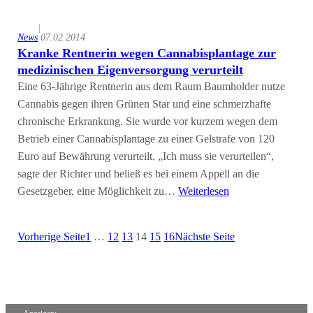
|
News
07.02.2014
Kranke Rentnerin wegen Cannabisplantage zur
medizinischen Eigenversorgung verurteilt
Eine 63-Jährige Rentnerin aus dem Raum Baumholder nutze
Cannabis gegen ihren Grünen Star und eine schmerzhafte
chronische Erkrankung. Sie wurde vor kurzem wegen dem
Betrieb einer Cannabisplantage zu einer Gelstrafe von 120
Euro auf Bewährung verurteilt. „Ich muss sie verurteilen“,
sagte der Richter und beließ es bei einem Appell an die
Gesetzgeber, eine Möglichkeit zu…
Weiterlesen
Vorherige Seite
1
…
12
13
14
15
16
Nächste Seite