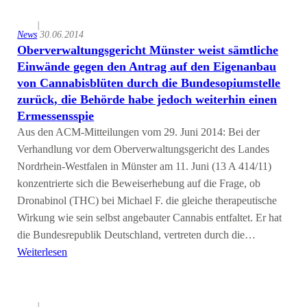
|
News
30.06.2014
Oberverwaltungsgericht Münster weist sämtliche
Einwände gegen den Antrag auf den Eigenanbau
von Cannabisblüten durch die Bundesopiumstelle
zurück, die Behörde habe jedoch weiterhin einen
Ermessensspie
Aus den ACM-Mitteilungen vom 29. Juni 2014: Bei der
Verhandlung vor dem Oberverwaltungsgericht des Landes
Nordrhein-Westfalen in Münster am 11. Juni (13 A 414/11)
konzentrierte sich die Beweiserhebung auf die Frage, ob
Dronabinol (THC) bei Michael F. die gleiche therapeutische
Wirkung wie sein selbst angebauter Cannabis entfaltet. Er hat
die Bundesrepublik Deutschland, vertreten durch die…
Weiterlesen
|