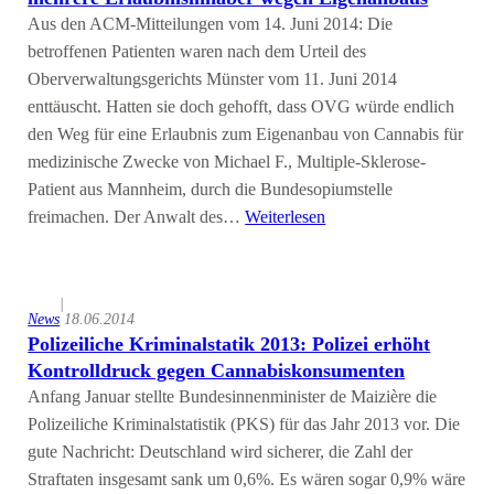
Aus den ACM-Mitteilungen vom 14. Juni 2014: Die
betroffenen Patienten waren nach dem Urteil des
Oberverwaltungsgerichts Münster vom 11. Juni 2014
enttäuscht. Hatten sie doch gehofft, dass OVG würde endlich
den Weg für eine Erlaubnis zum Eigenanbau von Cannabis für
medizinische Zwecke von Michael F., Multiple-Sklerose-
Patient aus Mannheim, durch die Bundesopiumstelle
freimachen. Der Anwalt des…
Weiterlesen
|
News
18.06.2014
Polizeiliche Kriminalstatik 2013: Polizei erhöht
Kontrolldruck gegen Cannabiskonsumenten
Anfang Januar stellte Bundesinnenminister de Maizière die
Polizeiliche Kriminalstatistik (PKS) für das Jahr 2013 vor. Die
gute Nachricht: Deutschland wird sicherer, die Zahl der
Straftaten insgesamt sank um 0,6%. Es wären sogar 0,9% wäre