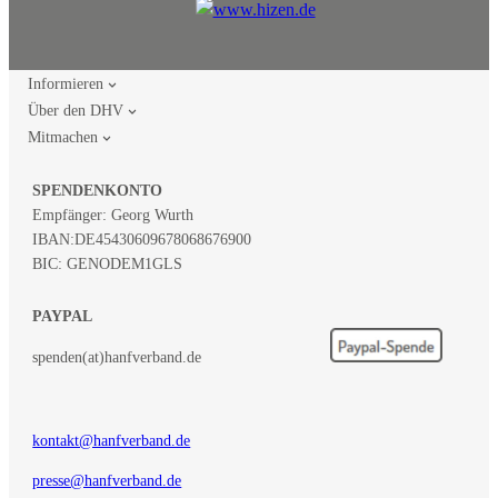
Informieren
Über den DHV
Mitmachen
SPENDENKONTO
Empfänger: Georg Wurth
IBAN:
DE45430609678068676900
BIC: GENODEM1GLS
PAYPAL
spenden(at)hanfverband.de
kontakt@hanfverband.de
presse@hanfverband.de