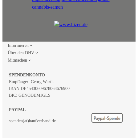
Informieren
Über den DHV
Mitmachen
SPENDENKONTO
Empfänger: Georg Wurth
IBAN:
DE45430609678068676900
BIC: GENODEM1GLS
PAYPAL
spenden(at)hanfverband.de