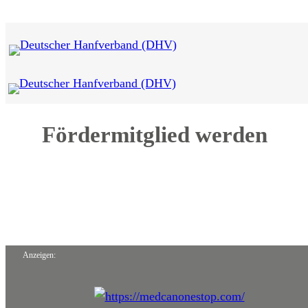
Zum
Inhalt
springen
Fördermitglied werden
Anzeigen: