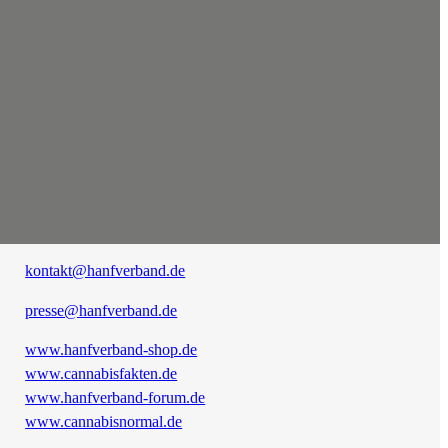
kontakt@hanfverband.de
presse@hanfverband.de
www.hanfverband-shop.de
www.cannabisfakten.de
www.hanfverband-forum.de
www.cannabisnormal.de