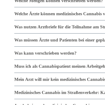
Welche Mengen können verschrieben werden?
Welche Ärzte können medizinisches Cannabis v
Was nutzen Arztbriefe für die Teilnahme am Str
Was müssen Ärzte und Patienten bei einer ge
Was kann verschrieben werden?
Muss ich als Cannabispatient meinen Arbeitge
Mein Arzt will mir kein medizinisches Cannabi
Medizinisches Cannabis im Straßenverkehr: Kan