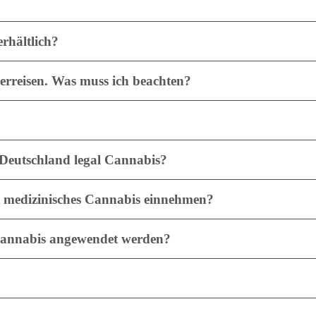
erhältlich?
verreisen. Was muss ich beachten?
Deutschland legal Cannabis?
it medizinisches Cannabis einnehmen?
Cannabis angewendet werden?