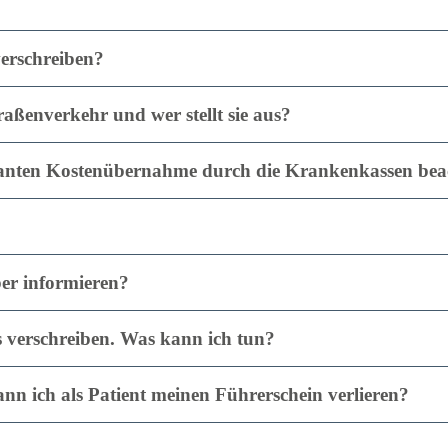
erschreiben?
aßenverkehr und wer stellt sie aus?
planten Kostenübernahme durch die Krankenkassen bea
ber informieren?
s verschreiben. Was kann ich tun?
n ich als Patient meinen Führerschein verlieren?