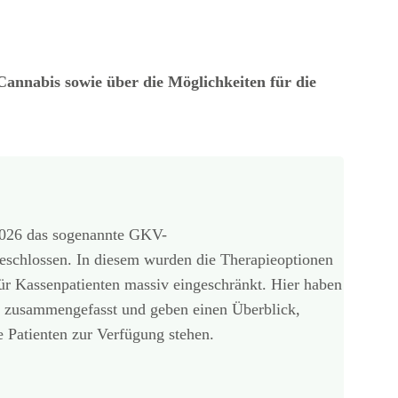
annabis sowie über die Möglichkeiten für die
2026 das sogenannte GKV-
 beschlossen. In diesem wurden die Therapieoptionen
r Kassenpatienten massiv eingeschränkt. Hier haben
n zusammengefasst und geben einen Überblick,
e Patienten zur Verfügung stehen.