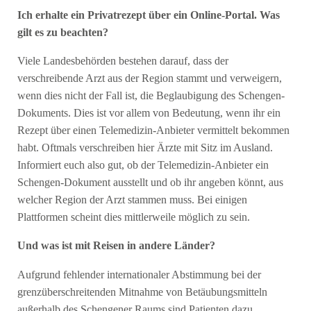
Ich erhalte ein Privatrezept über ein Online-Portal. Was
gilt es zu beachten?
Viele Landesbehörden bestehen darauf, dass der
verschreibende Arzt aus der Region stammt und verweigern,
wenn dies nicht der Fall ist, die Beglaubigung des Schengen-
Dokuments. Dies ist vor allem von Bedeutung, wenn ihr ein
Rezept über einen Telemedizin-Anbieter vermittelt bekommen
habt. Oftmals verschreiben hier Ärzte mit Sitz im Ausland.
Informiert euch also gut, ob der Telemedizin-Anbieter ein
Schengen-Dokument ausstellt und ob ihr angeben könnt, aus
welcher Region der Arzt stammen muss. Bei einigen
Plattformen scheint dies mittlerweile möglich zu sein.
Und was ist mit Reisen in andere Länder?
Aufgrund fehlender internationaler Abstimmung bei der
grenzüberschreitenden Mitnahme von Betäubungsmitteln
außerhalb des Schengener Raums sind Patienten dazu