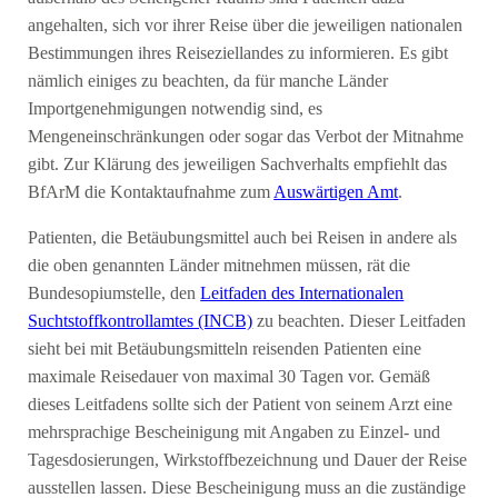
angehalten, sich vor ihrer Reise über die jeweiligen nationalen
Bestimmungen ihres Reiseziellandes zu informieren. Es gibt
nämlich einiges zu beachten, da für manche Länder
Importgenehmigungen notwendig sind, es
Mengeneinschränkungen oder sogar das Verbot der Mitnahme
gibt. Zur Klärung des jeweiligen Sachverhalts empfiehlt das
BfArM die Kontaktaufnahme zum
Auswärtigen Amt
.
Patienten, die Betäubungsmittel auch bei Reisen in andere als
die oben genannten Länder mitnehmen müssen, rät die
Bundesopiumstelle, den
Leitfaden des Internationalen
Suchtstoffkontrollamtes (INCB)
zu beachten. Dieser Leitfaden
sieht bei mit Betäubungsmitteln reisenden Patienten eine
maximale Reisedauer von maximal 30 Tagen vor. Gemäß
dieses Leitfadens sollte sich der Patient von seinem Arzt eine
mehrsprachige Bescheinigung mit Angaben zu Einzel- und
Tagesdosierungen, Wirkstoffbezeichnung und Dauer der Reise
ausstellen lassen. Diese Bescheinigung muss an die zuständige