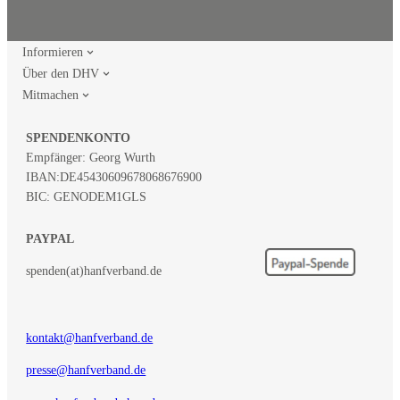
Informieren
Über den DHV
Mitmachen
SPENDENKONTO
Empfänger: Georg Wurth
IBAN:
DE45430609678068676900
BIC: GENODEM1GLS
PAYPAL
spenden(at)hanfverband.de
kontakt@hanfverband.de
presse@hanfverband.de