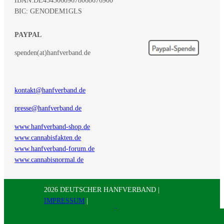
BIC: GENODEM1GLS
PAYPAL
spenden(at)hanfverband.de
kontakt@hanfverband.de
presse@hanfverband.de
www.hanfverband-shop.de
www.cannabisfakten.de
www.hanfverband-forum.de
www.cannabisnormal.de
2026 DEUTSCHER HANFVERBAND |
IMPRESSUM
|
DATENSCHUTZERKLÄRUNG
|
RSS
|
Presse