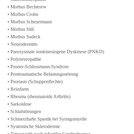
• Morbus Bechterew
• Morbus Crohn
• Morbus Scheuermann
• Morbus Still
• Morbus Sudeck
• Neurodermitis
• Paroxysmale nonkinesiogene Dyskinese (PNKD)
• Polyneuropathie
• Posner-Schlossmann-Syndrom
• Posttraumatische Belastungsstörung
• Psoriasis (Schuppenflechte)
• Reizdarm
• Rheuma (rheumatoide Arthritis)
• Sarkoidose
• Schlafstörungen
• Schmerzhafte Spastik bei Syringomyelie
• Systemische Sklerodermie
• Tetraspastik nach infantiler Cerebralparese