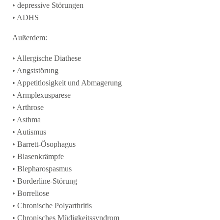
• depressive Störungen
• ADHS
Außerdem:
• Allergische Diathese
• Angststörung
• Appetitlosigkeit und Abmagerung
• Armplexusparese
• Arthrose
• Asthma
• Autismus
• Barrett-Ösophagus
• Blasenkrämpfe
• Blepharospasmus
• Borderline-Störung
• Borreliose
• Chronische Polyarthritis
• Chronisches Müdigkeitssyndrom