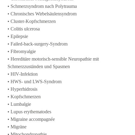
• Schmerzsyndrom nach Polytrauma
• Chronisches Wirbelsäulensyndrom
• Cluster-Kopfschmerzen
• Colitis ulcerosa
• Epilepsie
• Failed-back-surgery-Syndrom
• Fibromyalgie
• Hereditäre motorisch-sensible Neuropathie mit
Schmerzzuständen und Spasmen
• HIV-Infektion
• HWS- und LWS-Syndrom
• Hyperhidrosis
• Kopfschmerzen
• Lumbalgie
• Lupus erythematodes
• Migraine accompagnée
• Migräne
• Mitochondropathie