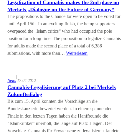
Legalization of Cannabis makes the 2nd place on
Merkels „Dialogue on the Future of Germany“
The propositions to the Chancellor were open to be voted for
until April 15th. In an exciting finish, the hemp supporters
overpaced the „Islam critics“ who had occupied the pole
position for a long time. The proposition to legalize Cannabis
for adults made the second place of a total of 6,386
submissions, with more than…
Weiterlesen
|
News
17.04.2012
Cannabis-Legalisierung auf Platz 2 bei Merkels
Zukunftsdialog
Bis zum 15. April konnten die Vorschläge an die
Bundeskanzlerin bewertet werden. In einem spannenden
Finale in den letzten Tagen haben die Hanffreunde die
"Islamkritiker" überholt, die lange auf Platz 1 lagen. Der
Vorschlag, Cannabis für Erwachsene zu legalisieren, landete