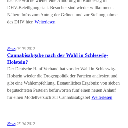
nächste Woche wieder eine Anhörung im Bundestag mit
DHV-Beteiligung statt. Besucher sind wieder willkommen.
Nähere Infos zum Antrag der Grünen und zur Stellungnahme
des DHV hier.
Weiterlesen
|
News
03.05.2012
Cannabisabgabe nach der Wahl in Schleswig-
Holstein?
Der Deutsche Hanf Verband hat vor der Wahl in Schleswig-
Holstein wieder die Drogenpolitik der Parteien analysiert und
gibt eine Wahlempfehlung. Erstaunliches Ergebnis: von sieben
begutachteten Parteien befürworten fünf einen neuen Anlauf
für einen Modellversuch zur Cannabisabgabe!
Weiterlesen
|
News
25.04.2012