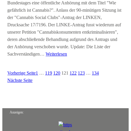
Bundestages eine öffentliche Anhörung mit dem Titel "Wie
gefährlich ist Cannabis?". Anlass der 90-minütigen Sitzung ist
der "Cannabis Social Clubs"-Antrag der LINKEN,
Drucksache 17/7196. Der LINKE-Antrag fusst wiederum auf
unserer Petition "Cannabiskonsumenten entkriminalisieren",
deren abschließende Behandlung aufgrund des Antrags und
der Anhörung verschoben wurde. Update: Die Liste der
Sachverständigen…
Weiterlesen
Vorherige Seite
1
…
119
120
121
122
123
…
134
Nächste Seite
Anzeigen: