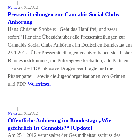
|
News
27.01.2012
Pressemitteilungen zur Cannabis Social Clubs
Anhörung
Hans-Christian Ströbele: "Gebt das Hanf frei, und zwar
sofort!"Hier eine Übersicht über alle Pressemitteilungen zur
Cannabis Social Clubs Anhörung im Deutschen Bundestag am
25.1.2012. Über Pressemitteilungen geäußert haben sich bisher
Bundesärztekammer, die Polizeigewerkschaften, alle Parteien
– außer die FDP inklusive Drogenbeauftragte und die
Piratenpartei – sowie die Jugendorganisationen von Grünen
und FDP.
Weiterlesen
|
News
23.01.2012
Öffentliche Anhörung im Bundestag: „Wie
gefährlich ist Cannabis?“ [Update]
Am 25.1.2012 veranstaltet der Gesundheitsausschuss des