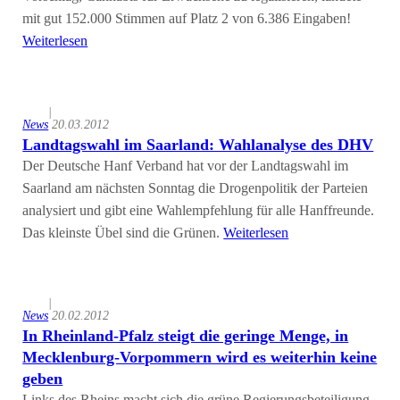
mit gut 152.000 Stimmen auf Platz 2 von 6.386 Eingaben!
Weiterlesen
|
News
20.03.2012
Landtagswahl im Saarland: Wahlanalyse des DHV
Der Deutsche Hanf Verband hat vor der Landtagswahl im
Saarland am nächsten Sonntag die Drogenpolitik der Parteien
analysiert und gibt eine Wahlempfehlung für alle Hanffreunde.
Das kleinste Übel sind die Grünen.
Weiterlesen
|
News
20.02.2012
In Rheinland-Pfalz steigt die geringe Menge, in
Mecklenburg-Vorpommern wird es weiterhin keine
geben