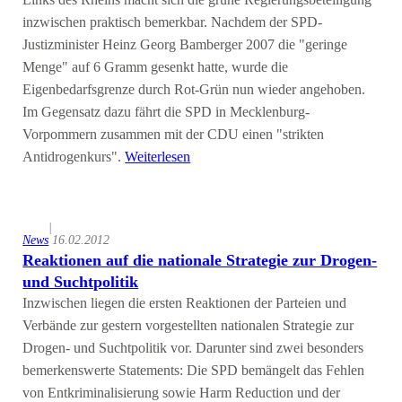
Links des Rheins macht sich die grüne Regierungsbeteiligung
inzwischen praktisch bemerkbar. Nachdem der SPD-
Justizminister Heinz Georg Bamberger 2007 die "geringe
Menge" auf 6 Gramm gesenkt hatte, wurde die
Eigenbedarfsgrenze durch Rot-Grün nun wieder angehoben.
Im Gegensatz dazu fährt die SPD in Mecklenburg-
Vorpommern zusammen mit der CDU einen "strikten
Antidrogenkurs".
Weiterlesen
|
News
16.02.2012
Reaktionen auf die nationale Strategie zur Drogen-
und Suchtpolitik
Inzwischen liegen die ersten Reaktionen der Parteien und
Verbände zur gestern vorgestellten nationalen Strategie zur
Drogen- und Suchtpolitik vor. Darunter sind zwei besonders
bemerkenswerte Statements: Die SPD bemängelt das Fehlen
von Entkriminalisierung sowie Harm Reduction und der