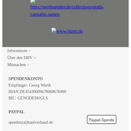
Informieren
Über den DHV
Mitmachen
SPENDENKONTO
Empfänger: Georg Wurth
IBAN:
DE45430609678068676900
BIC: GENODEM1GLS
PAYPAL
spenden(at)hanfverband.de