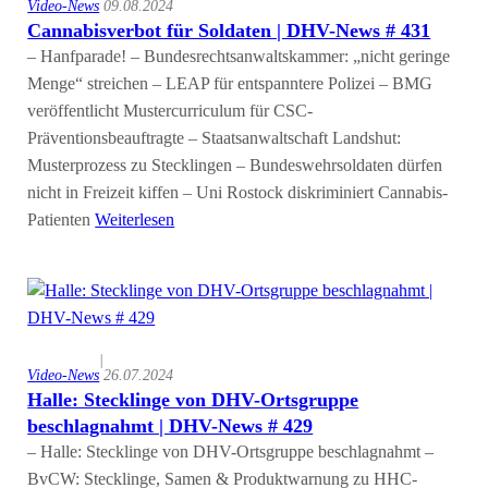
Video-News
09.08.2024
Cannabisverbot für Soldaten | DHV-News # 431
– Hanfparade! – Bundesrechtsanwaltskammer: „nicht geringe
Menge“ streichen – LEAP für entspanntere Polizei – BMG
veröffentlicht Mustercurriculum für CSC-
Präventionsbeauftragte – Staatsanwaltschaft Landshut:
Musterprozess zu Stecklingen – Bundeswehrsoldaten dürfen
nicht in Freizeit kiffen – Uni Rostock diskriminiert Cannabis-
Patienten
Weiterlesen
|
Video-News
26.07.2024
Halle: Stecklinge von DHV-Ortsgruppe
beschlagnahmt | DHV-News # 429
– Halle: Stecklinge von DHV-Ortsgruppe beschlagnahmt –
BvCW: Stecklinge, Samen & Produktwarnung zu HHC-