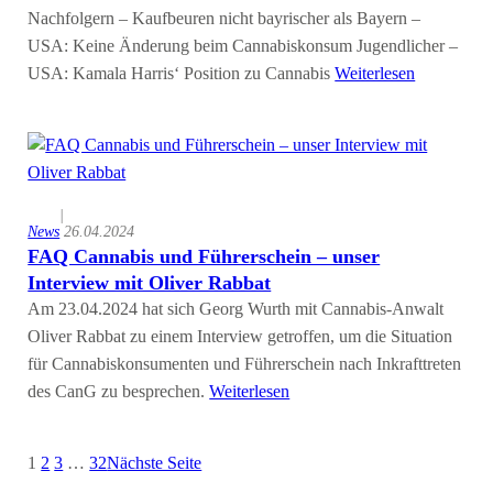
Nachfolgern – Kaufbeuren nicht bayrischer als Bayern –
USA: Keine Änderung beim Cannabiskonsum Jugendlicher –
USA: Kamala Harris‘ Position zu Cannabis
Weiterlesen
|
News
26.04.2024
FAQ Cannabis und Führerschein – unser
Interview mit Oliver Rabbat
Am 23.04.2024 hat sich Georg Wurth mit Cannabis-Anwalt
Oliver Rabbat zu einem Interview getroffen, um die Situation
für Cannabiskonsumenten und Führerschein nach Inkrafttreten
des CanG zu besprechen.
Weiterlesen
1
2
3
…
32
Nächste Seite