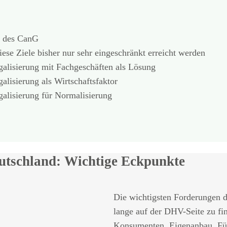
e des CanG
se Ziele bisher nur sehr eingeschränkt erreicht werden
galisierung mit Fachgeschäften als Lösung
alisierung als Wirtschaftsfaktor
galisierung für Normalisierung
utschland: Wichtige Eckpunkte
Die wichtigsten Forderungen 
lange auf der DHV-Seite zu fin
Konsumenten, Eigenanbau, Füh