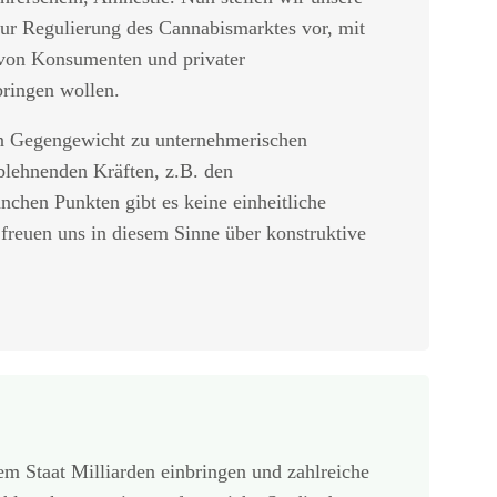
zur Regulierung des Cannabismarktes vor, mit
 von Konsumenten und privater
bringen wollen.
in Gegengewicht zu unternehmerischen
ablehnenden Kräften, z.B. den
nchen Punkten gibt es keine einheitliche
reuen uns in diesem Sinne über konstruktive
m Staat Milliarden einbringen und zahlreiche