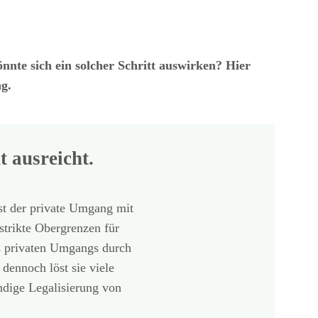
nte sich ein solcher Schritt auswirken? Hier
g.
 ausreicht.
st der private Umgang mit
strikte Obergrenzen für
s privaten Umgangs durch
dennoch löst sie viele
ändige Legalisierung von