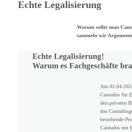
Echte Legalisierung
Warum sollte man Cannab
sammeln wir Argumente,
Echte Legalisierung!
Warum es Fachgeschäfte brau
Am 01.04.2024 
Cannabis für E
den privaten 
das Cannabisge
bestehende Pro
Cannabis mit 