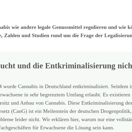
is wie andere legale Genussmittel regulieren und wie kön
 Zahlen und Studien rund um die Frage der Legalisierun
cht und die Entkriminalisierung nicht
wurde Cannabis in Deutschland entkriminalisiert. Seitdem i
rwachsene in sehr begrenztem Umfang erlaubt. Es existieren 
Besitz und Anbau von Cannabis. Diese Entkriminalisierung de
setz (CanG) ist ein Meilenstein der deutschen Drogenpolitik, 
bleme leider nicht. Wir erklären hier, warum nur eine vollst
Fachgeschäften für Erwachsene die Lösung sein kann.