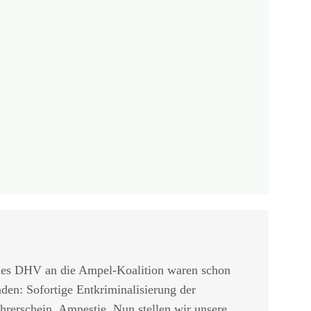
des DHV an die Ampel-Koalition waren schon
den: Sofortige Entkriminalisierung der
rerschein, Amnestie. Nun stellen wir unsere