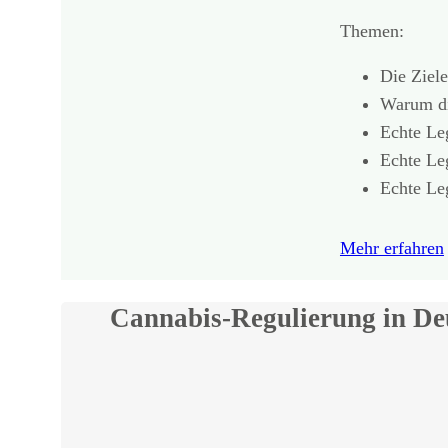
Themen:
Die Ziel
Warum die
Echte Le
Echte Leg
Echte Le
Mehr erfahren
Cannabis-Regulierung in De