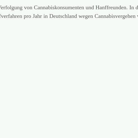
r Verfolgung von Cannabiskonsumenten und Hanffreunden. In
trafverfahren pro Jahr in Deutschland wegen Cannabisvergehen