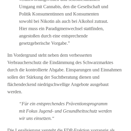
Umgang mit Cannabis, den die Gesellschaft und
Politik Konsumentinnen und Konsumenten
sowohl bei Nikotin als auch bei Alkohol zutraut.
Hier muss ein Paradigmenwechsel stattfinden,
angestoßen durch eine entsprechende
gesetzgeberische Vorgabe.”
Im Vordergrund steht neben dem verbesserten
Verbraucherschutz die Eindämmung des Schwarzmarktes
durch die kontrollierte Abgabe. Einsparungen und Einnahmen
sollen der Stärkung der Suchtberatung dienen und
flächendeckend niedrigschwellige Angebote ausgebaut
werden.
“Für ein entsprechendes Präventionsprogramm
mit Fokus Jugend- und Gesundheitsschutz werden
wir uns einsetzen.“
Die Legalisierung versteht die FDP-Fraktion vorrangig als