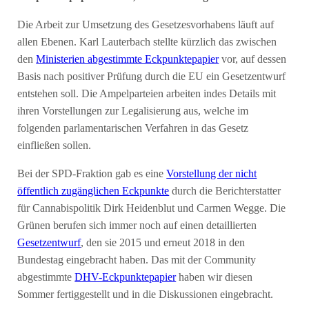
Die Arbeit zur Umsetzung des Gesetzesvorhabens läuft auf
allen Ebenen. Karl Lauterbach stellte kürzlich das zwischen
den
Ministerien abgestimmte Eckpunktepapier
vor, auf dessen
Basis nach positiver Prüfung durch die EU ein Gesetzentwurf
entstehen soll. Die Ampelparteien arbeiten indes Details mit
ihren Vorstellungen zur Legalisierung aus, welche im
folgenden parlamentarischen Verfahren in das Gesetz
einfließen sollen.
Bei der SPD-Fraktion gab es eine
Vorstellung der nicht
öffentlich zugänglichen Eckpunkte
durch die Berichterstatter
für Cannabispolitik Dirk Heidenblut und Carmen Wegge. Die
Grünen berufen sich immer noch auf einen detaillierten
Gesetzentwurf
, den sie 2015 und erneut 2018 in den
Bundestag eingebracht haben. Das mit der Community
abgestimmte
DHV-Eckpunktepapier
haben wir diesen
Sommer fertiggestellt und in die Diskussionen eingebracht.