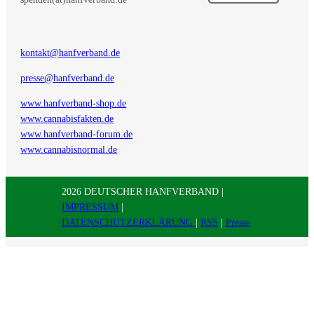
kontakt@hanfverband.de
presse@hanfverband.de
www.hanfverband-shop.de
www.cannabisfakten.de
www.hanfverband-forum.de
www.cannabisnormal.de
2026 DEUTSCHER HANFVERBAND |
IMPRESSUM
|
DATENSCHUTZERKLÄRUNG
|
RSS
|
Presse