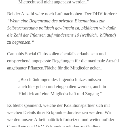
Mietrecht soll nicht angepasst werden.”
Bei der Anzahl wäre noch Luft nach oben. Der DHV fordert:
“Wenn eine Begrenzung des privaten Eigenanbaus zur
Selbstversorgung politisch gewünscht ist, plädieren wir dafür,
die Zahl der Pflanzen auf mindestens 10 (weiblich, blühend)
zu begrenzen.“
Cannabis Social Clubs sollen ebenfalls erlaubt sein und
entsprechend angepasste Regelungen für die maximale Anzahl
angebauter Pflanzen/Fläche für die Mitglieder gelten.
„Beschränkungen des Jugendschutzes müssen
auch hier gelten und eingehalten werden, auch in
Hinblick auf eine Mitgliedschaft und Zugang.“
Es bleibt spannend, welche der Koalitionspartner sich mit
welchen Details ihrer Eckpunkte durchsetzen werden. Wir
werden unsere Arbeit natürlich fortsetzen und weiter auf der
Grundlage der DHV-Eckpunkte mit den zuständigen