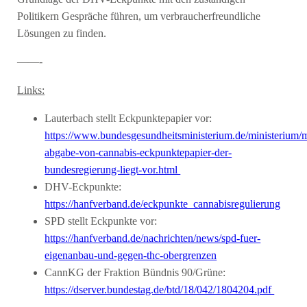
Politikern Gespräche führen, um verbraucherfreundliche
Lösungen zu finden.
——-
Links:
Lauterbach stellt Eckpunktepapier vor:
https://www.bundesgesundheitsministerium.de/ministerium/m
abgabe-von-cannabis-eckpunktepapier-der-
bundesregierung-liegt-vor.html
DHV-Eckpunkte:
https://hanfverband.de/eckpunkte_cannabisregulierung
SPD stellt Eckpunkte vor:
https://hanfverband.de/nachrichten/news/spd-fuer-
eigenanbau-und-gegen-thc-obergrenzen
CannKG der Fraktion Bündnis 90/Grüne:
https://dserver.bundestag.de/btd/18/042/1804204.pdf