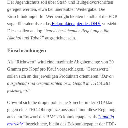
Der Jugendschutz soll über Straf- und Bußgeldvorschriften
geregelt werden, etwa bei unerlaubter Weitergabe. Die
Einschränkungen für Werbemöglichkeiten handhabt die FDP
sogar liberaler als es das
Eckpunktepapier des DHV
vorsieht.
Diese sollen analog “
bereits bestehender Regelungen für
Alkohol und Tabak”
ausgerichtet sein.
Einschränkungen
Als “Richtwert” wird eine maximale Abgabemenge von 30
Gramm pro Kopf pro Kauf vorgeschlagen. “Grenzwerte”
sollen sich an der jeweiligen Produktart orientieren.“
Davon
ausgehend sind Grammzahlen bzw. Gehalt in THC/CBD
festzulegen.“
Obwohl sich die drogenpolitische Sprecherin der FDP klar
gegen eine THC-Obergrenze aussprach und diese Regelung
aus dem Entwurf des BMG-Eckpunktepapiers als
“unnötig
restriktiv
” bezeichnete, bleibt das Eckpunktepapier der FDP-