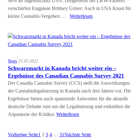
98% an Jugendschutz USA: Drogentests bei LKW-Fahrern
verschärfen Engpässe Brittney Griner: Auch in USA Knast für
kleine Cannabis-Vergehen …
Weiterlesen
|
News
15.03.2022
Schwarzmarkt in Kanada bricht weiter ein –
Ergebnisse des Canadian Cannabis Survey 2021
Der Canadia Cannabis Survey (CCS) stellt die Auswirkungen
der Cannabislegalisierung in Kanada nach drei Jahren vor. Die
Ergebnisse bieten auch spannende Antworten für die aktuelle
deutsche Debatte rum um die Legalisierung und entkräften die
Argumente der Kritiker.
Weiterlesen
Vorherige Seite
1
2
3
4
…
31
Nächste Seite