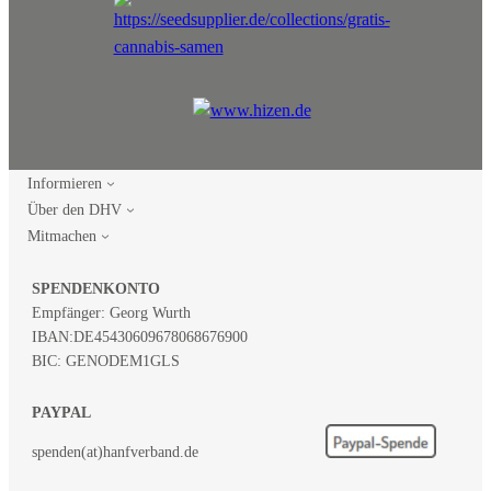
Informieren
Über den DHV
Mitmachen
SPENDENKONTO
Empfänger: Georg Wurth
IBAN:
DE45430609678068676900
BIC: GENODEM1GLS
PAYPAL
spenden(at)hanfverband.de