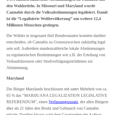
den Wahlzetteln. In Missouri und Maryland wurde
Cannabis durch die Volksabstimmungen legalisiert. Damit
ist die “Legalisierte Weltbevölkerung” um weitere 12,4
Millionen Menschen gestiegen.
Die Wähler in insgesamt fünf Bundesstaaten konnten darüber
entscheiden, ob Cannabis zu Genusszwecken zukünftig legal
sein soll. Außerdem standenzahlreiche lokale Abstimmungen
zu regulatorischen Bestimmungen wie z.B. der Erteilung von
Verkaufslizenzen oder Strafverfolgungsrichtlinien zur
Abstimmung.
Maryland
Die Bürger Marylands beschlossen mit satter Mehrheit von ca.
65 % das “MARIJUANA LEGALIZATION LEGISLATIVE
REFERENDUM”, einen
Verfassungszusatz
, der allen Bürgern
älter als 21 Jahre den Besitz und Gebrauch von Cannabis
erlaubt. Darüber hinaus wird dem Gesetzgeber der Auftrag