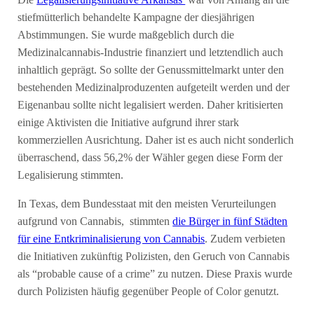
Die
Legalisierungsinitiative Arkansas’
war von Anfang an die
stiefmütterlich behandelte Kampagne der diesjährigen
Abstimmungen. Sie wurde maßgeblich durch die
Medizinalcannabis-Industrie finanziert und letztendlich auch
inhaltlich geprägt. So sollte der Genussmittelmarkt unter den
bestehenden Medizinalproduzenten aufgeteilt werden und der
Eigenanbau sollte nicht legalisiert werden. Daher kritisierten
einige Aktivisten die Initiative aufgrund ihrer stark
kommerziellen Ausrichtung. Daher ist es auch nicht sonderlich
überraschend, dass 56,2% der Wähler gegen diese Form der
Legalisierung stimmten.
In Texas, dem Bundesstaat mit den meisten Verurteilungen
aufgrund von Cannabis, stimmten
die Bürger in fünf Städten
für eine Entkriminalisierung von Cannabis
. Zudem verbieten
die Initiativen zukünftig Polizisten, den Geruch von Cannabis
als “probable cause of a crime” zu nutzen. Diese Praxis wurde
durch Polizisten häufig gegenüber People of Color genutzt.