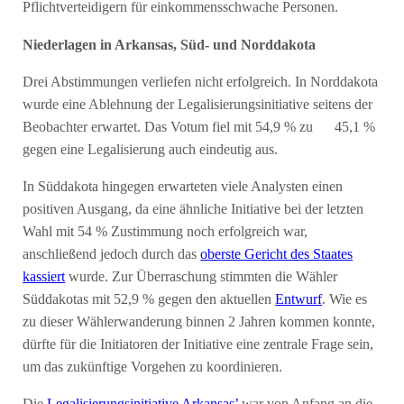
Pflichtverteidigern für einkommensschwache Personen.
Niederlagen in Arkansas, Süd- und Norddakota
Drei Abstimmungen verliefen nicht erfolgreich. In Norddakota
wurde eine Ablehnung der Legalisierungsinitiative seitens der
Beobachter erwartet. Das Votum fiel mit 54,9 % zu 45,1 %
gegen eine Legalisierung auch eindeutig aus.
In Süddakota hingegen erwarteten viele Analysten einen
positiven Ausgang, da eine ähnliche Initiative bei der letzten
Wahl mit 54 % Zustimmung noch erfolgreich war,
anschließend jedoch durch das
oberste Gericht des Staates
kassiert
wurde. Zur Überraschung stimmten die Wähler
Süddakotas mit 52,9 % gegen den aktuellen
Entwurf
. Wie es
zu dieser Wählerwanderung binnen 2 Jahren kommen konnte,
dürfte für die Initiatoren der Initiative eine zentrale Frage sein,
um das zukünftige Vorgehen zu koordinieren.