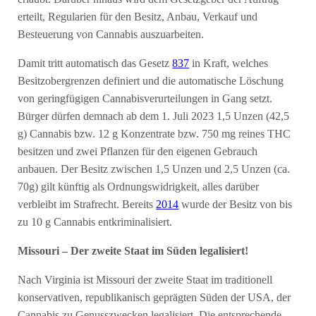
erteilt, Regularien für den Besitz, Anbau, Verkauf und
Besteuerung von Cannabis auszuarbeiten.
Damit tritt automatisch das Gesetz
837
in Kraft, welches
Besitzobergrenzen definiert und die automatische Löschung
von geringfügigen Cannabisverurteilungen in Gang setzt.
Bürger dürfen demnach ab dem 1. Juli 2023 1,5 Unzen (42,5
g) Cannabis bzw. 12 g Konzentrate bzw. 750 mg reines THC
besitzen und zwei Pflanzen für den eigenen Gebrauch
anbauen. Der Besitz zwischen 1,5 Unzen und 2,5 Unzen (ca.
70g) gilt künftig als Ordnungswidrigkeit, alles darüber
verbleibt im Strafrecht. Bereits
2014
wurde der Besitz von bis
zu 10 g Cannabis entkriminalisiert.
Missouri – Der zweite Staat im Süden legalisiert!
Nach Virginia ist Missouri der zweite Staat im traditionell
konservativen, republikanisch geprägten Süden der USA, der
Cannabis zu Genusszwecken legalisiert. Die entsprechende