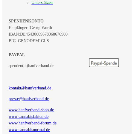
Unterstützen
SPENDENKONTO
Empfänger: Georg Wurth
IBAN:
DE45430609678068676900
BIC: GENODEM1GLS
PAYPAL
spenden(at)hanfverband.de
kontakt@hanfverband.de
presse@hanfverband.de
www.hanfverband-shop.de
www.cannabisfakten.de
www.hanfverband-forum.de
www.cannabisnormal.de