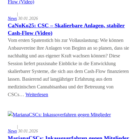
|
News
30.01.2026
CaNoKo25: CSC – Skalierbare Anlagen, stabiler
Cash-Flow (Video)
Vom ersten Spatenstich bis zur Vollauslastung: Wie können
Anbauvereine ihre Anlagen von Beginn an so planen, dass sie
nachhaltig und aus eigener Kraft wachsen können? Diese
Session liefert praxisnahe Einblicke in die Entwicklung
skalierbarer Systeme, die sich aus dem Cash-Flow finanzieren
lassen. Basierend auf langjähriger Erfahrung aus dem
medizinischen Cannabisanbau und der Betreuung von
CSCs…
Weiterlesen
|
News
30.01.2026
MarianaCSCs: Inkassoverfahren gegen Mitglieder