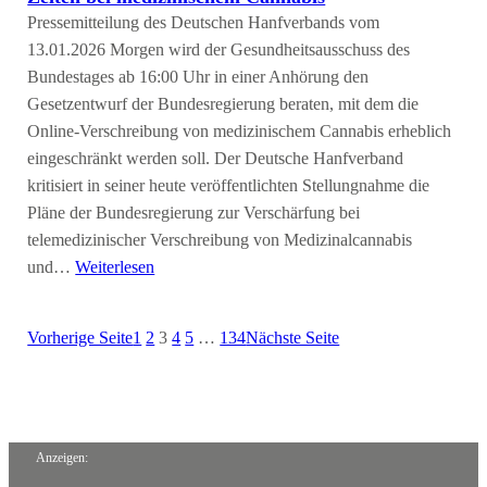
Pressemitteilung des Deutschen Hanfverbands vom
13.01.2026 Morgen wird der Gesundheitsausschuss des
Bundestages ab 16:00 Uhr in einer Anhörung den
Gesetzentwurf der Bundesregierung beraten, mit dem die
Online-Verschreibung von medizinischem Cannabis erheblich
eingeschränkt werden soll. Der Deutsche Hanfverband
kritisiert in seiner heute veröffentlichten Stellungnahme die
Pläne der Bundesregierung zur Verschärfung bei
telemedizinischer Verschreibung von Medizinalcannabis
und…
Weiterlesen
Vorherige Seite
1
2
3
4
5
…
134
Nächste Seite
Anzeigen: