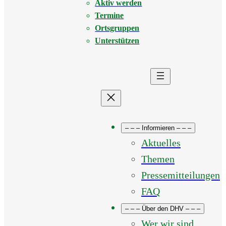
Aktiv werden
Termine
Ortsgruppen
Unterstützen
– – – Informieren – – –
Aktuelles
Themen
Pressemitteilungen
FAQ
– – – Über den DHV – – –
Wer wir sind