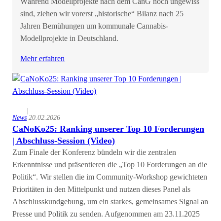
Während Modellprojekte nach dem CanG noch ungewiss
sind, ziehen wir vorerst „historische“ Bilanz nach 25
Jahren Bemühungen um kommunale Cannabis-
Modellprojekte in Deutschland.
Mehr erfahren
|
News
20.02.2026
CaNoKo25: Ranking unserer Top 10 Forderungen
| Abschluss-Session (Video)
Zum Finale der Konferenz bündeln wir die zentralen
Erkenntnisse und präsentieren die „Top 10 Forderungen an die
Politik“. Wir stellen die im Community-Workshop gewichteten
Prioritäten in den Mittelpunkt und nutzen dieses Panel als
Abschlusskundgebung, um ein starkes, gemeinsames Signal an
Presse und Politik zu senden. Aufgenommen am 23.11.2025