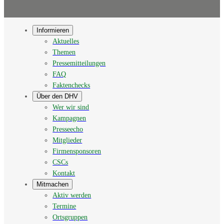
Informieren
Aktuelles
Themen
Pressemitteilungen
FAQ
Faktenchecks
Über den DHV
Wer wir sind
Kampagnen
Presseecho
Mitglieder
Firmensponsoren
CSCs
Kontakt
Mitmachen
Aktiv werden
Termine
Ortsgruppen