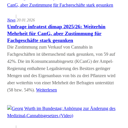
|
News
20.01.2026
Umfrage infratest dimap 2025/26: Weiterhin
Mehrheit für CanG, aber Zustimmung für
Fachgeschäfte stark gesunken
Die Zustimmung zum Verkauf von Cannabis in
Fachgeschäften ist überraschend stark gesunken, von 59 auf
42%. Die im Konsumcannabisgesetz (KCanG) der Ampel-
Regierung enthaltene Legalisierung des Besitzes geringer
Mengen und des Eigenanbaus von bis zu drei Pflanzen wird
aber weiterhin von einer Mehrheit der Befragten unterstützt
(58 bzw. 54%).
Weiterlesen
|