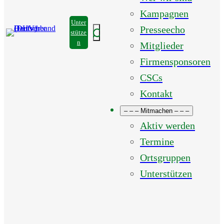
Kampagnen
Unter
Presseecho
Suchen
stütze
n
Mitglieder
Firmensponsoren
CSCs
Kontakt
– – – Mitmachen – – –
Aktiv werden
Termine
Ortsgruppen
Unterstützen