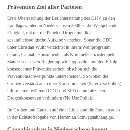
Prävention Ziel aller Parteien
Erste Überraschung der Berichterstattung des DHV zu den
Landtagswahlen in Niedersachsen 2008 ist die Weitgehende
Einigkeit, mit der die Parteien Drogenpolitik als
gesundheitspolitische Aufgabe verstehen. Sogar die CDU
unter Christian Wulff verzichtet in ihrem Wahlprogramm
darauf, Cannabiskonsumenten als Kriminelle abzustempeln.
Stattdessen setzen Regierung wie Opposition auf den Erfolg
konsequenter Präventionsarbeit, obschon sich die
Präventionsschwerpunkte unterscheiden. So wollen die
Grünen verstärkt auch über Konsumrisiken (Safer Use Politik)
informieren, während CDU und SPD darauf abzielen,
Drogenkonsum zu verhindern (No Use Politik).
Im Großen und Ganzen auf einer Linie sind die Parteien auch
in der Echtstoffabgabe von Heroin an Schwerstabhängige.
Cannabisanbau in Niedersachsen boomt