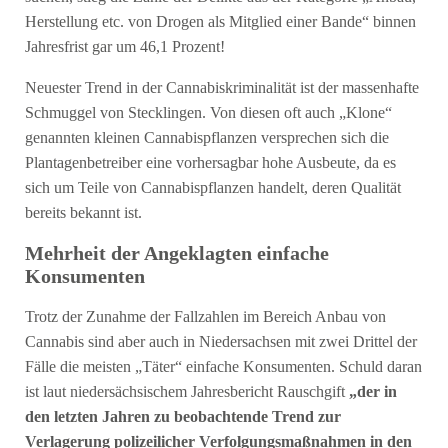
Herstellung etc. von Drogen als Mitglied einer Bande“ binnen
Jahresfrist gar um 46,1 Prozent!
Neuester Trend in der Cannabiskriminalität ist der massenhafte
Schmuggel von Stecklingen. Von diesen oft auch „Klone“
genannten kleinen Cannabispflanzen versprechen sich die
Plantagenbetreiber eine vorhersagbar hohe Ausbeute, da es
sich um Teile von Cannabispflanzen handelt, deren Qualität
bereits bekannt ist.
Mehrheit der Angeklagten einfache
Konsumenten
Trotz der Zunahme der Fallzahlen im Bereich Anbau von
Cannabis sind aber auch in Niedersachsen mit zwei Drittel der
Fälle die meisten „Täter“ einfache Konsumenten. Schuld daran
ist laut niedersächsischem Jahresbericht Rauschgift
„der in
den letzten Jahren zu beobachtende Trend zur
Verlagerung polizeilicher Verfolgungsmaßnahmen in den