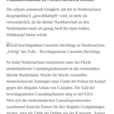
Die seltsam anmutende Einigkeit, mit der in Niedersachsen
drogenpolitisch „gewahlkämpft“ wird, ist mehr als
verwunderlich, da die direkte Nachbarschaft zu den
Niederlanden mehr als genug Stoff für einen heißen
Wahlkampf bieten würde.
„Erfolg“ des Zolls – Beschlagnahmte Cannabis-Stecklinge
So leidet Niedersachsen zunehmend unter der Flucht
niederländischer Cannabisproduzenten in das vermeintlich
liberale Bundesland. Woche für Woche vermelden
niedersächsische Zeitungen neue Funde der Polizei im Kampf
gegen den illegalen Anbau von Cannabis. Die Zahl der
beschlagnahmten Cannabispflanzen stieg so auf 8.811.
Weil sich die niederländischen Cannabisproduzenten
zunehmend deutsche Partner für ihre illegalen Großplantagen
suchen, stieg die Zahle der Delikte aus der Kategorie „Anbau,