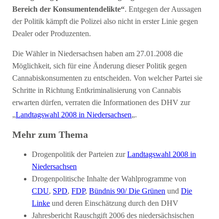
Bereich der Konsumentendelikte“
. Entgegen der Aussagen
der Politik kämpft die Polizei also nicht in erster Linie gegen
Dealer oder Produzenten.
Die Wähler in Niedersachsen haben am 27.01.2008 die
Möglichkeit, sich für eine Änderung dieser Politik gegen
Cannabiskonsumenten zu entscheiden. Von welcher Partei sie
Schritte in Richtung Entkriminalisierung von Cannabis
erwarten dürfen, verraten die Informationen des DHV zur
„
Landtagswahl 2008 in Niedersachsen
„.
Mehr zum Thema
Drogenpolitik der Parteien zur
Landtagswahl 2008 in
Niedersachsen
Drogenpolitische Inhalte der Wahlprogramme von
CDU
,
SPD
,
FDP
,
Bündnis 90/ Die Grünen
und
Die
Linke
und deren Einschätzung durch den DHV
Jahresbericht Rauschgift 2006 des niedersächsischen