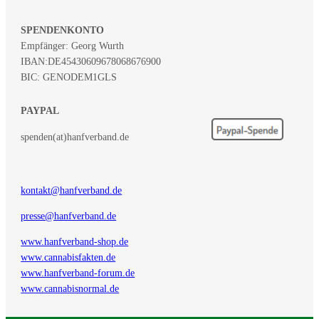
SPENDENKONTO
Empfänger: Georg Wurth
IBAN:
DE45430609678068676900
BIC: GENODEM1GLS
PAYPAL
spenden(at)hanfverband.de
kontakt@hanfverband.de
presse@hanfverband.de
www.hanfverband-shop.de
www.cannabisfakten.de
www.hanfverband-forum.de
www.cannabisnormal.de