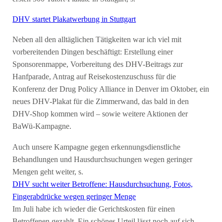
DHV startet Plakatwerbung in Stuttgart
Neben all den alltäglichen Tätigkeiten war ich viel mit
vorbereitenden Dingen beschäftigt: Erstellung einer
Sponsorenmappe, Vorbereitung des DHV-Beitrags zur
Hanfparade, Antrag auf Reisekostenzuschuss für die
Konferenz der Drug Policy Alliance in Denver im Oktober, ein
neues DHV-Plakat für die Zimmerwand, das bald in den
DHV-Shop kommen wird – sowie weitere Aktionen der
BaWü-Kampagne.
Auch unsere Kampagne gegen erkennungsdienstliche
Behandlungen und Hausdurchsuchungen wegen geringer
Mengen geht weiter, s.
DHV sucht weiter Betroffene: Hausdurchsuchung, Fotos,
Fingerabdrücke wegen geringer Menge
Im Juli habe ich wieder die Gerichtskosten für einen
Betroffenen gezahlt. Ein schönes Urteil lässt noch auf sich