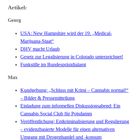
Artikel:
Georg
USA: New Hampshire wird der 19. „Medical-
Marijuana-Staat“
DHV macht Urlaub
Gesetz zur Legalisierung in Colorado unterzeichnet!
Funkstille im Bundespräsidialamt
Max
Kundgebung: „Schluss mit Krimi – Cannabis normal!“
– Bilder & Pressemitteilung
Einladung zum informellen Diskussionsabend: Ein
Cannabis Social Club für Potsdamm
Veröffentlichung: Entkriminalisierung und Regulierung
– evidenzbasierte Modelle für einen alternativen
Umgang mit Drogenhandel und -konsum