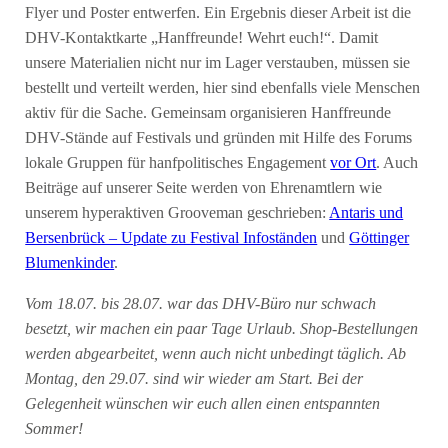
Flyer und Poster entwerfen. Ein Ergebnis dieser Arbeit ist die
DHV-Kontaktkarte „Hanffreunde! Wehrt euch!“. Damit
unsere Materialien nicht nur im Lager verstauben, müssen sie
bestellt und verteilt werden, hier sind ebenfalls viele Menschen
aktiv für die Sache. Gemeinsam organisieren Hanffreunde
DHV-Stände auf Festivals und gründen mit Hilfe des Forums
lokale Gruppen für hanfpolitisches Engagement
vor Ort
. Auch
Beiträge auf unserer Seite werden von Ehrenamtlern wie
unserem hyperaktiven Grooveman geschrieben:
Antaris und
Bersenbrück – Update zu Festival Infoständen
und
Göttinger
Blumenkinder
.
Vom 18.07. bis 28.07. war das DHV-Büro nur schwach
besetzt, wir machen ein paar Tage Urlaub. Shop-Bestellungen
werden abgearbeitet, wenn auch nicht unbedingt täglich. Ab
Montag, den 29.07. sind wir wieder am Start. Bei der
Gelegenheit wünschen wir euch allen einen entspannten
Sommer!