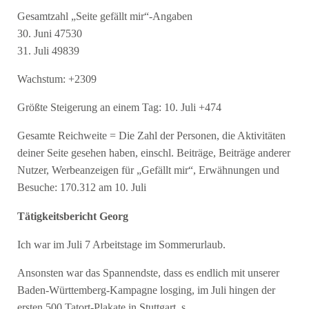
Gesamtzahl „Seite gefällt mir“-Angaben
30. Juni 47530
31. Juli 49839
Wachstum: +2309
Größte Steigerung an einem Tag: 10. Juli +474
Gesamte Reichweite = Die Zahl der Personen, die Aktivitäten
deiner Seite gesehen haben, einschl. Beiträge, Beiträge anderer
Nutzer, Werbeanzeigen für „Gefällt mir“, Erwähnungen und
Besuche: 170.312 am 10. Juli
Tätigkeitsbericht Georg
Ich war im Juli 7 Arbeitstage im Sommerurlaub.
Ansonsten war das Spannendste, dass es endlich mit unserer
Baden-Württemberg-Kampagne losging, im Juli hingen der
ersten 500 Tatort-Plakate in Stuttgart, s.