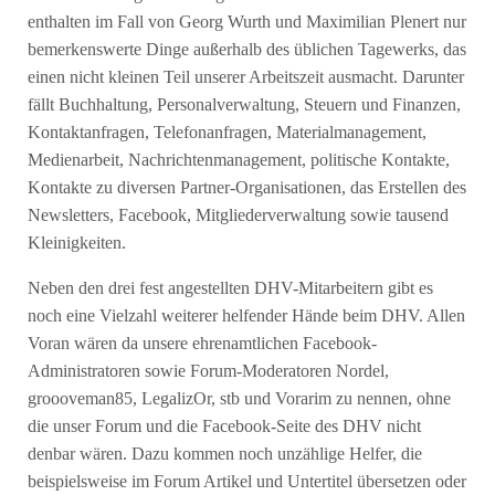
enthalten im Fall von Georg Wurth und Maximilian Plenert nur
bemerkenswerte Dinge außerhalb des üblichen Tagewerks, das
einen nicht kleinen Teil unserer Arbeitszeit ausmacht. Darunter
fällt Buchhaltung, Personalverwaltung, Steuern und Finanzen,
Kontaktanfragen, Telefonanfragen, Materialmanagement,
Medienarbeit, Nachrichtenmanagement, politische Kontakte,
Kontakte zu diversen Partner-Organisationen, das Erstellen des
Newsletters, Facebook, Mitgliederverwaltung sowie tausend
Kleinigkeiten.
Neben den drei fest angestellten DHV-Mitarbeitern gibt es
noch eine Vielzahl weiterer helfender Hände beim DHV. Allen
Voran wären da unsere ehrenamtlichen Facebook-
Administratoren sowie Forum-Moderatoren Nordel,
groooveman85, LegalizOr, stb und Vorarim zu nennen, ohne
die unser Forum und die Facebook-Seite des DHV nicht
denbar wären. Dazu kommen noch unzählige Helfer, die
beispielsweise im Forum Artikel und Untertitel übersetzen oder