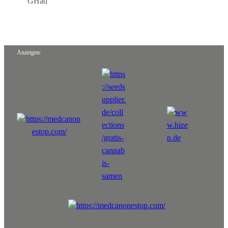
GHad
Anzeigen: