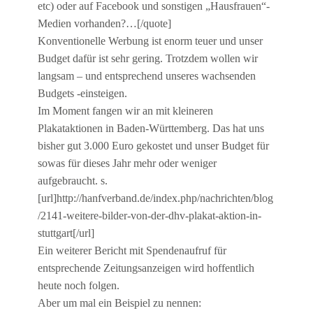
etc) oder auf Facebook und sonstigen „Hausfrauen“-
Medien vorhanden?…[/quote]
Konventionelle Werbung ist enorm teuer und unser
Budget dafür ist sehr gering. Trotzdem wollen wir
langsam – und entsprechend unseres wachsenden
Budgets -einsteigen.
Im Moment fangen wir an mit kleineren
Plakataktionen in Baden-Württemberg. Das hat uns
bisher gut 3.000 Euro gekostet und unser Budget für
sowas für dieses Jahr mehr oder weniger
aufgebraucht. s.
[url]http://hanfverband.de/index.php/nachrichten/blog
/2141-weitere-bilder-von-der-dhv-plakat-aktion-in-
stuttgart[/url]
Ein weiterer Bericht mit Spendenaufruf für
entsprechende Zeitungsanzeigen wird hoffentlich
heute noch folgen.
Aber um mal ein Beispiel zu nennen: