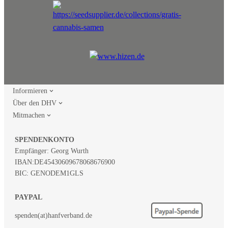
Informieren
Über den DHV
Mitmachen
SPENDENKONTO
Empfänger: Georg Wurth
IBAN:
DE45430609678068676900
BIC: GENODEM1GLS
PAYPAL
spenden(at)hanfverband.de