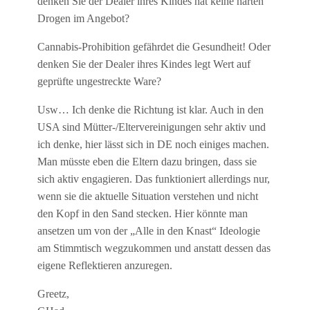
denken Sie der Dealer ihres Kindes hat keine härten
Drogen im Angebot?
Cannabis-Prohibition gefährdet die Gesundheit! Oder
denken Sie der Dealer ihres Kindes legt Wert auf
geprüfte ungestreckte Ware?
Usw… Ich denke die Richtung ist klar. Auch in den
USA sind Mütter-/Eltervereinigungen sehr aktiv und
ich denke, hier lässt sich in DE noch einiges machen.
Man müsste eben die Eltern dazu bringen, dass sie
sich aktiv engagieren. Das funktioniert allerdings nur,
wenn sie die aktuelle Situation verstehen und nicht
den Kopf in den Sand stecken. Hier könnte man
ansetzen um von der „Alle in den Knast“ Ideologie
am Stimmtisch wegzukommen und anstatt dessen das
eigene Reflektieren anzuregen.
Greetz,