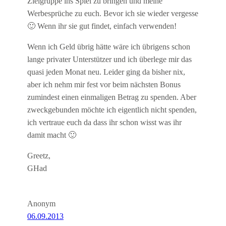
Zielgruppe ins Spiel zu bringen und meine
Werbesprüche zu euch. Bevor ich sie wieder vergesse
🙂 Wenn ihr sie gut findet, einfach verwenden!
Wenn ich Geld übrig hätte wäre ich übrigens schon
lange privater Unterstützer und ich überlege mir das
quasi jeden Monat neu. Leider ging da bisher nix,
aber ich nehm mir fest vor beim nächsten Bonus
zumindest einen einmaligen Betrag zu spenden. Aber
zweckgebunden möchte ich eigentlich nicht spenden,
ich vertraue euch da dass ihr schon wisst was ihr
damit macht 🙂
Greetz,
GHad
Anonym
06.09.2013