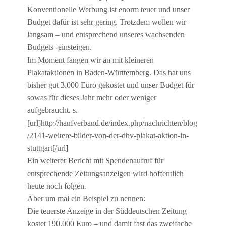
Konventionelle Werbung ist enorm teuer und unser
Budget dafür ist sehr gering. Trotzdem wollen wir
langsam – und entsprechend unseres wachsenden
Budgets -einsteigen.
Im Moment fangen wir an mit kleineren
Plakataktionen in Baden-Württemberg. Das hat uns
bisher gut 3.000 Euro gekostet und unser Budget für
sowas für dieses Jahr mehr oder weniger
aufgebraucht. s.
[url]http://hanfverband.de/index.php/nachrichten/blog
/2141-weitere-bilder-von-der-dhv-plakat-aktion-in-
stuttgart[/url]
Ein weiterer Bericht mit Spendenaufruf für
entsprechende Zeitungsanzeigen wird hoffentlich
heute noch folgen.
Aber um mal ein Beispiel zu nennen:
Die teuerste Anzeige in der Süddeutschen Zeitung
kostet 190.000 Euro – und damit fast das zweifache