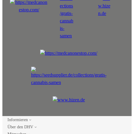
Informieren
Über den DHV
Mitmachen