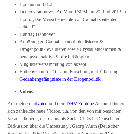
Bochum und Köln
Demonstration von ACM und SCM am 20. Juni 2013 in
Bonn: „Die Menschenrechte von Cannabispatienten
achten!“
Hanftag Hannover
Anhörung zu Cannabis entkriminalisieren &
Drogenpolitik evaluieren sowie Crystal eindämmen &
neue psychoaktive Stoffe bekämpfen
Mitgliederversammlung von akzept
Entheovision 5 – 10 Jahre Forschung und Erfahrung:
Gedankengefängnisse in der Drogenpolitik
Videos
Auf meinem
privaten
und dem
DHV Youtube
Account finden
sich zahlreiche neue Videos, u.a. von den von mir besuchten
Veranstaltungen, u.a. Cannabis Social Clubs in Deutschland –
Diskussion über die Umsetzung“, Georg Wurth (Deutscher
Hanf Verband) im Gespräch mit Ethan Nadelmann (Drug