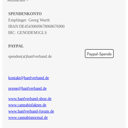
SPENDENKONTO
Empfänger: Georg Wurth
IBAN:
DE45430609678068676900
BIC: GENODEM1GLS
PAYPAL
spenden(at)hanfverband.de
kontakt@hanfverband.de
presse@hanfverband.de
www.hanfverband-shop.de
www.cannabisfakten.de
www.hanfverband-forum.de
www.cannabisnormal.de