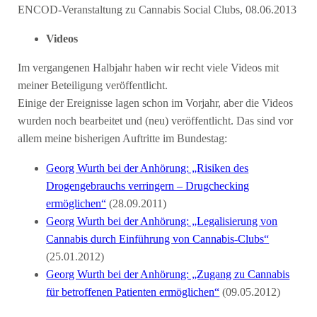
ENCOD-Veranstaltung zu Cannabis Social Clubs, 08.06.2013
Videos
Im vergangenen Halbjahr haben wir recht viele Videos mit
meiner Beteiligung veröffentlicht.
Einige der Ereignisse lagen schon im Vorjahr, aber die Videos
wurden noch bearbeitet und (neu) veröffentlicht. Das sind vor
allem meine bisherigen Auftritte im Bundestag:
Georg Wurth bei der Anhörung: „Risiken des
Drogengebrauchs verringern – Drugchecking
ermöglichen“
(28.09.2011)
Georg Wurth bei der Anhörung: „Legalisierung von
Cannabis durch Einführung von Cannabis-Clubs“
(25.01.2012)
Georg Wurth bei der Anhörung: „Zugang zu Cannabis
für betroffenen Patienten ermöglichen“
(09.05.2012)