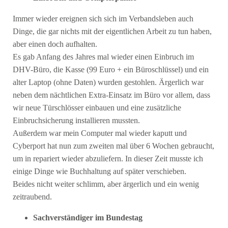
Immer wieder ereignen sich sich im Verbandsleben auch
Dinge, die gar nichts mit der eigentlichen Arbeit zu tun haben,
aber einen doch aufhalten.
Es gab Anfang des Jahres mal wieder einen Einbruch im
DHV-Büro, die Kasse (99 Euro + ein Büroschlüssel) und ein
alter Laptop (ohne Daten) wurden gestohlen. Ärgerlich war
neben dem nächtlichen Extra-Einsatz im Büro vor allem, dass
wir neue Türschlösser einbauen und eine zusätzliche
Einbruchsicherung installieren mussten.
Außerdem war mein Computer mal wieder kaputt und
Cyberport hat nun zum zweiten mal über 6 Wochen gebraucht,
um in repariert wieder abzuliefern. In dieser Zeit musste ich
einige Dinge wie Buchhaltung auf später verschieben.
Beides nicht weiter schlimm, aber ärgerlich und ein wenig
zeitraubend.
Sachverständiger im Bundestag