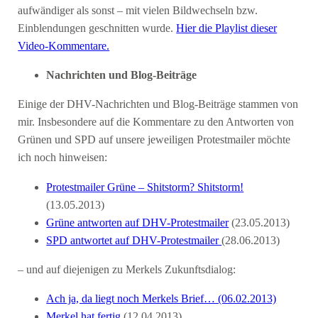
aufwändiger als sonst – mit vielen Bildwechseln bzw.
Einblendungen geschnitten wurde.
Hier die Playlist dieser
Video-Kommentare.
Nachrichten und Blog-Beiträge
Einige der DHV-Nachrichten und Blog-Beiträge stammen von
mir. Insbesondere auf die Kommentare zu den Antworten von
Grünen und SPD auf unsere jeweiligen Protestmailer möchte
ich noch hinweisen:
Protestmailer Grüne – Shitstorm? Shitstorm!
(13.05.2013)
Grüne antworten auf DHV-Protestmailer
(23.05.2013)
SPD antwortet auf DHV-Protestmailer
(28.06.2013)
– und auf diejenigen zu Merkels Zukunftsdialog:
Ach ja, da liegt noch Merkels Brief… (06.02.2013)
Merkel hat fertig
(12.04.2013)