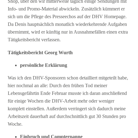
Shop, über den wir mittlerweile täglich einige Sendungen mit
Info- und Promo-Material abwickeln. Zusätzlich kümmert er
sich um die Pflege des Presseechos auf der DHV Homepage.
Da Denis hauptsächlich monatlich wiederkehrende Aufgaben
übernimmt, wird er künftig nur in Ausnahmefällen einen extra
Tätigkeitsbericht verfassen.
Tätigkeitsbericht Georg Wurth
persönliche Erklärung
Was ich den DHV-Sponsoren schon detailliert mitgeteilt habe,
hier nochmal an alle: Durch den frühen Tod meiner
Lebensgefährtin Ende Februar musste ich daran anschließend
für einige Wochen die DHV-Arbeit mehr oder weniger
komplett einstellen. Außerdem verringert sich dadurch meine
Arbeitszeit dauerhaft auf durchschnittlich gut 30 Stunden pro
Woche.
Einbruch und Compterpanne