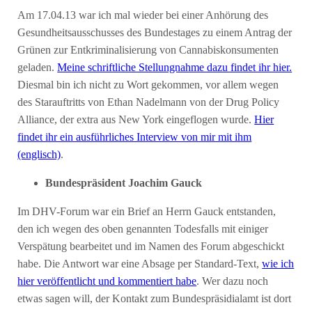
Am 17.04.13 war ich mal wieder bei einer Anhörung des
Gesundheitsausschusses des Bundestages zu einem Antrag der
Grünen zur Entkriminalisierung von Cannabiskonsumenten
geladen.
Meine schriftliche Stellungnahme dazu findet ihr hier.
Diesmal bin ich nicht zu Wort gekommen, vor allem wegen
des Starauftritts von Ethan Nadelmann von der Drug Policy
Alliance, der extra aus New York eingeflogen wurde.
Hier
findet ihr ein ausführliches Interview von mir mit ihm
(englisch)
.
Bundespräsident Joachim Gauck
Im DHV-Forum war ein Brief an Herrn Gauck entstanden,
den ich wegen des oben genannten Todesfalls mit einiger
Verspätung bearbeitet und im Namen des Forum abgeschickt
habe. Die Antwort war eine Absage per Standard-Text,
wie ich
hier veröffentlicht und kommentiert habe
. Wer dazu noch
etwas sagen will, der Kontakt zum Bundespräsidialamt ist dort