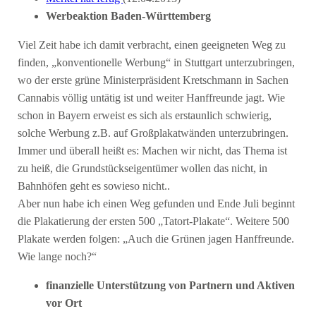
Werbeaktion Baden-Württemberg
Viel Zeit habe ich damit verbracht, einen geeigneten Weg zu
finden, „konventionelle Werbung“ in Stuttgart unterzubringen,
wo der erste grüne Ministerpräsident Kretschmann in Sachen
Cannabis völlig untätig ist und weiter Hanffreunde jagt. Wie
schon in Bayern erweist es sich als erstaunlich schwierig,
solche Werbung z.B. auf Großplakatwänden unterzubringen.
Immer und überall heißt es: Machen wir nicht, das Thema ist
zu heiß, die Grundstückseigentümer wollen das nicht, in
Bahnhöfen geht es sowieso nicht..
Aber nun habe ich einen Weg gefunden und Ende Juli beginnt
die Plakatierung der ersten 500 „Tatort-Plakate“. Weitere 500
Plakate werden folgen: „Auch die Grünen jagen Hanffreunde.
Wie lange noch?“
finanzielle Unterstützung von Partnern und Aktiven
vor Ort