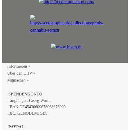
Informieren
Über den DHV
Mitmachen
SPENDENKONTO
Empfänger: Georg Wurth
IBAN:
DE45430609678068676900
BIC: GENODEM1GLS
PAYPAL