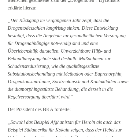
Menschen gesunkene Zahl der „Drogentoten“. Dyckmans
erklärte hierzu:
„Der Rückgang im vergangenen Jahr zeigt, dass die
Drogentodeszahlen langfristig sinken. Diese Entwicklung
bestätigt, dass die Angebote zur gesundheitlichen Versorgung
für Drogenabhängige notwendig sind und eine
Überlebenshilfe darstellen. Unverzichtbare Hilfs- und
Behandlungsangebote sind deshalb: Maßnahmen zur
Schadensreduzierung, wie die qualitätsgestützte
Substitutionsbehandlung mit Methadon oder Buprenorphin,
Drogenkonsumräume, Spritzentausch und Kontaktläden sowie
die diamorphingestützte Behandlung, die derzeit in die
Regelversorgung überführt wird.“
Der Präsident des BKA forderte:
„Sowohl das Beispiel Afghanistan für Heroin als auch das
Beispiel Südamerika für Kokain zeigen, dass der Hebel zur