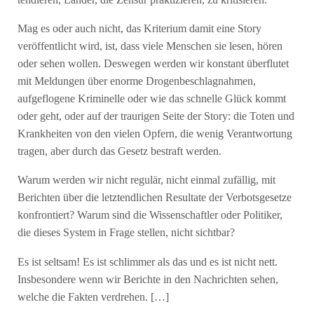
tendieren, Länder, die Zensur praktizieren, zu kritisieren.
Mag es oder auch nicht, das Kriterium damit eine Story
veröffentlicht wird, ist, dass viele Menschen sie lesen, hören
oder sehen wollen. Deswegen werden wir konstant überflutet
mit Meldungen über enorme Drogenbeschlagnahmen,
aufgeflogene Kriminelle oder wie das schnelle Glück kommt
oder geht, oder auf der traurigen Seite der Story: die Toten und
Krankheiten von den vielen Opfern, die wenig Verantwortung
tragen, aber durch das Gesetz bestraft werden.
Warum werden wir nicht regulär, nicht einmal zufällig, mit
Berichten über die letztendlichen Resultate der Verbotsgesetze
konfrontiert? Warum sind die Wissenschaftler oder Politiker,
die dieses System in Frage stellen, nicht sichtbar?
Es ist seltsam! Es ist schlimmer als das und es ist nicht nett.
Insbesondere wenn wir Berichte in den Nachrichten sehen,
welche die Fakten verdrehen. […]