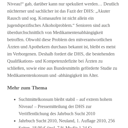
Niveau!“ gab, darüber kann nur spekuliert werden… Deutlich
nüchterner und sachlicher ist das Fazit der DHS: „Akuter
Rausch und sog. Komasaufen ist nicht allein ein
jugendspezifisches Alkoholproblem.“ Senioren sind auch
überdurchschnittlich von Medikamentenabhängigkeit
betroffen. Obwohl diese Problem den mitverantwortlichen
Ärzten und Apothekern durchaus bekannt ist, bleibt es meist
im Verborgenen. Deshalb fordert die DHS, die bestehenden
Qualifikations- und Kompetenzdefizite bei Ärzten zu
schließen, sowie eine aus Bundesmitteln geförderte Studie zu
Medikamentenkonsum und -abhängigkeit im Alter.
Mehr zum Thema
Suchtmittelkonsum bleibt stabil – auf extrem hohem
Niveau! – Pressemitteilung der DHS zur
Veröffentlichung des Jahrbuch Sucht 2010
Jahrbuch Sucht 2010, Neuland, 1. Auflage 2010, 256