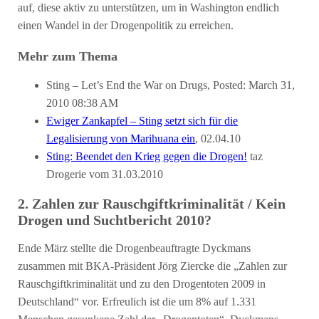
auf, diese aktiv zu unterstützen, um in Washington endlich
einen Wandel in der Drogenpolitik zu erreichen.
Mehr zum Thema
Sting – Let’s End the War on Drugs, Posted: March 31,
2010 08:38 AM
Ewiger Zankapfel – Sting setzt sich für die
Legalisierung von Marihuana ein
, 02.04.10
Sting: Beendet den Krieg gegen die Drogen!
taz
Drogerie vom 31.03.2010
2. Zahlen zur Rauschgiftkriminalität / Kein
Drogen und Suchtbericht 2010?
Ende März stellte die Drogenbeauftragte Dyckmans
zusammen mit BKA-Präsident Jörg Ziercke die „Zahlen zur
Rauschgiftkriminalität und zu den Drogentoten 2009 in
Deutschland“ vor. Erfreulich ist die um 8% auf 1.331