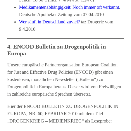
Seiten, 18,90 € (incl. 7 % MwSt: 1,24 €)
Medikamentenabhängigkeit: Noch immer oft verkannt
,
Deutsche Apotheker Zeitung vom 07.04.2010
Wer säuft in Deutschland zuviel?
taz Drogerie vom
9.4.2010
4. ENCOD Bulletin zu Drogenpolitik in
Europa
Unsere europäische Partnerorganisation European Coalition
for Just and Effective Drug Policies (ENCOD) gibt einen
kostenlosen, monatlichen Newsletter („Bulletin“) zu
Drogenpolitik in Europa heraus. Dieser wird von Freiwilligen
in zahlreiche europäische Sprachen übersetzt.
Hier der ENCOD BULLETIN ZU DROGENPOLITIK IN
EUROPA, NR. 60, FEBRUAR 2010 mit dem Titel
„DROGENKRIEG – MEDIENKRIEG“ als Leseprobe: