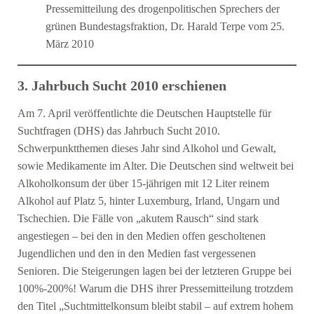
Pressemitteilung des drogenpolitischen Sprechers der
grünen Bundestagsfraktion, Dr. Harald Terpe vom 25.
März 2010
3. Jahrbuch Sucht 2010 erschienen
Am 7. April veröffentlichte die Deutschen Hauptstelle für
Suchtfragen (DHS) das Jahrbuch Sucht 2010.
Schwerpunktthemen dieses Jahr sind Alkohol und Gewalt,
sowie Medikamente im Alter. Die Deutschen sind weltweit bei
Alkoholkonsum der über 15-jährigen mit 12 Liter reinem
Alkohol auf Platz 5, hinter Luxemburg, Irland, Ungarn und
Tschechien. Die Fälle von „akutem Rausch“ sind stark
angestiegen – bei den in den Medien offen gescholtenen
Jugendlichen und den in den Medien fast vergessenen
Senioren. Die Steigerungen lagen bei der letzteren Gruppe bei
100%-200%! Warum die DHS ihrer Pressemitteilung trotzdem
den Titel „Suchtmittelkonsum bleibt stabil – auf extrem hohem