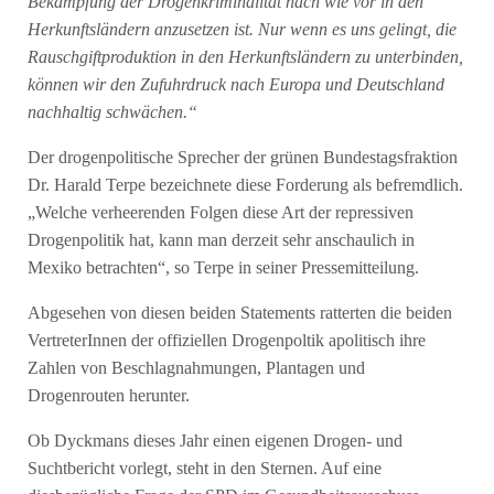
Bekämpfung der Drogenkriminalität nach wie vor in den
Herkunftsländern anzusetzen ist. Nur wenn es uns gelingt, die
Rauschgiftproduktion in den Herkunftsländern zu unterbinden,
können wir den Zufuhrdruck nach Europa und Deutschland
nachhaltig schwächen.“
Der drogenpolitische Sprecher der grünen Bundestagsfraktion
Dr. Harald Terpe bezeichnete diese Forderung als befremdlich.
„Welche verheerenden Folgen diese Art der repressiven
Drogenpolitik hat, kann man derzeit sehr anschaulich in
Mexiko betrachten“, so Terpe in seiner Pressemitteilung.
Abgesehen von diesen beiden Statements ratterten die beiden
VertreterInnen der offiziellen Drogenpoltik apolitisch ihre
Zahlen von Beschlagnahmungen, Plantagen und
Drogenrouten herunter.
Ob Dyckmans dieses Jahr einen eigenen Drogen- und
Suchtbericht vorlegt, steht in den Sternen. Auf eine