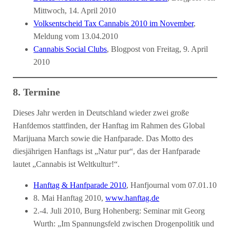
Mittwoch, 14. April 2010
Volksentscheid Tax Cannabis 2010 im November
,
Meldung vom 13.04.2010
Cannabis Social Clubs
, Blogpost von Freitag, 9. April
2010
8. Termine
Dieses Jahr werden in Deutschland wieder zwei große
Hanfdemos stattfinden, der Hanftag im Rahmen des Global
Marijuana March sowie die Hanfparade. Das Motto des
diesjährigen Hanftags ist „Natur pur“, das der Hanfparade
lautet „Cannabis ist Weltkultur!“.
Hanftag & Hanfparade 2010
, Hanfjournal vom 07.01.10
8. Mai Hanftag 2010,
www.hanftag.de
2.-4. Juli 2010, Burg Hohenberg: Seminar mit Georg
Wurth: „Im Spannungsfeld zwischen Drogenpolitik und