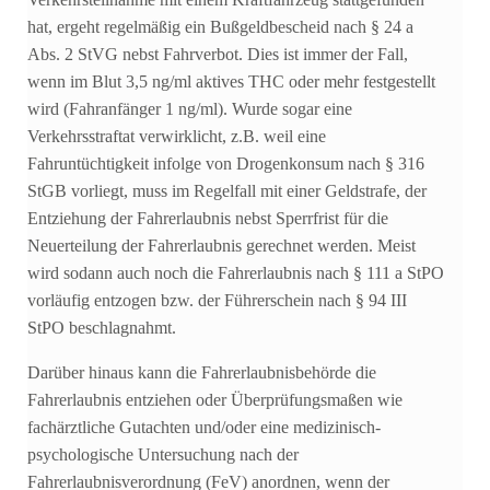
Verkehrsteilnahme mit einem Kraftfahrzeug stattgefunden
hat, ergeht regelmäßig ein Bußgeldbescheid nach § 24 a
Abs. 2 StVG nebst Fahrverbot. Dies ist immer der Fall,
wenn im Blut 3,5 ng/ml aktives THC oder mehr festgestellt
wird (Fahranfänger 1 ng/ml). Wurde sogar eine
Verkehrsstraftat verwirklicht, z.B. weil eine
Fahruntüchtigkeit infolge von Drogenkonsum nach § 316
StGB vorliegt, muss im Regelfall mit einer Geldstrafe, der
Entziehung der Fahrerlaubnis nebst Sperrfrist für die
Neuerteilung der Fahrerlaubnis gerechnet werden. Meist
wird sodann auch noch die Fahrerlaubnis nach § 111 a StPO
vorläufig entzogen bzw. der Führerschein nach § 94 III
StPO beschlagnahmt.
Darüber hinaus kann die Fahrerlaubnisbehörde die
Fahrerlaubnis entziehen oder Überprüfungsmaßen wie
fachärztliche Gutachten und/oder eine medizinisch-
psychologische Untersuchung nach der
Fahrerlaubnisverordnung (FeV) anordnen, wenn der