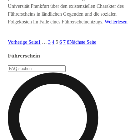
Universität Frankfurt über den existenziellen Charakter des
Führerscheins in ländlichen Gegenden und die sozialen
Folgekosten im Falle eines Führerscheinentzugs.
Weiterlesen
Vorherige Seite
1
…
3
4
5
6
7
8
Nächste Seite
Führerschein