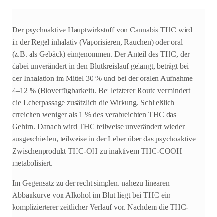
Der psychoaktive Hauptwirkstoff von Cannabis THC wird
in der Regel inhalativ (Vaporisieren, Rauchen) oder oral
(z.B. als Gebäck) eingenommen. Der Anteil des THC, der
dabei unverändert in den Blutkreislauf gelangt, beträgt bei
der Inhalation im Mittel 30 % und bei der oralen Aufnahme
4–12 % (Bioverfügbarkeit). Bei letzterer Route vermindert
die Leberpassage zusätzlich die Wirkung. Schließlich
erreichen weniger als 1 % des verabreichten THC das
Gehirn. Danach wird THC teilweise unverändert wieder
ausgeschieden, teilweise in der Leber über das psychoaktive
Zwischenprodukt THC-OH zu inaktivem THC-COOH
metabolisiert.
Im Gegensatz zu der recht simplen, nahezu linearen
Abbaukurve von Alkohol im Blut liegt bei THC ein
komplizierterer zeitlicher Verlauf vor. Nachdem die THC-