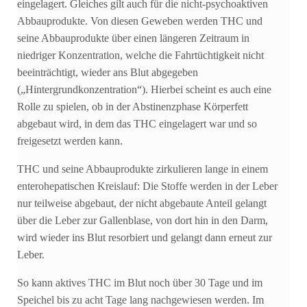
eingelagert. Gleiches gilt auch für die nicht-psychoaktiven
Abbauprodukte. Von diesen Geweben werden THC und
seine Abbauprodukte über einen längeren Zeitraum in
niedriger Konzentration, welche die Fahrtüchtigkeit nicht
beeinträchtigt, wieder ans Blut abgegeben
(„Hintergrundkonzentration“). Hierbei scheint es auch eine
Rolle zu spielen, ob in der Abstinenzphase Körperfett
abgebaut wird, in dem das THC eingelagert war und so
freigesetzt werden kann.
THC und seine Abbauprodukte zirkulieren lange in einem
enterohepatischen Kreislauf: Die Stoffe werden in der Leber
nur teilweise abgebaut, der nicht abgebaute Anteil gelangt
über die Leber zur Gallenblase, von dort hin in den Darm,
wird wieder ins Blut resorbiert und gelangt dann erneut zur
Leber.
So kann aktives THC im Blut noch über 30 Tage und im
Speichel bis zu acht Tage lang nachgewiesen werden. Im