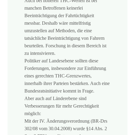
Auch bei höheren THC-Werten ist bei
manchen Betroffenen keinerlei
Beeinträchtigung der Fahrtüchtigkeit
messbar. Deshalb wäre mittelfristig
umzustellen auf Methoden, die eine
tatsächliche Beeinträchtigung von Fahrern
beurteilen. Forschung in diesem Bereich ist
zu intensivieren.
Politiker auf Landesebene sollten diese
Forderungen, insbesondere zur Einführung
eines gerechten THC-Grenzwertes,
innerhalb ihrer Parteien bestärken. Auch eine
Bundesratsinitiative kommt in Frage.
Aber auch auf Länderebene sind
Verbesserungen für mehr Gerechtigkeit
möglich:
Mit der IV. Änderungsverordnung (BR-Drs
302/08 vom 30.04.2008) wurde §14 Abs. 2