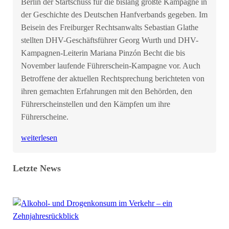
Berlin der Startschuss für die bislang größte Kampagne in
der Geschichte des Deutschen Hanfverbands gegeben. Im
Beisein des Freiburger Rechtsanwalts Sebastian Glathe
stellten DHV-Geschäftsführer Georg Wurth und DHV-
Kampagnen-Leiterin Mariana Pinzón Becht die bis
November laufende Führerschein-Kampagne vor. Auch
Betroffene der aktuellen Rechtsprechung berichteten von
ihren gemachten Erfahrungen mit den Behörden, den
Führerscheinstellen und den Kämpfen um ihre
Führerscheine.
weiterlesen
Letzte News