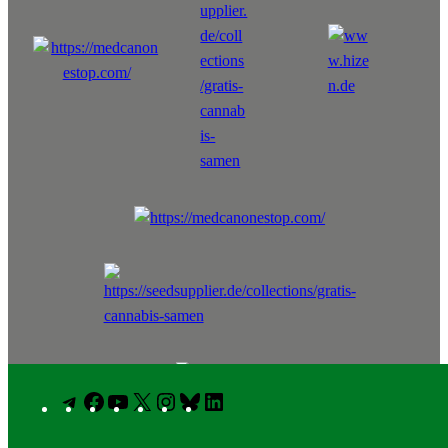
Telegram
Facebook
YouTube
X
Instagram
Bluesky
LinkedIn
Informieren