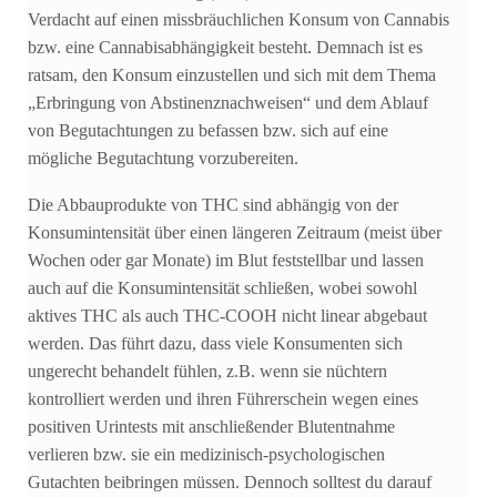
Verdacht auf einen missbräuchlichen Konsum von Cannabis
bzw. eine Cannabisabhängigkeit besteht. Demnach ist es
ratsam, den Konsum einzustellen und sich mit dem Thema
„Erbringung von Abstinenznachweisen“ und dem Ablauf
von Begutachtungen zu befassen bzw. sich auf eine
mögliche Begutachtung vorzubereiten.
Die Abbauprodukte von THC sind abhängig von der
Konsumintensität über einen längeren Zeitraum (meist über
Wochen oder gar Monate) im Blut feststellbar und lassen
auch auf die Konsumintensität schließen, wobei sowohl
aktives THC als auch THC-COOH nicht linear abgebaut
werden. Das führt dazu, dass viele Konsumenten sich
ungerecht behandelt fühlen, z.B. wenn sie nüchtern
kontrolliert werden und ihren Führerschein wegen eines
positiven Urintests mit anschließender Blutentnahme
verlieren bzw. sie ein medizinisch-psychologischen
Gutachten beibringen müssen. Dennoch solltest du darauf