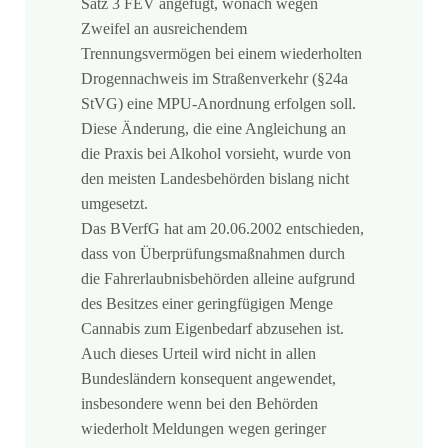
Satz 3 FEV angefügt, wonach wegen
Zweifel an ausreichendem
Trennungsvermögen bei einem wiederholten
Drogennachweis im Straßenverkehr (§24a
StVG) eine MPU-Anordnung erfolgen soll.
Diese Änderung, die eine Angleichung an
die Praxis bei Alkohol vorsieht, wurde von
den meisten Landesbehörden bislang nicht
umgesetzt.
Das BVerfG hat am 20.06.2002 entschieden,
dass von Überprüfungsmaßnahmen durch
die Fahrerlaubnisbehörden alleine aufgrund
des Besitzes einer geringfügigen Menge
Cannabis zum Eigenbedarf abzusehen ist.
Auch dieses Urteil wird nicht in allen
Bundesländern konsequent angewendet,
insbesondere wenn bei den Behörden
wiederholt Meldungen wegen geringer