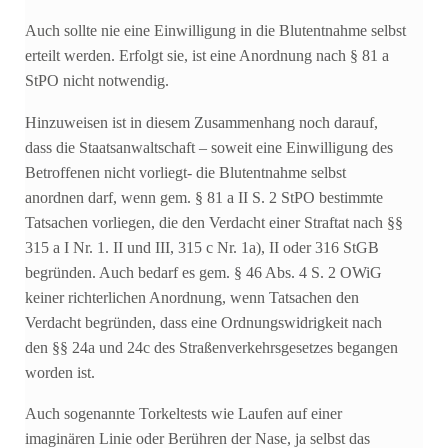
Auch sollte nie eine Einwilligung in die Blutentnahme selbst
erteilt werden. Erfolgt sie, ist eine Anordnung nach § 81 a
StPO nicht notwendig.
Hinzuweisen ist in diesem Zusammenhang noch darauf,
dass die Staatsanwaltschaft – soweit eine Einwilligung des
Betroffenen nicht vorliegt- die Blutentnahme selbst
anordnen darf, wenn gem. § 81 a II S. 2 StPO bestimmte
Tatsachen vorliegen, die den Verdacht einer Straftat nach §§
315 a I Nr. 1. II und III, 315 c Nr. 1a), II oder 316 StGB
begründen. Auch bedarf es gem. § 46 Abs. 4 S. 2 OWiG
keiner richterlichen Anordnung, wenn Tatsachen den
Verdacht begründen, dass eine Ordnungswidrigkeit nach
den §§ 24a und 24c des Straßenverkehrsgesetzes begangen
worden ist.
Auch sogenannte Torkeltests wie Laufen auf einer
imaginären Linie oder Berühren der Nase, ja selbst das