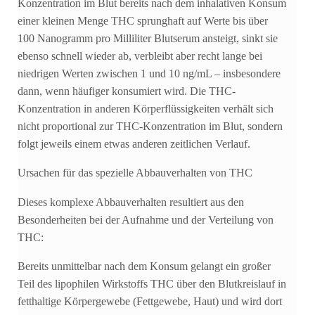
Konzentration im Blut bereits nach dem inhalativen Konsum
einer kleinen Menge THC sprunghaft auf Werte bis über
100 Nanogramm pro Milliliter Blutserum ansteigt, sinkt sie
ebenso schnell wieder ab, verbleibt aber recht lange bei
niedrigen Werten zwischen 1 und 10 ng/mL – insbesondere
dann, wenn häufiger konsumiert wird. Die THC-
Konzentration in anderen Körperflüssigkeiten verhält sich
nicht proportional zur THC-Konzentration im Blut, sondern
folgt jeweils einem etwas anderen zeitlichen Verlauf.
Ursachen für das spezielle Abbauverhalten von THC
Dieses komplexe Abbauverhalten resultiert aus den
Besonderheiten bei der Aufnahme und der Verteilung von
THC:
Bereits unmittelbar nach dem Konsum gelangt ein großer
Teil des lipophilen Wirkstoffs THC über den Blutkreislauf in
fetthaltige Körpergewebe (Fettgewebe, Haut) und wird dort