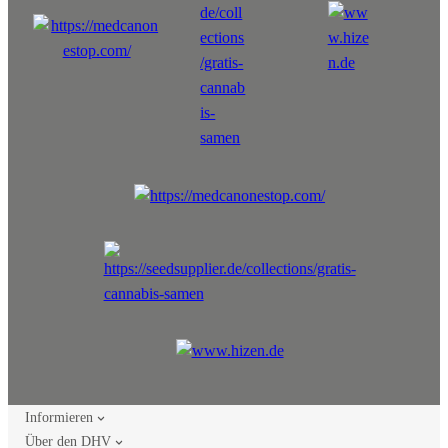
Informieren
Über den DHV