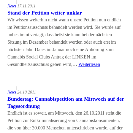
|
News
17.11.2011
Stand der Petition weiter unklar
Wir wissen weiterhin nicht wann unsere Petition nun endlich
im Petitionsausschuss behandelt werden wird. Sie wurde auf
unbestimmt vertagt, dass heißt sie kann bei der nächsten
Sitzung im Dezember behandelt werden oder auch erst im
nächsten Jahr. Da es im Januar noch eine Anhörung zum
Cannabis Social Clubs Antrag der LINKEN im
Gesundheitsausschuss geben wird,…
Weiterlesen
|
News
24.10.2011
Bundestag: Cannabispetition am Mittwoch auf der
Tagesordnung
Endlich ist es soweit, am Mittwoch, den 26.10.2011 steht die
Petition zur Entkriminalisierung von Cannabiskonsumenten,
die von über 30.000 Menschen unterschrieben wurde, auf der