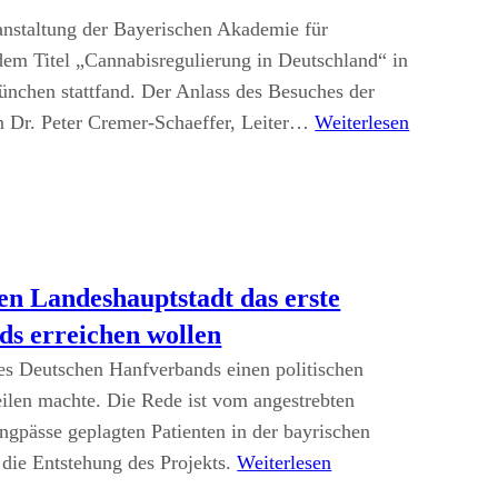
nstaltung der Bayerischen Akademie für
dem Titel „Cannabisregulierung in Deutschland“ in
ünchen stattfand. Der Anlass des Besuches der
en Dr. Peter Cremer-Schaeffer, Leiter…
Weiterlesen
n Landeshauptstadt das erste
ds erreichen wollen
es Deutschen Hanfverbands einen politischen
ilen machte. Die Rede ist vom angestrebten
gpässe geplagten Patienten in der bayrischen
 die Entstehung des Projekts.
Weiterlesen