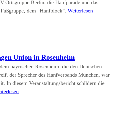
HV-Ortsgruppe Berlin, die Hanfparade und das
n Fußgruppe, dem “Hanfblock”.
Weiterlesen
ngen Union in Rosenheim
s dem bayrischen Rosenheim, die den Deutschen
reif, der Sprecher des Hanfverbands München, war
t. In diesem Veranstaltungsbericht schildern die
iterlesen