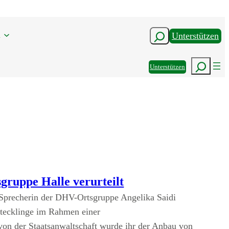
n
Suchen
Unterstützen
Suchen
Unterstützen
gruppe Halle verurteilt
 Sprecherin der DHV-Ortsgruppe Angelika Saidi
 Stecklinge im Rahmen einer
on der Staatsanwaltschaft wurde ihr der Anbau von