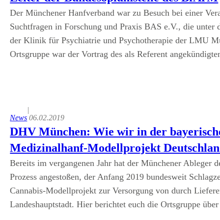
Der Münchener Hanfverband war zu Besuch bei einer Vera
Suchtfragen in Forschung und Praxis BAS e.V., die unter 
der Klinik für Psychiatrie und Psychotherapie der LMU M
Ortsgruppe war der Vortrag des als Referent angekündigt
|
News
06.02.2019
DHV München: Wie wir in der bayerische
Medizinalhanf-Modellprojekt Deutschlan
Bereits im vergangenen Jahr hat der Münchener Ableger d
Prozess angestoßen, der Anfang 2019 bundesweit Schlagze
Cannabis-Modellprojekt zur Versorgung von durch Lieferen
Landeshauptstadt. Hier berichtet euch die Ortsgruppe über