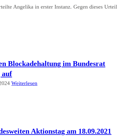
ilte Angelika in erster Instanz. Gegen dieses Urteil
en Blockadehaltung im Bundesrat
 auf
.2024
Weiterlesen
ndesweiten Aktionstag am 18.09.2021