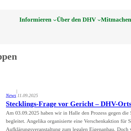
Informieren
Über den DHV
Mitmache
ppen
|
News
11.09.2025
Stecklings-Frage vor Gericht – DHV-Orts
Am 03.09.2025 haben wir in Halle den Prozess gegen die
begleitet. Angelika organisierte eine Verschenkaktion für
Aufklärungsveranstaltung zum legalen Eigenanbau. Doch v