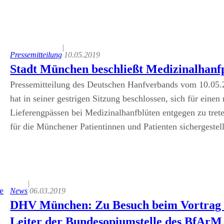
|
Pressemitteilung
10.05.2019
Stadt München beschließt Medizinalhanf
Pressemitteilung des Deutschen Hanfverbands vom 10.05
hat in seiner gestrigen Sitzung beschlossen, sich für ein
Lieferengpässen bei Medizinalhanfblüten entgegen zu trete
für die Münchener Patientinnen und Patienten sichergestel
|
News
06.03.2019
DHV München: Zu Besuch beim Vortrag v
Leiter der Bundesopiumstelle des BfArM