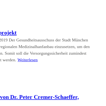
projekt
.2019 Der Gesundheitsausschuss der Stadt München
en regionalen Medizinalhanfanbau einzusetzen, um den
n. Somit soll die Versorgungssicherheit zumindest
lt werden.
Weiterlesen
on Dr. Peter Cremer-Schaeffer,