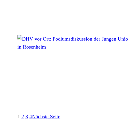
1
2
3
4
Nächste Seite