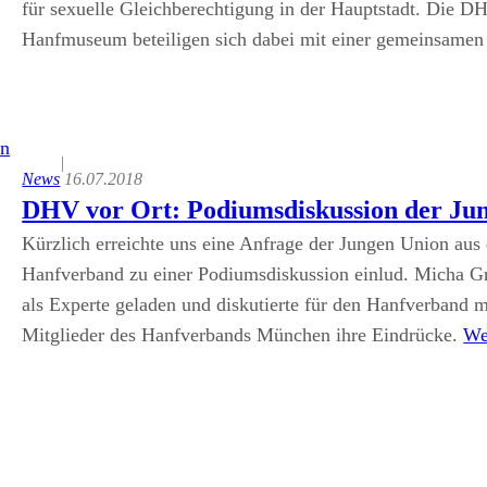
für sexuelle Gleichberechtigung in der Hauptstadt. Die D
Hanfmuseum beteiligen sich dabei mit einer gemeinsame
|
News
16.07.2018
DHV vor Ort: Podiumsdiskussion der Ju
Kürzlich erreichte uns eine Anfrage der Jungen Union au
Hanfverband zu einer Podiumsdiskussion einlud. Micha G
als Experte geladen und diskutierte für den Hanfverband mi
Mitglieder des Hanfverbands München ihre Eindrücke.
We