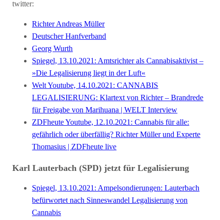
twitter:
Richter Andreas Müller
Deutscher Hanfverband
Georg Wurth
Spiegel, 13.10.2021: Amtsrichter als Cannabisaktivist –
»Die Legalisierung liegt in der Luft«
Welt Youtube, 14.10.2021: CANNABIS
LEGALISIERUNG: Klartext von Richter – Brandrede
für Freigabe von Marihuana | WELT Interview
ZDFheute Youtube, 12.10.2021: Cannabis für alle:
gefährlich oder überfällig? Richter Müller und Experte
Thomasius | ZDFheute live
Karl Lauterbach (SPD) jetzt für Legalisierung
Spiegel, 13.10.2021: Ampelsondierungen: Lauterbach
befürwortet nach Sinneswandel Legalisierung von
Cannabis