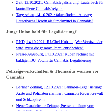
Zeit, 13.10.2021: Cannabislegalisierung: Lauterbach für
kontrollierte Cannabisfreigabe
Tagesschau, 14.10.2021: faktenfinder – Aussage
Lauterbachs Heroin als Streckmittel in Cannabis?
Junge Union bald für Legalisierung?
RND, 14.10.2021: JU-Chef Kuban: „Wer Vorsitzender
wird, muss die gesamte Partei entscheiden“
Presse-Augsburg, 14.10.2021: Kuban rechnet mit
baldigem JU-Votum für Cannabis-Legalisierung
Polizeigewerkschaften & Thomasius warnen vor
Cannabis
Berliner Zeitung, 12.10.2021: Cannabis-Legalisierung:
Ärzte und Polizisten alarmiert: Cannabis fördert Gewalt
und Schizophrenie
Neue Osnabrücker Zeitung, Pressemitteilung vom