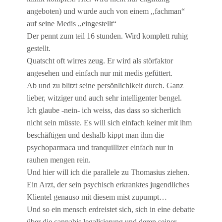
angeboten) und wurde auch von einem ,,fachman“
auf seine Medis ,,eingestellt“
Der pennt zum teil 16 stunden. Wird komplett ruhig
gestellt.
Quatscht oft wirres zeug. Er wird als störfaktor
angesehen und einfach nur mit medis gefüttert.
Ab und zu blitzt seine persönlichlkeit durch. Ganz
lieber, witziger und auch sehr intelligenter bengel.
Ich glaube -nein- ich weiss, das dass so sicherlich
nicht sein müsste. Es will sich einfach keiner mit ihm
beschäftigen und deshalb kippt man ihm die
psychoparmaca und tranquillizer einfach nur in
rauhen mengen rein.
Und hier will ich die parallele zu Thomasius ziehen.
Ein Arzt, der sein psychisch erkranktes jugendliches
Klientel genauso mit diesem mist zupumpt…
Und so ein mensch erdreistet sich, sich in eine debatte
über die cannabis legalisierung und deren seiner