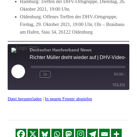
Hamburg: Treffen der DHV-Ortsgruppe, Dienstag, 26.
Oktober 2021, 19:00 Uhr,
Oldenburg: Offenes Treffen der DHV-Ortsgruppe,
Freitag, 29. Oktober 2021, 19:00 Uhr, Ols – Brauhaus
am Hafen, Stau 34, 26122 Oldenburg
Deutscher Hanfverband News
Richter Müller dreht wieder auf | DHV-Video-News #311
Play
1x
00:00
/
Episode
TEILEN
|
Datei herunterladen
In neuem Fenster abspielen
TEILEN
LINK
EMBED