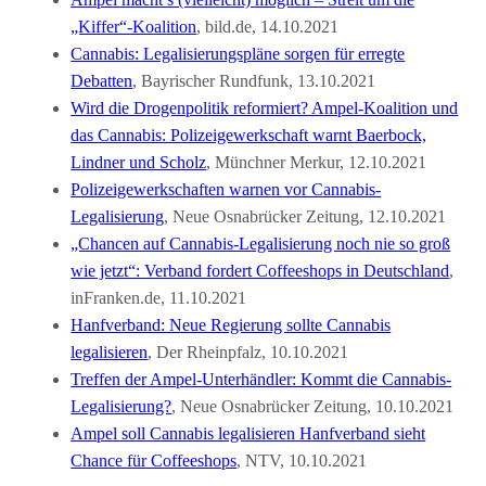
„Kiffer“-Koalition
, bild.de, 14.10.2021
Cannabis: Legalisierungspläne sorgen für erregte
Debatten
, Bayrischer Rundfunk, 13.10.2021
Wird die Drogenpolitik reformiert? Ampel-Koalition und
das Cannabis: Polizeigewerkschaft warnt Baerbock,
Lindner und Scholz
, Münchner Merkur, 12.10.2021
Polizeigewerkschaften warnen vor Cannabis-
Legalisierung
, Neue Osnabrücker Zeitung, 12.10.2021
„Chancen auf Cannabis-Legalisierung noch nie so groß
wie jetzt“: Verband fordert Coffeeshops in Deutschland
,
inFranken.de, 11.10.2021
Hanfverband: Neue Regierung sollte Cannabis
legalisieren
, Der Rheinpfalz, 10.10.2021
Treffen der Ampel-Unterhändler: Kommt die Cannabis-
Legalisierung?
, Neue Osnabrücker Zeitung, 10.10.2021
Ampel soll Cannabis legalisieren Hanfverband sieht
Chance für Coffeeshops
, NTV, 10.10.2021