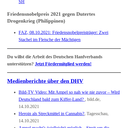
SH
Friedensnobelpreis 2021 gegen Dutertes
Drogenkrieg (Philippinen)
FAZ, 08.10.2021: Friedensnobelpreisträger: Zwei
Stachel im Fleische der Mächtigen
Du willst die Arbeit des Deutschen Hanfverbands
unterstützen?
Jetzt Fördermitglied werden!
Medienberichte über den DHV
Bild-TV Video: Mit Ampel so nah wie nie zuvor – Wird
Deutschland bald zum Kiffer-Land?
, bild.de,
14.10.2021
Heroin als Streckmittel in Cannabis?
, Tagesschau,
14.10.2021
Ampel macht’s (vielleicht) möglich – Streit um die