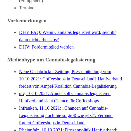
(Philippinen)
Termine
Vorbemerkungen
DHV FAQ: Wenn Cannabis legalisiert wird, seid ihr
dann nicht arbeitslos?
DHV: Fördermitglied werden
Medienhype um Cannabislegalisierung
Neue Osnabrücker Zeitung, Pressemitteilung vom
10.10.2021: Coffeeshops in Deutschland? Hanfverband
fordert von Ampel-Koalition Cannabis-Legalisierung
ntv, 10.10.2021: Ampel soll Cannabis legalisieren
Hanfverband sieht Chance für Coffeeshops
Infranken, 11.10.2021: „Chancen auf Cannabis-
Legalisierung noch nie so groß wie jetzt“: Verband
fordert Coffeeshops in Deutschland
Rheinpfalz, 10.10.2021: Drogenpolitik Hanfverband: