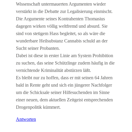
Wissenschaft untermauerten Argumenten wieder
verstärkt in die Debatte zur Legalisierung einmischt.
Die Argumente seines Kontrahenten Thomasius
dagegen wirken völlig weltfremd und absurd. Sie
sind von stetigem Hass begleitet, so als wäre die
wunderbare Heilsubstanz Cannabis schuld an der
Sucht seiner Probanten.
Dabei ist diese in erster Linie am System Prohibition
zu suchen, das seine Schützlinge zudem häufig in die
vernichtende Kriminalität abstürzen läßt.
Es bleibt nur zu hoffen, dass er mit seinen 64 Jahren
bald in Rente geht und sich ein jüngerer Nachfolger
um die Schicksale seiner Hilfesuchenden im Sinne
einer neuen, dem aktuellen Zeitgeist entsprechenden
Drogenpolitik kümmert.
Antworten