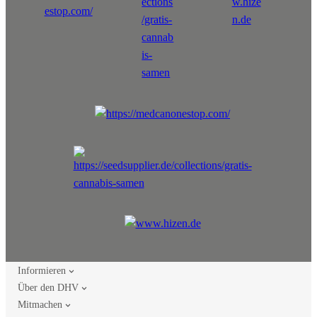
Informieren
Über den DHV
Mitmachen