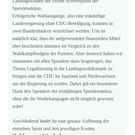
Landtagswahlen der zweite Schwerpunkt der
Spendenaktion.
Erfolgreiche Wahlausgänge, also eine zukünftige
Landesregierung ohne CDU-Beteiligung, konnten in
zwei Bundesländern verzeichnet werden. Uns ist
natürlich klar, dass die aufgewendeten finanziellen Mittel
eher bescheiden anmuten im Vergleich zu den
Wahlkampfbudgets der Parteien. Aber dennoch haben wir
zusammen mit allen Spendern dazu beigetragen, das
Thema Legalisierung in die Landtagswahlkämpfe zu
bringen und die CDU im Saarland und Niedersachsen
aus der Regierung zu werfen. Daher gilt ein besonderer
Dank den Spendern der letztjährigen Spendenaktion,
ohne die die Werbekampagne nicht möglich gewesen
wäre!
Anschließend findet ihr eine genaue Auflistung der
einzelnen Spots und den jeweiligen Kosten.