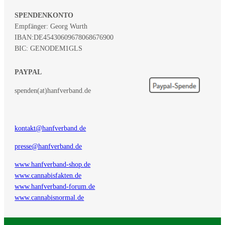
SPENDENKONTO
Empfänger: Georg Wurth
IBAN:
DE45430609678068676900
BIC: GENODEM1GLS
PAYPAL
spenden(at)hanfverband.de
kontakt@hanfverband.de
presse@hanfverband.de
www.hanfverband-shop.de
www.cannabisfakten.de
www.hanfverband-forum.de
www.cannabisnormal.de