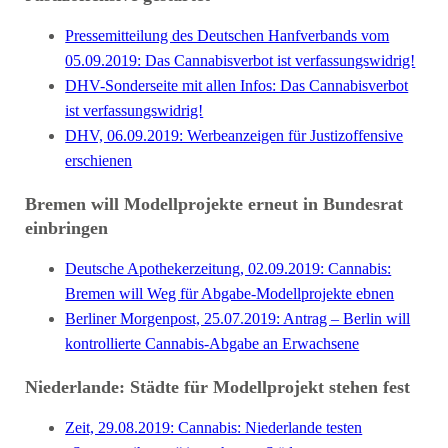
Pressemitteilung des Deutschen Hanfverbands vom
05.09.2019: Das Cannabisverbot ist verfassungswidrig!
DHV-Sonderseite mit allen Infos: Das Cannabisverbot
ist verfassungswidrig!
DHV, 06.09.2019: Werbeanzeigen für Justizoffensive
erschienen
Bremen will Modellprojekte erneut in Bundesrat
einbringen
Deutsche Apothekerzeitung, 02.09.2019: Cannabis:
Bremen will Weg für Abgabe-Modellprojekte ebnen
Berliner Morgenpost, 25.07.2019: Antrag – Berlin will
kontrollierte Cannabis-Abgabe an Erwachsene
Niederlande: Städte für Modellprojekt stehen fest
Zeit, 29.08.2019: Cannabis: Niederlande testen