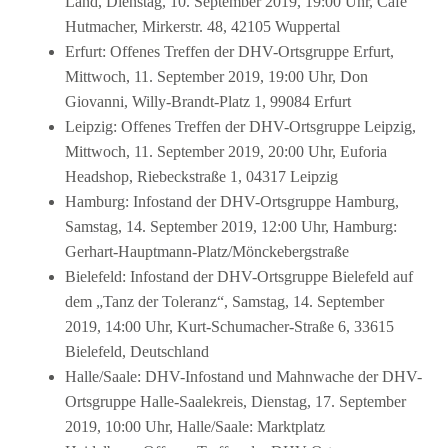
Land, Dienstag, 10. September 2019, 19:00 Uhr, Café
Hutmacher, Mirkerstr. 48, 42105 Wuppertal
Erfurt: Offenes Treffen der DHV-Ortsgruppe Erfurt,
Mittwoch, 11. September 2019, 19:00 Uhr, Don
Giovanni, Willy-Brandt-Platz 1, 99084 Erfurt
Leipzig: Offenes Treffen der DHV-Ortsgruppe Leipzig,
Mittwoch, 11. September 2019, 20:00 Uhr, Euforia
Headshop, Riebeckstraße 1, 04317 Leipzig
Hamburg: Infostand der DHV-Ortsgruppe Hamburg,
Samstag, 14. September 2019, 12:00 Uhr, Hamburg:
Gerhart-Hauptmann-Platz/Mönckebergstraße
Bielefeld: Infostand der DHV-Ortsgruppe Bielefeld auf
dem „Tanz der Toleranz“, Samstag, 14. September
2019, 14:00 Uhr, Kurt-Schumacher-Straße 6, 33615
Bielefeld, Deutschland
Halle/Saale: DHV-Infostand und Mahnwache der DHV-
Ortsgruppe Halle-Saalekreis, Dienstag, 17. September
2019, 10:00 Uhr, Halle/Saale: Marktplatz