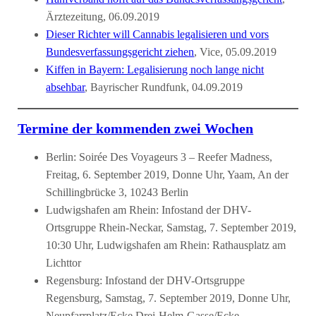
Ärztezeitung, 06.09.2019
Dieser Richter will Cannabis legalisieren und vors
Bundesverfassungsgericht ziehen
, Vice, 05.09.2019
Kiffen in Bayern: Legalisierung noch lange nicht
absehbar
, Bayrischer Rundfunk, 04.09.2019
Termine der kommenden zwei Wochen
Berlin: Soirée Des Voyageurs 3 – Reefer Madness,
Freitag, 6. September 2019, Donne Uhr, Yaam, An der
Schillingbrücke 3, 10243 Berlin
Ludwigshafen am Rhein: Infostand der DHV-
Ortsgruppe Rhein-Neckar, Samstag, 7. September 2019,
10:30 Uhr, Ludwigshafen am Rhein: Rathausplatz am
Lichttor
Regensburg: Infostand der DHV-Ortsgruppe
Regensburg, Samstag, 7. September 2019, Donne Uhr,
Neupfarrplatz/Ecke Drei-Helm-Gasse/Ecke