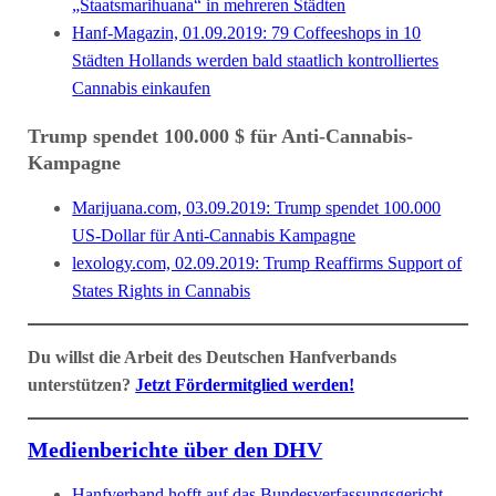
„Staatsmarihuana“ in mehreren Städten
Hanf-Magazin, 01.09.2019: 79 Coffeeshops in 10
Städten Hollands werden bald staatlich kontrolliertes
Cannabis einkaufen
Trump spendet 100.000 $ für Anti-Cannabis-
Kampagne
Marijuana.com, 03.09.2019: Trump spendet 100.000
US-Dollar für Anti-Cannabis Kampagne
lexology.com, 02.09.2019: Trump Reaffirms Support of
States Rights in Cannabis
Du willst die Arbeit des Deutschen Hanfverbands
unterstützen?
Jetzt Fördermitglied werden!
Medienberichte über den DHV
Hanfverband hofft auf das Bundesverfassungsgericht
,