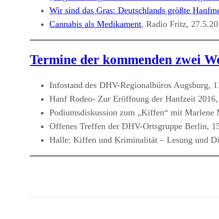
Wir sind das Gras: Deutschlands größte Hanfmess
Cannabis als Medikament
, Radio Fritz, 27.5.2
Termine der kommenden zwei W
Infostand des DHV-Regionalbüros Augsburg, 11
Hanf Rodeo- Zur Eröffnung der Hanfzeit 2016,
Podiumsdiskussion zum „Kiffen“ mit Marlene 
Offenes Treffen der DHV-Ortsgruppe Berlin, 1
Halle: Kiffen und Kriminalität – Lesung und D