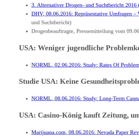
3. Alternativer Drogen- und Suchtbericht 2016 
DHV, 08.06.2016: Repräsentative Umfragen – W
und Suchtbericht)
Drogenbeauftragte, Pressemitteilung vom 09.06
USA: Weniger jugendliche Problemko
NORML, 02.06.2016: Study: Rates Of Problem
Studie USA: Keine Gesundheitsprob
NORML, 08.06.2016: Study: Long-Term Cannabi
USA: Casino-König kauft Zeitung, um
Marijuana.com, 08.06.2016: Nevada Paper Reve