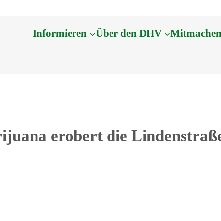
Informieren
Über den DHV
Mitmache
ijuana erobert die Lindenstra