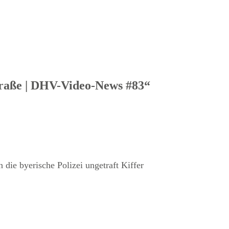
traße | DHV-Video-News #83“
ie byerische Polizei ungetraft Kiffer