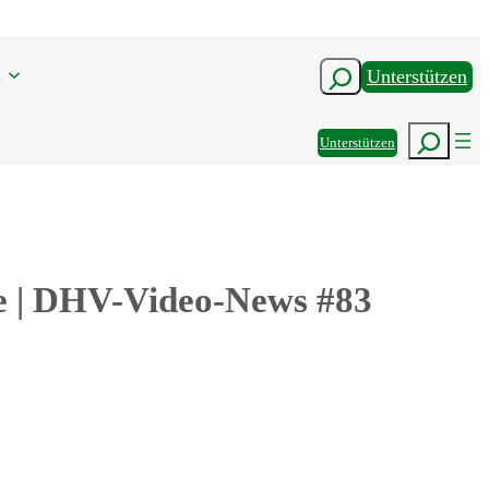
n
Suchen
Unterstützen
Suchen
Unterstützen
ße | DHV-Video-News #83