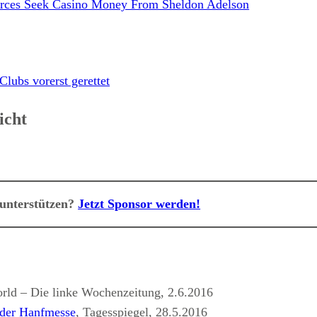
orces Seek Casino Money From Sheldon Adelson
lubs vorerst gerettet
icht
 unterstützen?
Jetzt Sponsor werden!
orld – Die linke Wochenzeitung, 2.6.2016
 der Hanfmesse
, Tagesspiegel, 28.5.2016