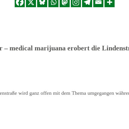
– medical marijuana erobert die Lindens
denstraße wird ganz offen mit dem Thema umgegangen währen d