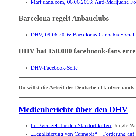
Marijuana.com, 06.06.2016: Anti-Marijuana F
Barcelona regelt Anbauclubs
DHV, 09.06.2016: Barcelonas Cannabis Social C
DHV hat 150.000 faceboook-fans erre
DHV-Facebook-Seite
Du willst die Arbeit des Deutschen Hanfverbands
Medienberichte über den DHV
Im Eventzelt für den Standort kiffen
, Jungle W
„Legalisierung von Cannabis“ – Forderung auf