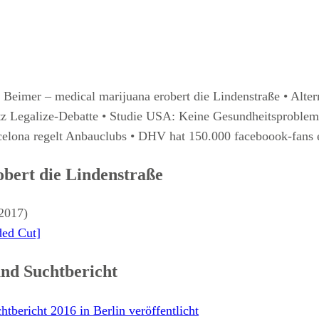
imer – medical marijuana erobert die Lindenstraße • Alterna
z Legalize-Debatte • Studie USA: Keine Gesundheitsproble
celona regelt Anbauclubs • DHV hat 150.000 faceboook-fans e
bert die Lindenstraße
.2017)
ded Cut]
und Suchtbericht
tbericht 2016 in Berlin veröffentlicht