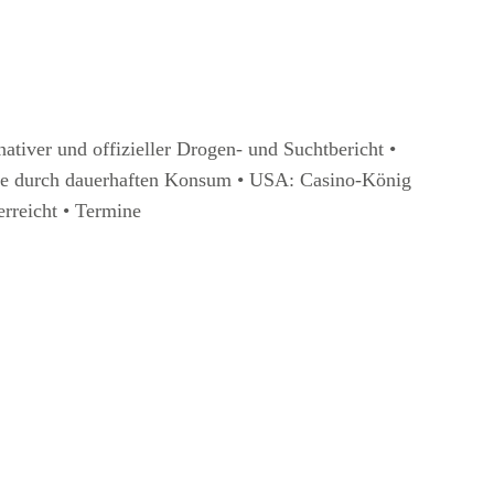
tiver und offizieller Drogen- und Suchtbericht •
me durch dauerhaften Konsum • USA: Casino-König
rreicht • Termine