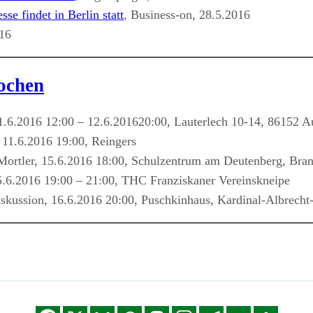
e findet in Berlin statt
, Business-on, 28.5.2016
016
ochen
.6.2016 12:00 – 12.6.201620:00, Lauterlech 10-14, 86152 
 11.6.2016 19:00, Reingers
Mortler, 15.6.2016 18:00, Schulzentrum am Deutenberg, Br
5.6.2016 19:00 – 21:00, THC Franziskaner Vereinskneipe
iskussion, 16.6.2016 20:00, Puschkinhaus, Kardinal-Albrecht-