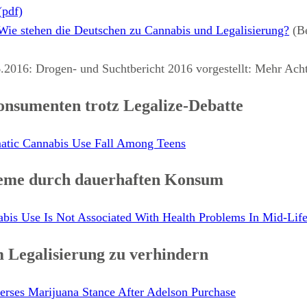
(pdf)
ie stehen die Deutschen zu Cannabis und Legalisierung?
(Be
.2016: Drogen- und Suchtbericht 2016 vorgestellt: Mehr Acht
nsumenten trotz Legalize-Debatte
atic Cannabis Use Fall Among Teens
leme durch dauerhaften Konsum
s Use Is Not Associated With Health Problems In Mid-Lif
 Legalisierung zu verhindern
rses Marijuana Stance After Adelson Purchase