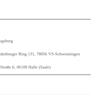
Augsburg
andenburger Ring 131, 78056 VS-Schwenningen
Straße 6, 06108 Halle (Saale)