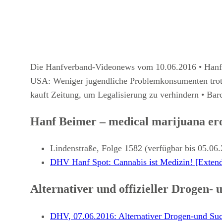
Die Hanfverband-Videonews vom 10.06.2016 • Hanf Be
USA: Weniger jugendliche Problemkonsumenten trot
kauft Zeitung, um Legalisierung zu verhindern • Bar
Hanf Beimer – medical marijuana ero
Lindenstraße, Folge 1582 (verfügbar bis 05.06
DHV Hanf Spot: Cannabis ist Medizin! [Exten
Alternativer und offizieller Drogen- 
DHV, 07.06.2016: Alternativer Drogen-und Such