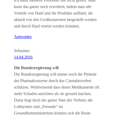
Ich kann meinem Vorredner nur recht geben. Man
kann das ganze noch erweitern, indem man alle
Vorteile von Hanf und die Produkte auflistet, die
aktuell von den Großkonzernen hergestellt werden
und durch Hanf ersetzt werden könnten.
Antworten
Sebastiao
14.04.2016
Die Bundesregierung will
Die Bundesregierung will immer noch die Pfründe
der Pharmakonzerne durch das Cannabisverbot
schützen. Wohlwissend dass deren Medikamente oft
mehr Schaden anrichten als sie gesund machen.
Darin liegt doch der ganze Sinn des Verbots; die
Lobbyisten und „Freunde“ im
Gesundheitsministerium können sich die Beute