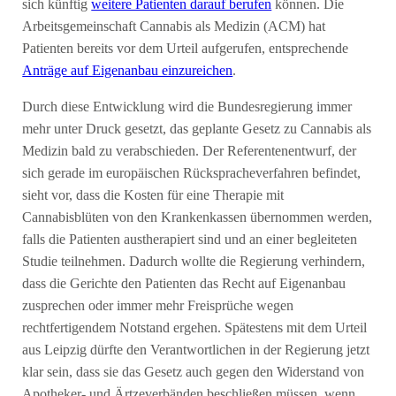
sich künftig
weitere Patienten darauf berufen
können. Die
Arbeitsgemeinschaft Cannabis als Medizin (ACM) hat
Patienten bereits vor dem Urteil aufgerufen, entsprechende
Anträge auf Eigenanbau einzureichen
.
Durch diese Entwicklung wird die Bundesregierung immer
mehr unter Druck gesetzt, das geplante Gesetz zu Cannabis als
Medizin bald zu verabschieden. Der Referentenentwurf, der
sich gerade im europäischen Rückspracheverfahren befindet,
sieht vor, dass die Kosten für eine Therapie mit
Cannabisblüten von den Krankenkassen übernommen werden,
falls die Patienten austherapiert sind und an einer begleiteten
Studie teilnehmen. Dadurch wollte die Regierung verhindern,
dass die Gerichte den Patienten das Recht auf Eigenanbau
zusprechen oder immer mehr Freisprüche wegen
rechtfertigendem Notstand ergehen. Spätestens mit dem Urteil
aus Leipzig dürfte den Verantwortlichen in der Regierung jetzt
klar sein, dass sie das Gesetz auch gegen den Widerstand von
Apotheker- und Ärtzeverbänden beschließen müssen, wenn