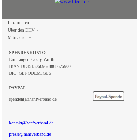
Informieren
Über den DHV
Mitmachen
SPENDENKONTO
Empfänger: Georg Wurth
IBAN:
DE45430609678068676900
BIC: GENODEM1GLS
PAYPAL
spenden(at)hanfverband.de
kontakt@hanfverband.de
presse@hanfverband.de