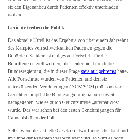
sie den Eigenanbau durch Patienten effektiv unterbinden
wollen.
Gerichte treiben die Politik
Das aktuelle Urteil ist das Ergebnis von über einem Jahrzehnt
des Kampfes von schwerkranken Patienten gegen die
Behörden. Seitdem ist einiges an Fortschritt für die
Betroffenen erzielt worden, aber leider nicht durch die
Bundesregierung, die in dieser Frage
stets nur gebremst
hatte.
Alle Fortschritte wurden von Patienten und den sie
unterstützenden Vereinigungen (ACM/SCM) mühsam vor
Gericht erkämpft. Die Bundesregierung hat nur soweit
nachgegeben, wie es durch Gerichtsurteile „alternativlos“
wurde. Das war schon bei den ersten Genehmigungen für
Cannabisblüten der Fall.
Selbst wenn der aktuelle Gesetzesentwurf möglichst bald und
im Sinne der Patienten verabschiedet wird, so wird es noch