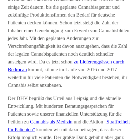
einige Zeit dauern, bis die geplante Cannabisagentur und
zukünftige Produktionsfirmen den Bedarf für deutsche
Patienten decken können. Schon jetzt steigt die Zahl der
Inhaber einer Genehmigung zum Erwerb von Cannabisblüten
jedes Jahr. Mit den geplanten Änderungen zur
Verschreibungsfähigkeit ist davon auszugehen, dass die Zahl
der legalen Cannabispatienten noch deutlich schneller
ansteigen wird. Da es jetzt schon
zu Lieferengpässen
durch
Bedrocan
kommt, könnte im Laufe von 2016 und 2017
weiterhin für viele Patienten die Notwendigkeit bestehen, ihr
Cannabis selbst anzubauen.
Der DHV begrüßt das Urteil aus Leipzig und die aktuelle
Entwicklung. Mit hunderten Beratungsgesprächen für
Patienten sowie unserer finanziellen Unterstützung für die
Petition zu
Cannabis als Medizin
und die Aktion
„Straffreiheit
für Patienten“
konnten wir mit dazu beitragen, dass dieser
Erfolg möglich wurde. Der größte Dank gebührt aber ganz