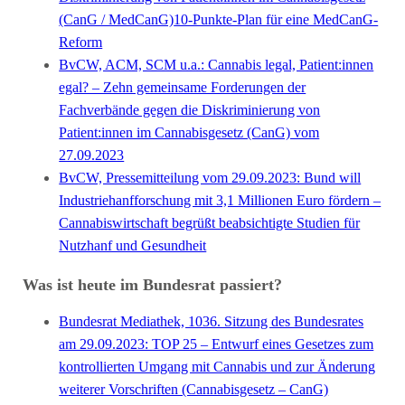
(CanG / MedCanG)
10-Punkte-Plan für eine MedCanG-
Reform
BvCW, ACM, SCM u.a.: Cannabis legal, Patient:innen
egal? – Zehn gemeinsame Forderungen der
Fachverbände gegen die Diskriminierung von
Patient:innen im Cannabisgesetz (CanG) vom
27.09.2023
BvCW, Pressemitteilung vom 29.09.2023: Bund will
Industriehanfforschung mit 3,1 Millionen Euro fördern –
Cannabiswirtschaft begrüßt beabsichtigte Studien für
Nutzhanf und Gesundheit
Was ist heute im Bundesrat passiert?
Bundesrat Mediathek, 1036. Sitzung des Bundesrates
am 29.09.2023: TOP 25 – Entwurf eines Gesetzes zum
kontrollierten Umgang mit Cannabis und zur Änderung
weiterer Vorschriften (Cannabisgesetz – CanG)