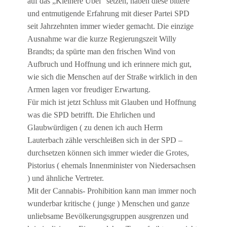
auf das „Kleinere Übel“ setzen, haben diese bittere
und entmutigende Erfahrung mit dieser Partei SPD
seit Jahrzehnten immer wieder gemacht. Die einzige
Ausnahme war die kurze Regierungszeit Willy
Brandts; da spürte man den frischen Wind von
Aufbruch und Hoffnung und ich erinnere mich gut,
wie sich die Menschen auf der Straße wirklich in den
Armen lagen vor freudiger Erwartung.
Für mich ist jetzt Schluss mit Glauben und Hoffnung
was die SPD betrifft. Die Ehrlichen und
Glaubwürdigen ( zu denen ich auch Herrn
Lauterbach zähle verschleißen sich in der SPD –
durchsetzen können sich immer wieder die Grotes,
Pistorius ( ehemals Innenminister von Niedersachsen
) und ähnliche Vertreter.
Mit der Cannabis- Prohibition kann man immer noch
wunderbar kritische ( junge ) Menschen und ganze
unliebsame Bevölkerungsgruppen ausgrenzen und