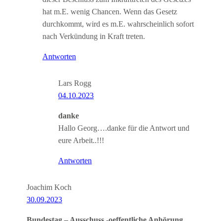
hat m.E. wenig Chancen. Wenn das Gesetz
durchkommt, wird es m.E. wahrscheinlich sofort
nach Verkündung in Kraft treten.
Antworten
Lars Rogg
04.10.2023
danke
Hallo Georg….danke für die Antwort und
eure Arbeit..!!!
Antworten
Joachim Koch
30.09.2023
Bundestag – Ausschuss -oeffentliche Anhörung