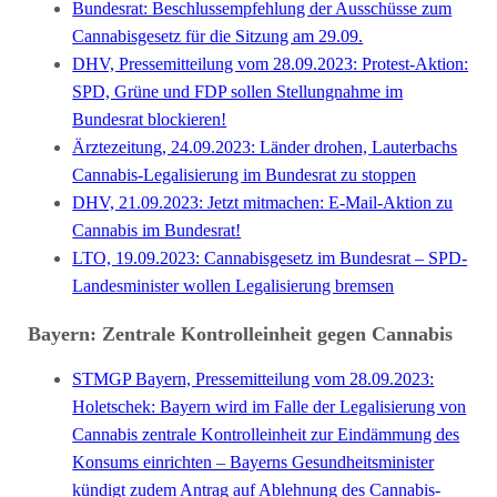
Bundesrat: Beschlussempfehlung der Ausschüsse zum
Cannabisgesetz für die Sitzung am 29.09.
DHV, Pressemitteilung vom 28.09.2023: Protest-Aktion:
SPD, Grüne und FDP sollen Stellungnahme im
Bundesrat blockieren!
Ärztezeitung, 24.09.2023: Länder drohen, Lauterbachs
Cannabis-Legalisierung im Bundesrat zu stoppen
DHV, 21.09.2023: Jetzt mitmachen: E-Mail-Aktion zu
Cannabis im Bundesrat!
LTO, 19.09.2023: Cannabisgesetz im Bundesrat – SPD-
Lan­des­mi­nister wollen Lega­li­sie­rung bremsen
Bayern: Zentrale Kontrolleinheit gegen Cannabis
STMGP Bayern, Presse­mitteilung vom 28.09.2023:
Holetschek: Bayern wird im Falle der Legalisierung von
Cannabis zentrale Kontrolleinheit zur Eindämmung des
Konsums einrichten – Bayerns Gesundheitsminister
kündigt zudem Antrag auf Ablehnung des Cannabis-