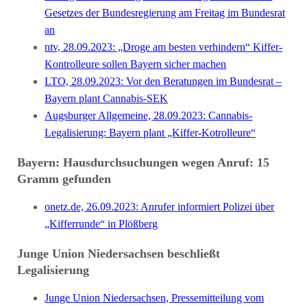
Gesetzes der Bundesregierung am Freitag im Bundesrat
an
ntv, 28.09.2023: „Droge am besten verhindern“ Kiffer-
Kontrolleure sollen Bayern sicher machen
LTO, 28.09.2023: Vor den Beratungen im Bundesrat –
Bayern plant Cannabis-SEK
Augsburger Allgemeine, 28.09.2023: Cannabis-
Legalisierung: Bayern plant „Kiffer-Kotrolleure“
Bayern: Hausdurchsuchungen wegen Anruf: 15
Gramm gefunden
onetz.de, 26.09.2023: Anrufer informiert Polizei über
„Kifferrunde“ in Plößberg
Junge Union Niedersachsen beschließt
Legalisierung
Junge Union Niedersachsen, Pressemitteilung vom