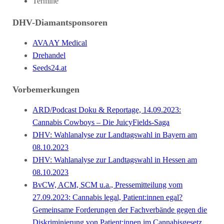
Termine
DHV-Diamantsponsoren
AVAAY Medical
Drehandel
Seeds24.at
Vorbemerkungen
ARD/Podcast Doku & Reportage, 14.09.2023:
Cannabis Cowboys – Die JuicyFields-Saga
DHV: Wahlanalyse zur Landtagswahl in Bayern am
08.10.2023
DHV: Wahlanalyse zur Landtagswahl in Hessen am
08.10.2023
BvCW, ACM, SCM u.a., Pressemitteilung vom
27.09.2023: Cannabis legal, Patient:innen egal?
Gemeinsame Forderungen der Fachverbände gegen die
Diskriminierung von Patient:innen im Cannabisgesetz