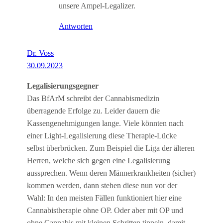
unsere Ampel-Legalizer.
Antworten
Dr. Voss
30.09.2023
Legalisierungsgegner
Das BfArM schreibt der Cannabismedizin
überragende Erfolge zu. Leider dauern die
Kassengenehmigungen lange. Viele könnten nach
einer Light-Legalisierung diese Therapie-Lücke
selbst überbrücken. Zum Beispiel die Liga der älteren
Herren, welche sich gegen eine Legalisierung
aussprechen. Wenn deren Männerkrankheiten (sicher)
kommen werden, dann stehen diese nun vor der
Wahl: In den meisten Fällen funktioniert hier eine
Cannabistherapie ohne OP. Oder aber mit OP und
ohne Cannabis mit kleinen Schritten tippeln, damit