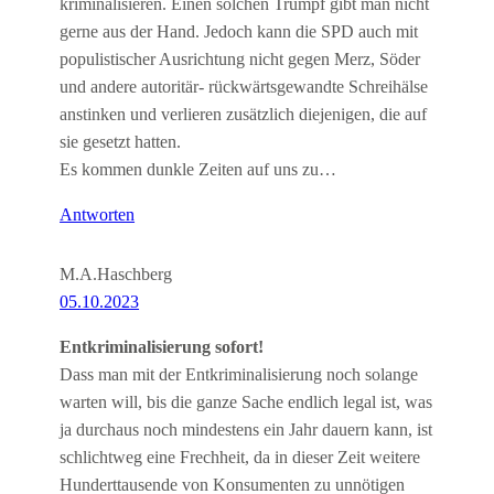
kriminalisieren. Einen solchen Trumpf gibt man nicht
gerne aus der Hand. Jedoch kann die SPD auch mit
populistischer Ausrichtung nicht gegen Merz, Söder
und andere autoritär- rückwärtsgewandte Schreihälse
anstinken und verlieren zusätzlich diejenigen, die auf
sie gesetzt hatten.
Es kommen dunkle Zeiten auf uns zu…
Antworten
M.A.Haschberg
05.10.2023
Entkriminalisierung sofort!
Dass man mit der Entkriminalisierung noch solange
warten will, bis die ganze Sache endlich legal ist, was
ja durchaus noch mindestens ein Jahr dauern kann, ist
schlichtweg eine Frechheit, da in dieser Zeit weitere
Hunderttausende von Konsumenten zu unnötigen