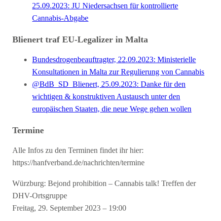
25.09.2023: JU Niedersachsen für kontrollierte
Cannabis-Abgabe
Blienert traf EU-Legalizer in Malta
Bundesdrogenbeauftragter, 22.09.2023: Ministerielle
Konsultationen in Malta zur Regulierung von Cannabis
@BdB_SD_Blienert, 25.09.2023: Danke für den
wichtigen & konstruktiven Austausch unter den
europäischen Staaten, die neue Wege gehen wollen
Termine
Alle Infos zu den Terminen findet ihr hier:
https://hanfverband.de/nachrichten/termine
Würzburg: Bejond prohibition – Cannabis talk! Treffen der
DHV-Ortsgruppe
Freitag, 29. September 2023 – 19:00