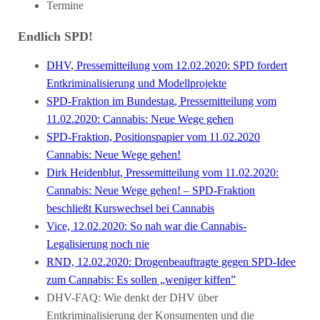
Termine
Endlich SPD!
DHV, Pressemitteilung vom 12.02.2020: SPD fordert
Entkriminalisierung und Modellprojekte
SPD-Fraktion im Bundestag, Pressemitteilung vom
11.02.2020: Cannabis: Neue Wege gehen
SPD-Fraktion, Positionspapier vom 11.02.2020
Cannabis: Neue Wege gehen!
Dirk Heidenblut, Pressemitteilung vom 11.02.2020:
Cannabis: Neue Wege gehen! – SPD-Fraktion
beschließt Kurswechsel bei Cannabis
Vice, 12.02.2020: So nah war die Cannabis-
Legalisierung noch nie
RND, 12.02.2020: Drogenbeauftragte gegen SPD-Idee
zum Cannabis: Es sollen „weniger kiffen”
DHV-FAQ: Wie denkt der DHV über
Entkriminalisierung der Konsumenten und die