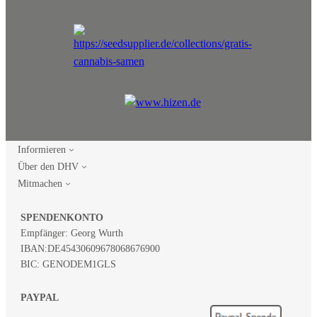
Informieren
Über den DHV
Mitmachen
SPENDENKONTO
Empfänger: Georg Wurth
IBAN:
DE45430609678068676900
BIC: GENODEM1GLS
PAYPAL