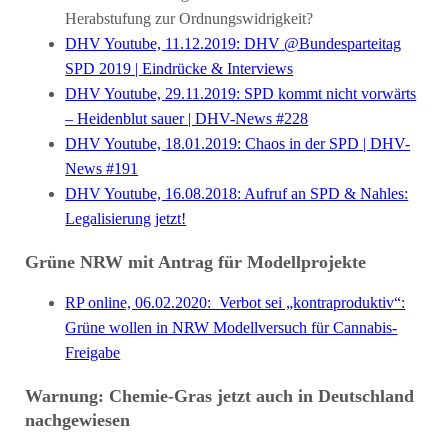
Herabstufung zur Ordnungswidrigkeit?
DHV Youtube, 11.12.2019: DHV @Bundesparteitag
SPD 2019 | Eindrücke & Interviews
DHV Youtube, 29.11.2019: SPD kommt nicht vorwärts
– Heidenblut sauer | DHV-News #228
DHV Youtube, 18.01.2019: Chaos in der SPD | DHV-
News #191
DHV Youtube, 16.08.2018: Aufruf an SPD & Nahles:
Legalisierung jetzt!
Grüne NRW mit Antrag für Modellprojekte
RP online, 06.02.2020: Verbot sei „kontraproduktiv“:
Grüne wollen in NRW Modellversuch für Cannabis-
Freigabe
Warnung: Chemie-Gras jetzt auch in Deutschland
nachgewiesen