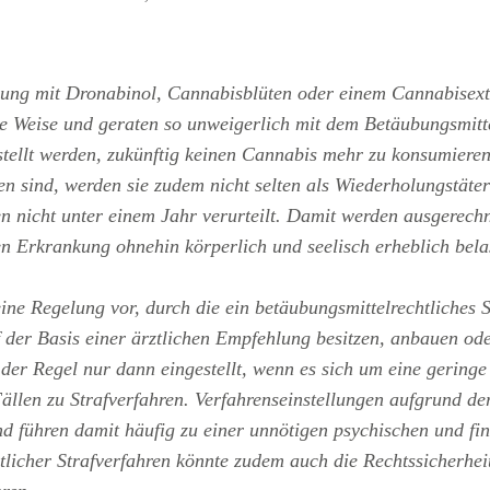
ung mit Dronabinol, Cannabisblüten oder einem Cannabisextra
 Weise und geraten so unweigerlich mit dem Betäubungsmittel
estellt werden, zukünftig keinen Cannabis mehr zu konsumieren
sind, werden sie zudem nicht selten als Wiederholungstäter 
n nicht unter einem Jahr verurteilt. Damit werden ausgerech
en Erkrankung ohnehin körperlich und seelisch erheblich belas
ine Regelung vor, durch die ein betäubungsmittelrechtliches S
der Basis einer ärztlichen Empfehlung besitzen, anbauen ode
n der Regel nur dann eingestellt, wenn es sich um eine gerin
ällen zu Strafverfahren. Verfahrenseinstellungen aufgrund de
nd führen damit häufig zu einer unnötigen psychischen und fin
licher Strafverfahren könnte zudem auch die Rechtssicherhei