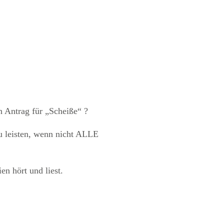
 Antrag für „Scheiße“ ?
u leisten, wenn nicht ALLE
n hört und liest.