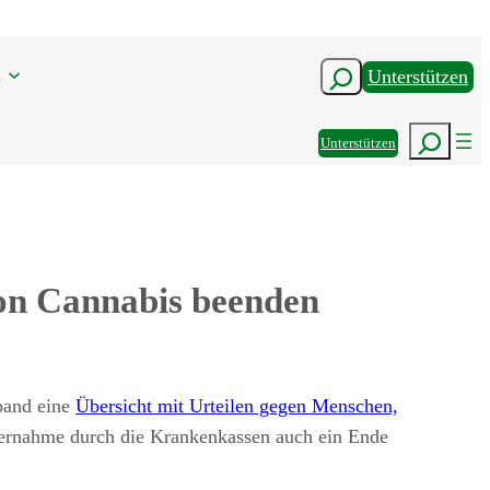
n
Suchen
Unterstützen
Suchen
Unterstützen
on Cannabis beenden
band eine
Übersicht mit Urteilen gegen Menschen,
übernahme durch die Krankenkassen auch ein Ende