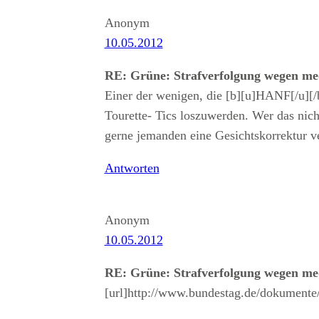
Anonym
10.05.2012
RE: Grüne: Strafverfolgung wegen m
Einer der wenigen, die [b][u]HANF[/u][/
Tourette- Tics loszuwerden. Wer das nic
gerne jemanden eine Gesichtskorrektur v
Antworten
Anonym
10.05.2012
RE: Grüne: Strafverfolgung wegen m
[url]http://www.bundestag.de/dokumente