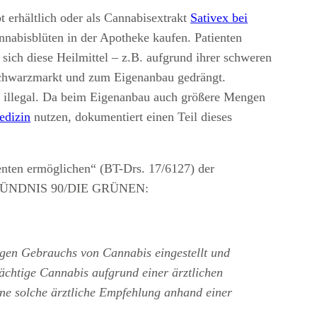
t erhältlich oder als Cannabisextrakt
Sativex bei
nabisblüten in der Apotheke kaufen. Patienten
sich diese Heilmittel – z.B. aufgrund ihrer schweren
Schwarzmarkt und zum Eigenanbau gedrängt.
der illegal. Da beim Eigenanbau auch größere Mengen
edizin
nutzen, dokumentiert einen Teil dieses
enten ermöglichen“ (BT-Drs. 17/6127) der
tion BÜNDNIS 90/DIE GRÜNEN:
wegen Gebrauchs von Cannabis eingestellt und
ächtige Cannabis aufgrund einer ärztlichen
ne solche ärztliche Empfehlung anhand einer