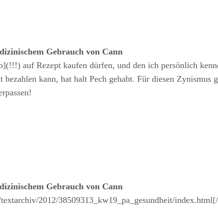
edizinischem Gebrauch von Cann
b](!!!) auf Rezept kaufen dürfen, und den ich persönlich ken
ht bezahlen kann, hat halt Pech gehabt. Für diesen Zynismus 
erpassen!
edizinischem Gebrauch von Cann
/textarchiv/2012/38509313_kw19_pa_gesundheit/index.html[/