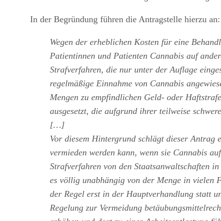
In der Begründung führen die Antragstelle hierzu an:
Wegen der erheblichen Kosten für eine Behandl
Patientinnen und Patienten Cannabis auf andere
Strafverfahren, die nur unter der Auflage eing
regelmäßige Einnahme von Cannabis angewiesen 
Mengen zu empfindlichen Geld- oder Haftstrafe
ausgesetzt, die aufgrund ihrer teilweise schwer
[…]
Vor diesem Hintergrund schlägt dieser Antrag e
vermieden werden kann, wenn sie Cannabis auf 
Strafverfahren von den Staatsanwaltschaften i
es völlig unabhängig von der Menge in vielen F
der Regel erst in der Hauptverhandlung statt u
Regelung zur Vermeidung betäubungsmittelrecht