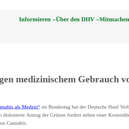
Informieren
Über den DHV
Mitmache
egen medizinischem Gebrauch v
nabis als Medzin“
im Bundestag hat der Deutsche Hanf Ver
en diskutierte Antrag der Grünen fordert neben einer Kosten
von Cannabis.