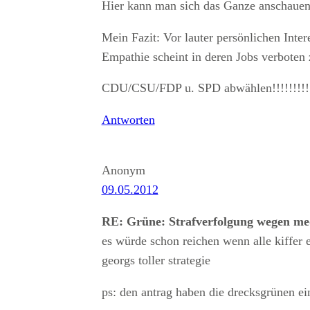
Hier kann man sich das Ganze anschauen
Mein Fazit: Vor lauter persönlichen Inte
Empathie scheint in deren Jobs verboten 
CDU/CSU/FDP u. SPD abwählen!!!!!!!!!
Antworten
Anonym
09.05.2012
RE: Grüne: Strafverfolgung wegen m
es würde schon reichen wenn alle kiffer 
georgs toller strategie
ps: den antrag haben die drecksgrünen ei