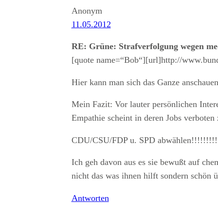
Anonym
11.05.2012
RE: Grüne: Strafverfolgung wegen m
[quote name=“Bob“][url]http://www.bund
Hier kann man sich das Ganze anschauen
Mein Fazit: Vor lauter persönlichen Inte
Empathie scheint in deren Jobs verboten 
CDU/CSU/FDP u. SPD abwählen!!!!!!!!!!
Ich geh davon aus es sie bewußt auf chem
nicht das was ihnen hilft sondern schön
Antworten