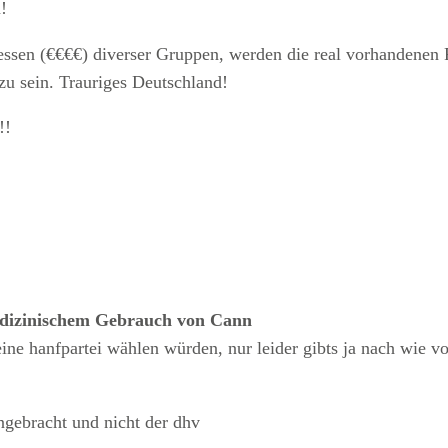
!
ressen (€€€€) diverser Gruppen, werden die real vorhandenen 
zu sein. Trauriges Deutschland!
!!
edizinischem Gebrauch von Cann
eine hanfpartei wählen würden, nur leider gibts ja nach wie 
ngebracht und nicht der dhv