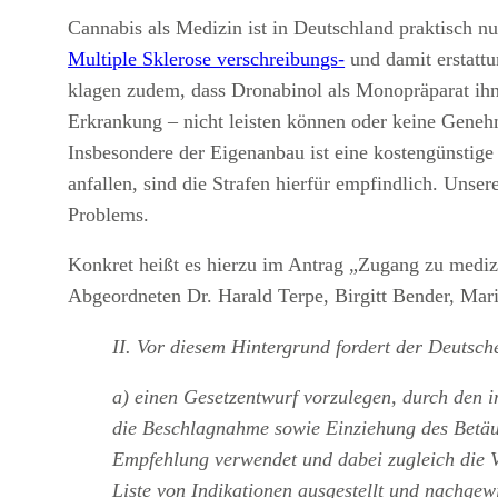
Cannabis als Medizin ist in Deutschland praktisch n
Multiple Sklerose verschreibungs-
und damit erstattu
klagen zudem, dass Dronabinol als Monopräparat ihnen
Erkrankung – nicht leisten können oder keine Gene
Insbesondere der Eigenanbau ist eine kostengünstige
anfallen, sind die Strafen hierfür empfindlich. Unser
Problems.
Konkret heißt es hierzu im Antrag „Zugang zu mediz
Abgeordneten Dr. Harald Terpe, Birgitt Bender, M
II. Vor diesem Hintergrund fordert der Deutsc
a) einen Gesetzentwurf vorzulegen, durch den i
die Beschlagnahme sowie Einziehung des Betäub
Empfehlung verwendet und dabei zugleich die V
Liste von Indikationen ausgestellt und nachge