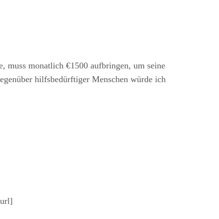
ne, muss monatlich €1500 aufbringen, um seine
gegenüber hilfsbedürftiger Menschen würde ich
url]