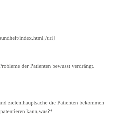
ndheit/index.html[/url]
Probleme der Patienten bewusst verdrängt.
 sind zielen,hauptsache die Patienten bekommen
 patentieren kann,was?*