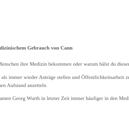
edizinischem Gebrauch von Cann
 Menschen ihre Medizin bekommen oder warum hälst du diesen
ls immer wieder Anträge stellen und Öffentlichkeitsarbeit z
en Aufstand anzetteln.
en Georg Wurth in letzter Zeit immer häufiger in den Medie