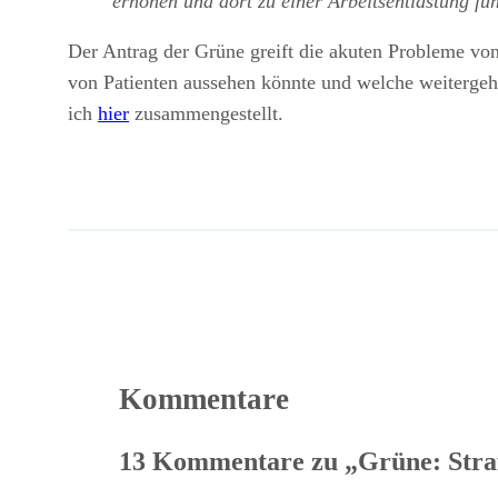
erhöhen und dort zu einer Arbeitsentlastung fü
Der Antrag der Grüne greift die akuten Probleme von
von Patienten aussehen könnte und welche weitergeh
ich
hier
zusammengestellt.
Kommentare
13 Kommentare zu „Grüne: Stra