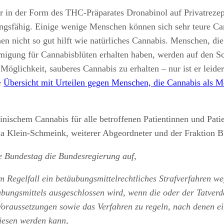
ur in der Form des THC-Präparates Dronabinol auf Privatrezep
ngsfähig. Einige wenige Menschen können sich sehr teure Can
 nicht so gut hilft wie natürliches Cannabis. Menschen, die 
hmigung für Cannabisblüten erhalten haben, werden auf den 
 Möglichkeit, sauberes Cannabis zu erhalten – nur ist er lei
e
Übersicht mit Urteilen gegen Menschen, die Cannabis als M
inischem Cannabis für alle betroffenen Patientinnen und Pati
aria Klein-Schmeink, weiterer Abgeordneter und der Frak
he Bundestag die Bundesregierung auf,
m Regelfall ein betäubungsmittelrechtliches Strafverfahren 
ungsmittels ausgeschlossen wird, wenn die oder der Tatverd
oraussetzungen sowie das Verfahren zu regeln, nach denen ei
wiesen werden kann,