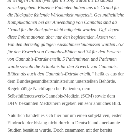
In wenigen Fällen (weniger als 5%) wurde die Erlaubnis
zurückgegeben. Einzelne Patienten haben uns als Grund für
die Rückgabe fehlende Wirksamkeit mitgeteilt. Gesundheitliche
Komplikationen bei der Anwendung von Cannabis sind als
Grund für die Rückgabe nicht mitgeteilt worden. Ggf. liegen
diese Informationen aber nur den begleitenden Ärzten vor.
Von den derzeitig gültigen Ausnahmeerlaubnissen wurden 552
für den Erwerb von Cannabis-Blüten und 34 für den Erwerb
von Cannabis-Extrakt erteilt. 5 Patientinnen und Patienten
wurde sowohl die Erlaubnis für den Erwerb von Cannabis-
Blüten als auch den Cannabis-Extrakt erteilt,“
heißt es aus der
dem Bundesgesundheitsministerium unterstellten Behörde.
Regelmäßige Nachfragen bei Patienten, dem
Selbsthilfenetzwerk-Cannabis-Medizin (SCM) sowie dem
DHV bekannten Medizinern ergeben ein sehr ähnliches Bild.
Natürlich handelt es sich hier nur um einen subjektiven, ersten
Eindruck, der bislang nicht durch in Deutschland anerkannte
Studien bestätigt wurde. Doch zusammen mit der bereits