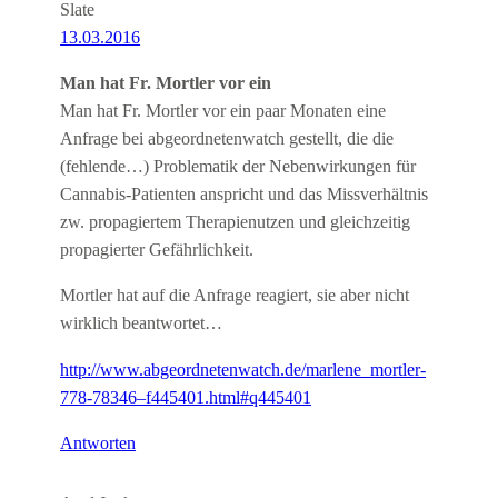
Slate
13.03.2016
Man hat Fr. Mortler vor ein
Man hat Fr. Mortler vor ein paar Monaten eine
Anfrage bei abgeordnetenwatch gestellt, die die
(fehlende…) Problematik der Nebenwirkungen für
Cannabis-Patienten anspricht und das Missverhältnis
zw. propagiertem Therapienutzen und gleichzeitig
propagierter Gefährlichkeit.
Mortler hat auf die Anfrage reagiert, sie aber nicht
wirklich beantwortet…
http://www.abgeordnetenwatch.de/marlene_mortler-
778-78346–f445401.html#q445401
Antworten