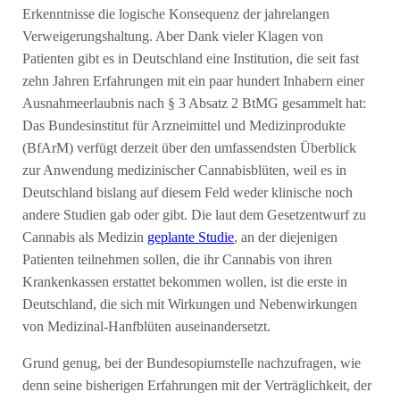
Erkenntnisse die logische Konsequenz der jahrelangen
Verweigerungshaltung. Aber Dank vieler Klagen von
Patienten gibt es in Deutschland eine Institution, die seit fast
zehn Jahren Erfahrungen mit ein paar hundert Inhabern einer
Ausnahmeerlaubnis nach § 3 Absatz 2 BtMG gesammelt hat:
Das Bundesinstitut für Arzneimittel und Medizinprodukte
(BfArM) verfügt derzeit über den umfassendsten Überblick
zur Anwendung medizinischer Cannabisblüten, weil es in
Deutschland bislang auf diesem Feld weder klinische noch
andere Studien gab oder gibt. Die laut dem Gesetzentwurf zu
Cannabis als Medizin
geplante Studie
, an der diejenigen
Patienten teilnehmen sollen, die ihr Cannabis von ihren
Krankenkassen erstattet bekommen wollen, ist die erste in
Deutschland, die sich mit Wirkungen und Nebenwirkungen
von Medizinal-Hanfblüten auseinandersetzt.
Grund genug, bei der Bundesopiumstelle nachzufragen, wie
denn seine bisherigen Erfahrungen mit der Verträglichkeit, der