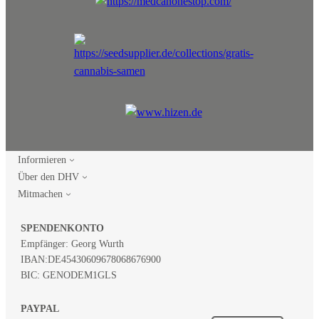
Informieren
Über den DHV
Mitmachen
SPENDENKONTO
Empfänger: Georg Wurth
IBAN:
DE45430609678068676900
BIC: GENODEM1GLS
PAYPAL