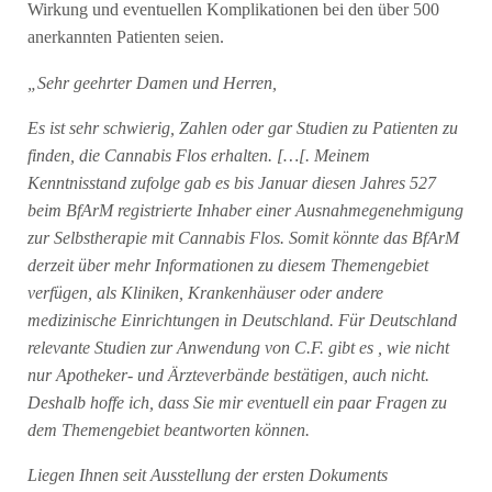
Wirkung und eventuellen Komplikationen bei den über 500
anerkannten Patienten seien.
„Sehr geehrter Damen und Herren,
Es ist sehr schwierig, Zahlen oder gar Studien zu Patienten zu
finden, die Cannabis Flos erhalten. […[. Meinem
Kenntnisstand zufolge gab es bis Januar diesen Jahres 527
beim BfArM registrierte Inhaber einer Ausnahmegenehmigung
zur Selbstherapie mit Cannabis Flos. Somit könnte das BfArM
derzeit über mehr Informationen zu diesem Themengebiet
verfügen, als Kliniken, Krankenhäuser oder andere
medizinische Einrichtungen in Deutschland. Für Deutschland
relevante Studien zur Anwendung von C.F. gibt es , wie nicht
nur Apotheker- und Ärzteverbände bestätigen, auch nicht.
Deshalb hoffe ich, dass Sie mir eventuell ein paar Fragen zu
dem Themengebiet beantworten können.
Liegen Ihnen seit Ausstellung der ersten Dokuments