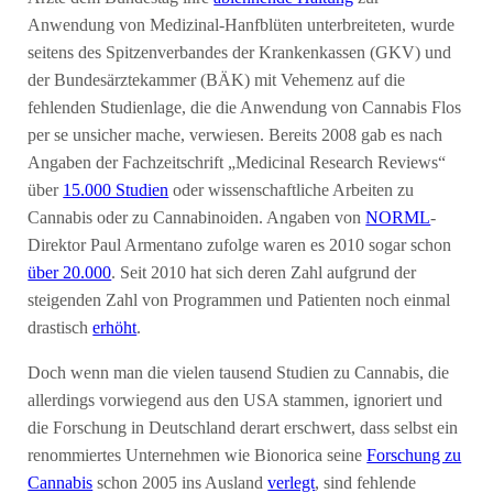
Anwendung von Medizinal-Hanfblüten unterbreiteten, wurde
seitens des Spitzenverbandes der Krankenkassen (GKV) und
der Bundesärztekammer (BÄK) mit Vehemenz auf die
fehlenden Studienlage, die die Anwendung von Cannabis Flos
per se unsicher mache, verwiesen. Bereits 2008 gab es nach
Angaben der Fachzeitschrift „Medicinal Research Reviews“
über
15.000 Studien
oder wissenschaftliche Arbeiten zu
Cannabis oder zu Cannabinoiden. Angaben von
NORML
-
Direktor Paul Armentano zufolge waren es 2010 sogar schon
über 20.000
. Seit 2010 hat sich deren Zahl aufgrund der
steigenden Zahl von Programmen und Patienten noch einmal
drastisch
erhöht
.
Doch wenn man die vielen tausend Studien zu Cannabis, die
allerdings vorwiegend aus den USA stammen, ignoriert und
die Forschung in Deutschland derart erschwert, dass selbst ein
renommiertes Unternehmen wie Bionorica seine
Forschung zu
Cannabis
schon 2005 ins Ausland
verlegt
, sind fehlende