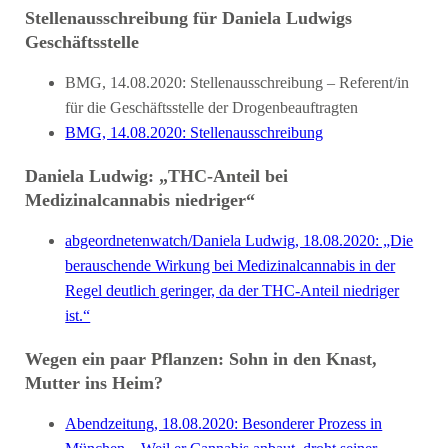
Stellenausschreibung für Daniela Ludwigs
Geschäftsstelle
BMG, 14.08.2020: Stellenausschreibung – Referent/in
für die Geschäftsstelle der Drogenbeauftragten
BMG, 14.08.2020: Stellenausschreibung
Daniela Ludwig: „THC-Anteil bei
Medizinalcannabis niedriger“
abgeordnetenwatch/Daniela Ludwig, 18.08.2020: „Die
berauschende Wirkung bei Medizinalcannabis in der
Regel deutlich geringer, da der THC-Anteil niedriger
ist.“
Wegen ein paar Pflanzen: Sohn in den Knast,
Mutter ins Heim?
Abendzeitung, 18.08.2020: Besonderer Prozess in