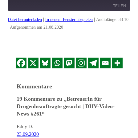
TEILEN
|
|
Datei herunterladen
In neuem Fenster abspielen
Audiolänge: 33:10
TEILEN
|
Aufgenommen am 21.08.2020
LINK
EMBED
Kommentare
19 Kommentare zu „BetreuerIn für
Drogenbeauftragte gesucht | DHV-Video-
News #261“
Eddy D.
23.09.2020