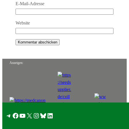
E-Mail-Adresse
Website
Anzeigen:
Telegram
Facebook
YouTube
X
Instagram
Bluesky
LinkedIn