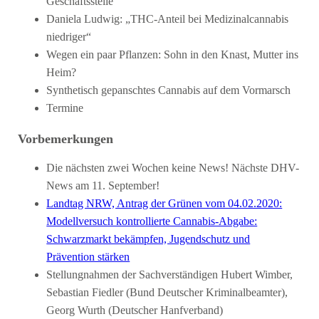
Geschäftsstelle
Daniela Ludwig: „THC-Anteil bei Medizinalcannabis
niedriger“
Wegen ein paar Pflanzen: Sohn in den Knast, Mutter ins
Heim?
Synthetisch gepanschtes Cannabis auf dem Vormarsch
Termine
Vorbemerkungen
Die nächsten zwei Wochen keine News! Nächste DHV-
News am 11. September!
Landtag NRW, Antrag der Grünen vom 04.02.2020:
Modellversuch kontrollierte Cannabis-Abgabe:
Schwarzmarkt bekämpfen, Jugendschutz und
Prävention stärken
Stellungnahmen der Sachverständigen Hubert Wimber,
Sebastian Fiedler (Bund Deutscher Kriminalbeamter),
Georg Wurth (Deutscher Hanfverband)