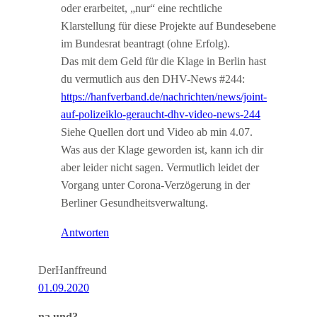
oder erarbeitet, „nur“ eine rechtliche
Klarstellung für diese Projekte auf Bundesebene
im Bundesrat beantragt (ohne Erfolg).
Das mit dem Geld für die Klage in Berlin hast
du vermutlich aus den DHV-News #244:
https://hanfverband.de/nachrichten/news/joint-
auf-polizeiklo-geraucht-dhv-video-news-244
Siehe Quellen dort und Video ab min 4.07.
Was aus der Klage geworden ist, kann ich dir
aber leider nicht sagen. Vermutlich leidet der
Vorgang unter Corona-Verzögerung in der
Berliner Gesundheitsverwaltung.
Antworten
DerHanffreund
01.09.2020