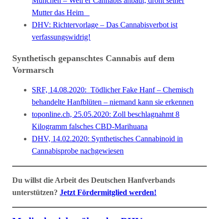
München – Weil er Cannabis anbaut, droht seiner
Mutter das Heim
DHV: Richtervorlage – Das Cannabisverbot ist
verfassungswidrig!
Synthetisch gepanschtes Cannabis auf dem
Vormarsch
SRF, 14.08.2020: Tödlicher Fake Hanf – Chemisch
behandelte Hanfblüten – niemand kann sie erkennen
toponline.ch, 25.05.2020: Zoll beschlagnahmt 8
Kilogramm falsches CBD-Marihuana
DHV, 14.02.2020: Synthetisches Cannabinoid in
Cannabisprobe nachgewiesen
Du willst die Arbeit des Deutschen Hanfverbands
unterstützen?
Jetzt Fördermitglied werden!