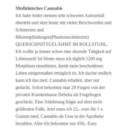
Medizinisches Cannabis
Ich habe leider meinen sehr schweren Autounfall
überlebt und sitze heute mit vielen Beschwerden und
Schmerzen und
Missempfindungen(Phantomschmerzen)
QUERSCHNITTGELÄHMT IM ROLLSTUHL.
Ich wollte ja immer schon eine sitzende Tätigkeit auf
Lebenszeit! lol Heute muss ich täglich 1200 mg
Morphium einnehmen, damit mein bescheidenes
Leben einigermaßen erträglich ist. Ich dachte endlich
kann ich das med. Cannabis erhalten, aber nur
gedacht. Sofort bekommt man 29 Fragen von der
privaten Krankenkasse Debeka als Fragebogen
geschickt. Eine Ablehnung folgte auf dem nicht
gelähmten Fuße. Jetzt muss ich 22,- euro für 1 x
Gramm med. Cannabis als Gras in der Apotheke
bezahlen. Aber ich bekomme nur 450,- Euro