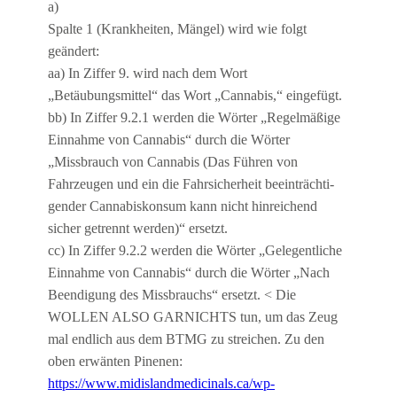
a)
Spalte 1 (Krankheiten, Mängel) wird wie folgt
geändert:
aa) In Ziffer 9. wird nach dem Wort
„Betäubungsmittel“ das Wort „Cannabis,“ eingefügt.
bb) In Ziffer 9.2.1 werden die Wörter „Regelmäßige
Einnahme von Cannabis“ durch die Wörter
„Missbrauch von Cannabis (Das Führen von
Fahrzeugen und ein die Fahrsicherheit beeinträchti-
gender Cannabiskonsum kann nicht hinreichend
sicher getrennt werden)“ ersetzt.
cc) In Ziffer 9.2.2 werden die Wörter „Gelegentliche
Einnahme von Cannabis“ durch die Wörter „Nach
Beendigung des Missbrauchs“ ersetzt. < Die
WOLLEN ALSO GARNICHTS tun, um das Zeug
mal endlich aus dem BTMG zu streichen. Zu den
oben erwänten Pinenen:
https://www.midislandmedicinals.ca/wp-