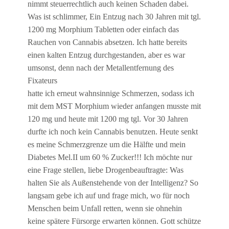
nimmt steuerrechtlich auch keinen Schaden dabei.
Was ist schlimmer, Ein Entzug nach 30 Jahren mit tgl.
1200 mg Morphium Tabletten oder einfach das
Rauchen von Cannabis absetzen. Ich hatte bereits
einen kalten Entzug durchgestanden, aber es war
umsonst, denn nach der Metallentfernung des
Fixateurs
hatte ich erneut wahnsinnige Schmerzen, sodass ich
mit dem MST Morphium wieder anfangen musste mit
120 mg und heute mit 1200 mg tgl. Vor 30 Jahren
durfte ich noch kein Cannabis benutzen. Heute senkt
es meine Schmerzgrenze um die Hälfte und mein
Diabetes Mel.II um 60 % Zucker!!! Ich möchte nur
eine Frage stellen, liebe Drogenbeauftragte: Was
halten Sie als Außenstehende von der Intelligenz? So
langsam gebe ich auf und frage mich, wo für noch
Menschen beim Unfall retten, wenn sie ohnehin
keine spätere Fürsorge erwarten können. Gott schütze