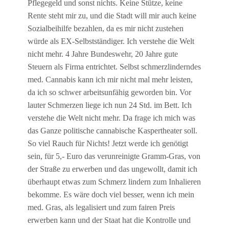
Pflegegeld und sonst nichts. Keine Stütze, keine
Rente steht mir zu, und die Stadt will mir auch keine
Sozialbeihilfe bezahlen, da es mir nicht zustehen
würde als EX-Selbstständiger. Ich verstehe die Welt
nicht mehr. 4 Jahre Bundeswehr, 20 Jahre gute
Steuern als Firma entrichtet. Selbst schmerzlinderndes
med. Cannabis kann ich mir nicht mal mehr leisten,
da ich so schwer arbeitsunfähig geworden bin. Vor
lauter Schmerzen liege ich nun 24 Std. im Bett. Ich
verstehe die Welt nicht mehr. Da frage ich mich was
das Ganze politische cannabische Kaspertheater soll.
So viel Rauch für Nichts! Jetzt werde ich genötigt
sein, für 5,- Euro das verunreinigte Gramm-Gras, von
der Straße zu erwerben und das ungewollt, damit ich
überhaupt etwas zum Schmerz lindern zum Inhalieren
bekomme. Es wäre doch viel besser, wenn ich mein
med. Gras, als legalisiert und zum fairen Preis
erwerben kann und der Staat hat die Kontrolle und