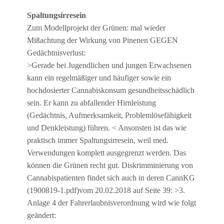
Spaltungsirresein
Zum Modellprojekt der Grünen: mal wieder
Mißachtung der Wirkung von Pinenen GEGEN
Gedächtnisverlust:
>Gerade bei Jugendlichen und jungen Erwachsenen
kann ein regelmäßiger und häufiger sowie ein
hochdosierter Cannabiskonsum gesundheitsschädlich
sein. Er kann zu abfallender Hirnleistung
(Gedächtnis, Aufmerksamkeit, Problemlösefähigkeit
und Denkleistung) führen. < Ansonsten ist das wie
praktisch immer Spaltungsirresein, weil med.
Verwendungen komplett ausgegrenzt werden. Das
können die Grünen recht gut. Diskrimminierung von
Cannabispatienten findet sich auch in deren CannKG
(1900819-1.pdf)vom 20.02.2018 auf Seite 39: >3.
Anlage 4 der Fahrerlaubnisverordnung wird wie folgt
geändert: