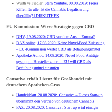
Wurth vs Fiedler:
Stern Youtube, 08.08.2019: Freies
Kiffen für alle: Ist die Cannabis-Legalisierung
überfällig? | DISKUTHEK
EU-Kommission: Wirre Strategie gegen CBD
DHV, 19.08.2020: CBD vor dem Aus in Europa?
DAZ online, 17.08.2020: Keine Novel-Food Zulassung
– EU-Kommission wertet CBD als Betäubungsmittel
Apotheke Adhoc, 14.08.2020: Novel-Food-Anträge
gestoppt – Hersteller zittern – EU will CBD als
Betäubungsmittel einstufen
Cansativa erhält Lizenz für Großhandel mit
deutschem Apotheken-Gras
Handelsblatt, 20.08.2020: Cansativa – Dieses Start-up
übernimmt den Vertrieb von deutschem Cannabis
FAZ, 20.08.2020: Cansativa : Start-up wird einziger