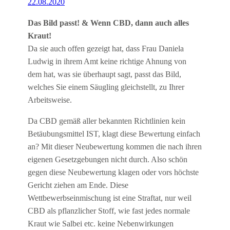
22.08.2020
Das Bild passt! & Wenn CBD, dann auch alles
Kraut!
Da sie auch offen gezeigt hat, dass Frau Daniela
Ludwig in ihrem Amt keine richtige Ahnung von
dem hat, was sie überhaupt sagt, passt das Bild,
welches Sie einem Säugling gleichstellt, zu Ihrer
Arbeitsweise.
Da CBD gemäß aller bekannten Richtlinien kein
Betäubungsmittel IST, klagt diese Bewertung einfach
an? Mit dieser Neubewertung kommen die nach ihren
eigenen Gesetzgebungen nicht durch. Also schön
gegen diese Neubewertung klagen oder vors höchste
Gericht ziehen am Ende. Diese
Wettbewerbseinmischung ist eine Straftat, nur weil
CBD als pflanzlicher Stoff, wie fast jedes normale
Kraut wie Salbei etc. keine Nebenwirkungen