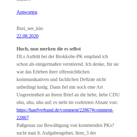
Antworten
Buri_see_käo
22.08.2020
Huch, nun merken die es selbst
DLs Auftritt bei der Brokkolie-PK empfand ich
schon als einigermaßen verstörend. Ich denke, für sie
war das Erleben ihrer offensichtlichen
kommunikativen und fachlichen Defizite nicht
unbedingt lustig. Dann fiel mir noch eine Art
Ungereimtheit an ihrem Brief an die liebe, liebe CDU
uhu, uhu, uhu auf; es steht im vorletzten Absatz von:
https://hanfverband.de/comment/22867#comment-
22867
Paßgenau zur Bewältigung von kommenden PKs?
sucht man lt. Aufgabengebiet, Item_3 der