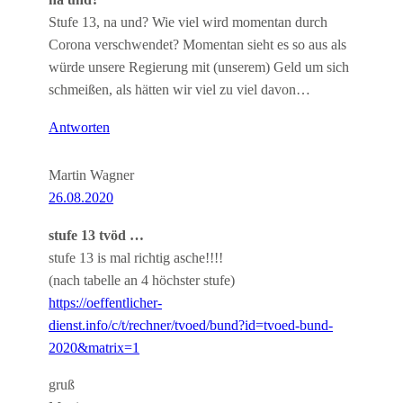
na und?
Stufe 13, na und? Wie viel wird momentan durch
Corona verschwendet? Momentan sieht es so aus als
würde unsere Regierung mit (unserem) Geld um sich
schmeißen, als hätten wir viel zu viel davon…
Antworten
Martin Wagner
26.08.2020
stufe 13 tvöd …
stufe 13 is mal richtig asche!!!!
(nach tabelle an 4 höchster stufe)
https://oeffentlicher-
dienst.info/c/t/rechner/tvoed/bund?id=tvoed-bund-
2020&matrix=1
gruß