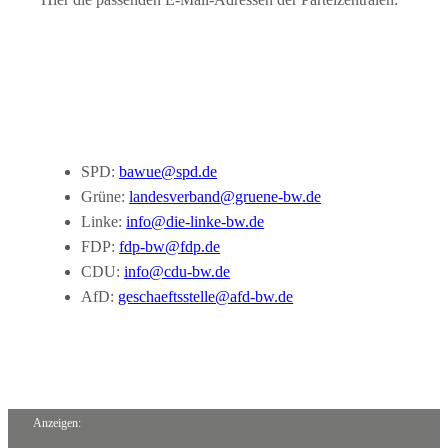
SPD:
bawue@spd.de
Grüne:
landesverband@gruene-bw.de
Linke:
info@die-linke-bw.de
FDP:
fdp-bw@fdp.de
CDU:
info@cdu-bw.de
AfD:
geschaeftsstelle@afd-bw.de
Anzeigen: