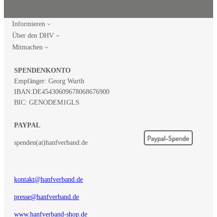
Informieren
Über den DHV
Mitmachen
SPENDENKONTO
Empfänger: Georg Wurth
IBAN:
DE45430609678068676900
BIC: GENODEM1GLS
PAYPAL
spenden(at)hanfverband.de
kontakt@hanfverband.de
presse@hanfverband.de
www.hanfverband-shop.de