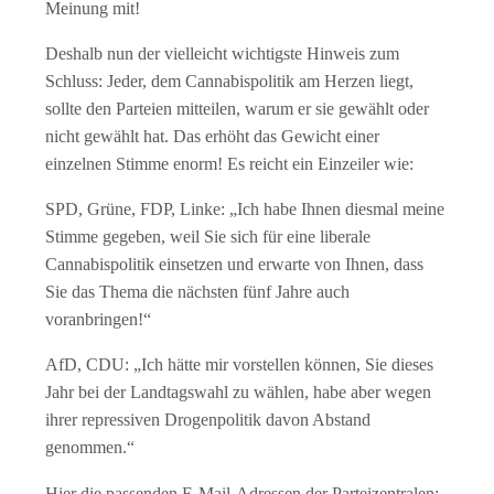
Meinung mit!
Deshalb nun der vielleicht wichtigste Hinweis zum
Schluss: Jeder, dem Cannabispolitik am Herzen liegt,
sollte den Parteien mitteilen, warum er sie gewählt oder
nicht gewählt hat. Das erhöht das Gewicht einer
einzelnen Stimme enorm! Es reicht ein Einzeiler wie:
SPD, Grüne, FDP, Linke: „Ich habe Ihnen diesmal meine
Stimme gegeben, weil Sie sich für eine liberale
Cannabispolitik einsetzen und erwarte von Ihnen, dass
Sie das Thema die nächsten fünf Jahre auch
voranbringen!“
AfD, CDU: „Ich hätte mir vorstellen können, Sie dieses
Jahr bei der Landtagswahl zu wählen, habe aber wegen
ihrer repressiven Drogenpolitik davon Abstand
genommen.“
Hier die passenden E-Mail-Adressen der Parteizentralen: