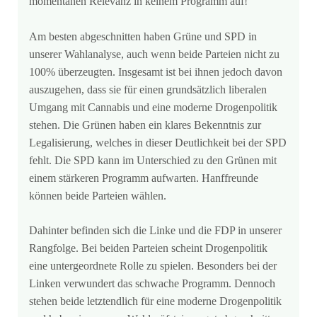
momentanen Relevanz in keinem Programm auf!
Am besten abgeschnitten haben Grüne und SPD in
unserer Wahlanalyse, auch wenn beide Parteien nicht zu
100% überzeugten. Insgesamt ist bei ihnen jedoch davon
auszugehen, dass sie für einen grundsätzlich liberalen
Umgang mit Cannabis und eine moderne Drogenpolitik
stehen. Die Grünen haben ein klares Bekenntnis zur
Legalisierung, welches in dieser Deutlichkeit bei der SPD
fehlt. Die SPD kann im Unterschied zu den Grünen mit
einem stärkeren Programm aufwarten. Hanffreunde
können beide Parteien wählen.
Dahinter befinden sich die Linke und die FDP in unserer
Rangfolge. Bei beiden Parteien scheint Drogenpolitik
eine untergeordnete Rolle zu spielen. Besonders bei der
Linken verwundert das schwache Programm. Dennoch
stehen beide letztendlich für eine moderne Drogenpolitik