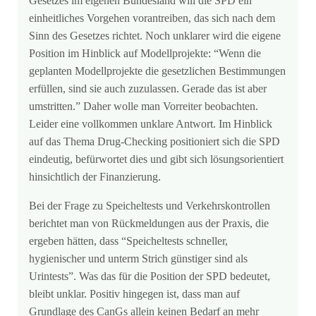
Gesetzes im eigenen Bundesland will die SPD ein
einheitliches Vorgehen vorantreiben, das sich nach dem
Sinn des Gesetzes richtet. Noch unklarer wird die eigene
Position im Hinblick auf Modellprojekte: “Wenn die
geplanten Modellprojekte die gesetzlichen Bestimmungen
erfüllen, sind sie auch zuzulassen. Gerade das ist aber
umstritten.” Daher wolle man Vorreiter beobachten.
Leider eine vollkommen unklare Antwort. Im Hinblick
auf das Thema Drug-Checking positioniert sich die SPD
eindeutig, befürwortet dies und gibt sich lösungsorientiert
hinsichtlich der Finanzierung.
Bei der Frage zu Speicheltests und Verkehrskontrollen
berichtet man von Rückmeldungen aus der Praxis, die
ergeben hätten, dass “Speicheltests schneller,
hygienischer und unterm Strich günstiger sind als
Urintests”. Was das für die Position der SPD bedeutet,
bleibt unklar. Positiv hingegen ist, dass man auf
Grundlage des CanGs allein keinen Bedarf an mehr