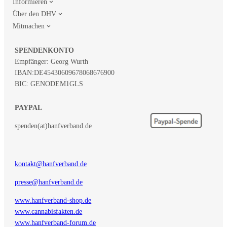
Informieren
Über den DHV
Mitmachen
SPENDENKONTO
Empfänger: Georg Wurth
IBAN:
DE45430609678068676900
BIC: GENODEM1GLS
PAYPAL
spenden(at)hanfverband.de
kontakt@hanfverband.de
presse@hanfverband.de
www.hanfverband-shop.de
www.cannabisfakten.de
www.hanfverband-forum.de