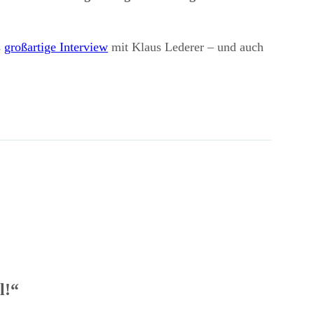
s
großartige Interview
mit Klaus Lederer – und auch
l!“