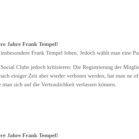
ere Jahre Frank Tempel!
insbesondere Frank Tempel loben. Jedoch wählt man eine Part
cial Clubs jedoch kritisieren: Die Registrierung der Mitglie
 nach einiger Zeit aber wieder verboten werden, hat man ne of
 man sich auf die Vertraulichkeit verlassen können.
ere Jahre Frank Tempel!