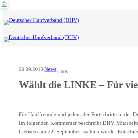
©
Zum
Inhalt
springen
20.09.2013
|
News
|
Chris
Wählt die LINKE – Für vie
Für Hanffreunde und jeden, der Fortschritte in der D
Im folgenden Kommentar beschreibt DHV Mitarbeiter
Liebsten am 22. September wählen würde. Entschied