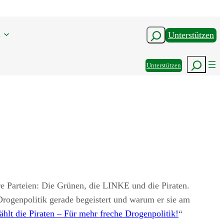
n
Suchen
Unterstützen
Suchen
Unterstützen
are Parteien: Die Grünen, die LINKE und die Piraten.
ogenpolitik gerade begeistert und warum er sie am
hlt die Piraten – Für mehr freche Drogenpolitik!
“