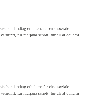
chen landtag erhalten: für eine soziale
vernunft, für marjana schott, für ali al dailami
chen landtag erhalten: für eine soziale
vernunft, für marjana schott, für ali al dailami