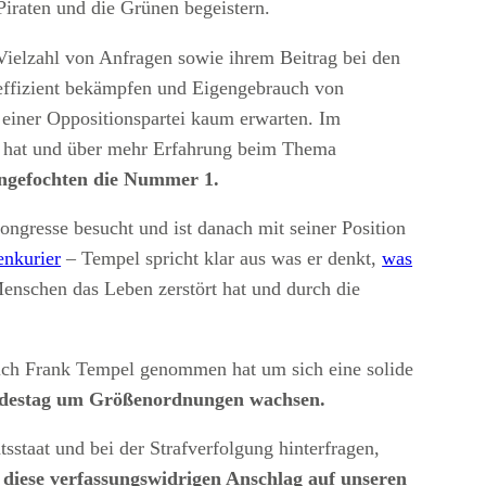
Piraten und die Grünen begeistern.
Vielzahl von Anfragen sowie ihrem Beitrag bei den
ffizient bekämpfen und Eigengebrauch von
 einer Oppositionspartei kaum erwarten. Im
et hat und über mehr Erfahrung beim Thema
ngefochten die Nummer 1.
kongresse besucht und ist danach mit seiner Position
nkurier
– Tempel spricht klar aus was er denkt,
was
t Menschen das Leben zerstört hat und durch die
 sich Frank Tempel genommen hat um sich eine solide
ndestag um Größenordnungen wachsen.
sstaat und bei der Strafverfolgung hinterfragen,
 diese verfassungswidrigen Anschlag auf unseren