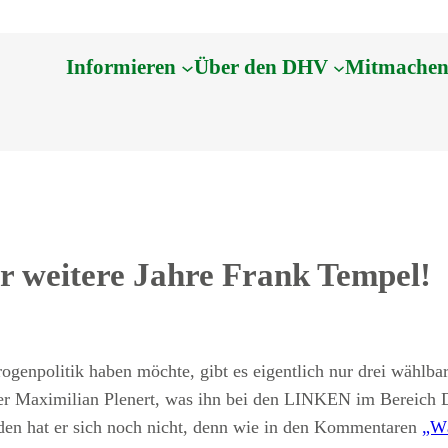
Informieren
Über den DHV
Mitmache
r weitere Jahre Frank Tempel!
rogenpolitik haben möchte, gibt es eigentlich nur drei wählb
 Maximilian Plenert, was ihn bei den LINKEN im Bereich Dr
en hat er sich noch nicht, denn wie in den Kommentaren
„Wä