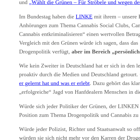
und
„Wählt die Grünen – Für Ströbele und wegen de
Im Bundestag haben die
LINKE
mit ihrem – unsere P
Anhörungen zum Thema Cannabis Social Clubs, Cann
Cannabis entkriminalisieren“ einen wertvollen Betra
Vergleich mit den Grünen würde ich sagen, dass das 
Drogenpolitik verfügt,
aber im Bereich „persönli
Wie kein Zweiter in Deutschland hat er sich in den l
proaktiv durch die Medien und Deutschland getourt
er gelernt hat und was er erlebt
. Dazu gehört das kla
„erfolgreiche“ Jagd von Hanfdealern Menschen in di
Würde sich jeder Politiker der Grünen, der LINKEN 
Position zum Thema Drogenpolitik und Cannabis zu 
Würde jeder Polizist, Richter und Staatsanwalt so of
würden sie sich nicht mehr vor den Karren der Drog