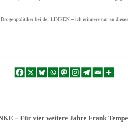
te Drogenpolitiker bei der LINKEN – ich erinnere nur an diese
KE – Für vier weitere Jahre Frank Tempe