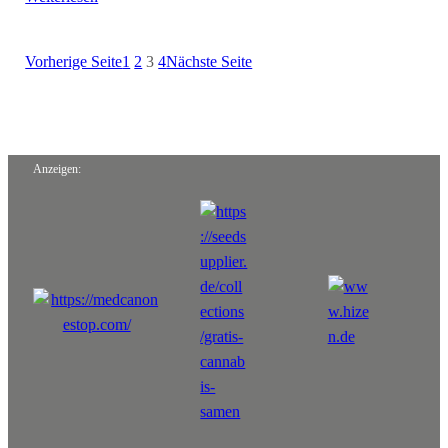
Vorherige Seite
1
2
3
4
Nächste Seite
Anzeigen: