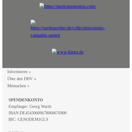
Informieren
Über den DHV
Mitmachen
SPENDENKONTO
Empfänger: Georg Wurth
IBAN:
DE45430609678068676900
BIC: GENODEM1GLS