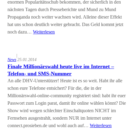
enormen Popularitätsschub bekommen, der sicherlich in den
nächsten Tagen durch Presseberichte und Mund zu Mund
Propaganda noch weiter wachsen wird. Alleine dieser Effekt
hat uns schon deutlich weiter gebracht. Das Geld kommt jetzt
noch dazu…
Weiterlesen
|
News
25.01.2014
Finale Millionärswahl heute live im Internet –
Telefon- und SMS-Nummer
An alle DHV-Unterstützer! Heute ist es so weit. Habt ihr alle
schon eure Telefone entsichert? Für die, die in der
Millionärswahl-online-community registriert sind: habt ihr euer
Passwort zum Login parat, damit ihr online wählen könnt? Die
Show wird wegen schlechter Einschaltquoten NICHT im
Fernsehen ausgestrahlt, sondern NUR im Internet unter
connect.prosieben.de und wohl auch auf…
Weiterlesen