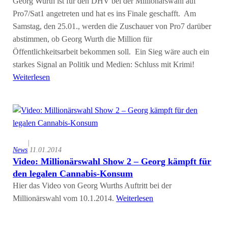
Georg Wurth ist für den DHV bei der Millionärswahl auf
Pro7/Sat1 angetreten und hat es ins Finale geschafft. Am
Samstag, den 25.01., werden die Zuschauer von Pro7 darüber
abstimmen, ob Georg Wurth die Million für
Öffentlichkeitsarbeit bekommen soll. Ein Sieg wäre auch ein
starkes Signal an Politik und Medien: Schluss mit Krimi!
Weiterlesen
|
News
11.01.2014
Video: Millionärswahl Show 2 – Georg kämpft für
den legalen Cannabis-Konsum
Hier das Video von Georg Wurths Auftritt bei der
Millionärswahl vom 10.1.2014.
Weiterlesen