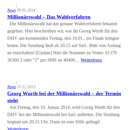
|
News
09.01.2014
Millionärswahl – Das Wahlverfahren
Die Millionärswahl hat das genaue Wahlverfahren bekannt
gegeben. Hier beschreiben wir, wie ihr Georg Wurth für den
DHV am kommenden Freitag, den 10.01., ins Finale bringen
könnt. Die Sendung läuft ab 20.15 auf Sat1. Bitte von Anfang
an einschalten! [Update] Hier die Nummer zu Voten: 01379
36360 2 oder "2" per SMS an 40400…
Weiterlesen
|
News
23.12.2013
Georg Wurth bei der Millionärswahl – der Termin
steht
Am Freitag, den 10. Januar 2014, wird Georg Wurth für den
DHV bei der Millionärswahl bei Sat1 auftreten. Die Sendung
beginnt um 20.15 Uhr. Dann ist eure Hilfe gefragt!
Weiterlesen