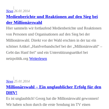
|
News
26.01.2014
Medienberichte und Reaktionen auf den Sieg bei
der Millionärswahl
Hier sammeln wir fortlaufend Medienberichte und Reaktionen
von Personen und Organisationen auf den Sieg bei der
Millionärswahl. Direkt vor der Wahl erschien in der taz ein
schöner Artikel „Hanfverbandschef bei der „Millionärswahl“ –
Gebt das Hanf frei“ und ein Unterstützungsartikel bei
netzpolitik.org
Weiterlesen
|
News
25.01.2014
Millionärswahl – Ein unglaublicher Erfolg für den
DHV!
Es ist unglaublich! Georg hat die Millionärswahl gewonnen!
Wir haben schon durch die erste Sendung im TV einen