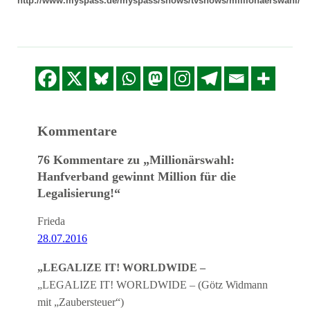
http://www.myspass.de/myspass/shows/tvshows/millionaerswahl/
Kommentare
76 Kommentare zu „Millionärswahl:
Hanfverband gewinnt Million für die
Legalisierung!“
Frieda
28.07.2016
„LEGALIZE IT! WORLDWIDE –
„LEGALIZE IT! WORLDWIDE – (Götz Widmann
mit „Zaubersteuer“)