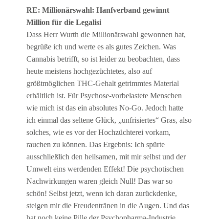
RE: Millionärswahl: Hanfverband gewinnt
Million für die Legalisi
Dass Herr Wurth die Millionärswahl gewonnen hat,
begrüße ich und werte es als gutes Zeichen. Was
Cannabis betrifft, so ist leider zu beobachten, dass
heute meistens hochgezüchtetes, also auf
größtmöglichen THC-Gehalt getrimmtes Material
erhältlich ist. Für Psychose-vorbelastete Menschen
wie mich ist das ein absolutes No-Go. Jedoch hatte
ich einmal das seltene Glück, „unfrisiertes“ Gras, also
solches, wie es vor der Hochzüchterei vorkam,
rauchen zu können. Das Ergebnis: Ich spürte
ausschließlich den heilsamen, mit mir selbst und der
Umwelt eins werdenden Effekt! Die psychotischen
Nachwirkungen waren gleich Null! Das war so
schön! Selbst jetzt, wenn ich daran zurückdenke,
steigen mir die Freudentränen in die Augen. Und das
hat noch keine Pille der Psychopharma-Industrie