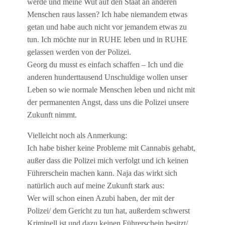
werde und meine Wut auf den Staat an anderen
Menschen raus lassen? Ich habe niemandem etwas
getan und habe auch nicht vor jemandem etwas zu
tun. Ich möchte nur in RUHE leben und in RUHE
gelassen werden von der Polizei.
Georg du musst es einfach schaffen – Ich und die
anderen hunderttausend Unschuldige wollen unser
Leben so wie normale Menschen leben und nicht mit
der permanenten Angst, dass uns die Polizei unsere
Zukunft nimmt.
Vielleicht noch als Anmerkung:
Ich habe bisher keine Probleme mit Cannabis gehabt,
außer dass die Polizei mich verfolgt und ich keinen
Führerschein machen kann. Naja das wirkt sich
natürlich auch auf meine Zukunft stark aus:
Wer will schon einen Azubi haben, der mit der
Polizei/ dem Gericht zu tun hat, außerdem schwerst
Kriminell ist und dazu keinen Führerschein besitzt/