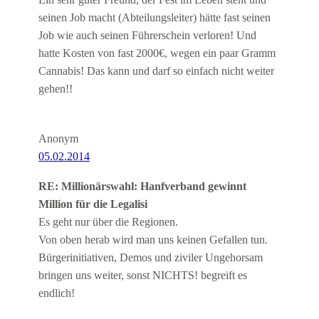
Ein sehr guter Freund, der Fest im Leben steht und
seinen Job macht (Abteilungsleiter) hätte fast seinen
Job wie auch seinen Führerschein verloren! Und
hatte Kosten von fast 2000€, wegen ein paar Gramm
Cannabis! Das kann und darf so einfach nicht weiter
gehen!!
Anonym
05.02.2014
RE: Millionärswahl: Hanfverband gewinnt
Million für die Legalisi
Es geht nur über die Regionen.
Von oben herab wird man uns keinen Gefallen tun.
Bürgerinitiativen, Demos und ziviler Ungehorsam
bringen uns weiter, sonst NICHTS! begreift es
endlich!