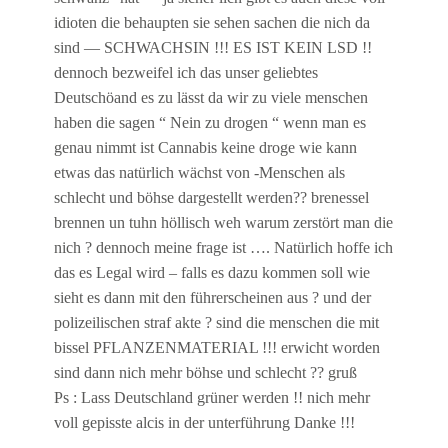
idioten die behaupten sie sehen sachen die nich da
sind — SCHWACHSIN !!! ES IST KEIN LSD !!
dennoch bezweifel ich das unser geliebtes
Deutschöand es zu lässt da wir zu viele menschen
haben die sagen “ Nein zu drogen “ wenn man es
genau nimmt ist Cannabis keine droge wie kann
etwas das natürlich wächst von -Menschen als
schlecht und böhse dargestellt werden?? brenessel
brennen un tuhn höllisch weh warum zerstört man die
nich ? dennoch meine frage ist …. Natürlich hoffe ich
das es Legal wird – falls es dazu kommen soll wie
sieht es dann mit den führerscheinen aus ? und der
polizeilischen straf akte ? sind die menschen die mit
bissel PFLANZENMATERIAL !!! erwicht worden
sind dann nich mehr böhse und schlecht ?? gruß
Ps : Lass Deutschland grüner werden !! nich mehr
voll gepisste alcis in der unterführung Danke !!!