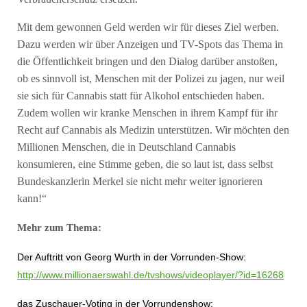
Mit dem gewonnen Geld werden wir für dieses Ziel werben.
Dazu werden wir über Anzeigen und TV-Spots das Thema in
die Öffentlichkeit bringen und den Dialog darüber anstoßen,
ob es sinnvoll ist, Menschen mit der Polizei zu jagen, nur weil
sie sich für Cannabis statt für Alkohol entschieden haben.
Zudem wollen wir kranke Menschen in ihrem Kampf für ihr
Recht auf Cannabis als Medizin unterstützen. Wir möchten den
Millionen Menschen, die in Deutschland Cannabis
konsumieren, eine Stimme geben, die so laut ist, dass selbst
Bundeskanzlerin Merkel sie nicht mehr weiter ignorieren
kann!“
Mehr zum Thema:
Der Auftritt von Georg Wurth in der Vorrunden-Show:
http://www.millionaerswahl.de/tvshows/videoplayer/?id=16268
das Zuschauer-Voting in der Vorrundenshow: