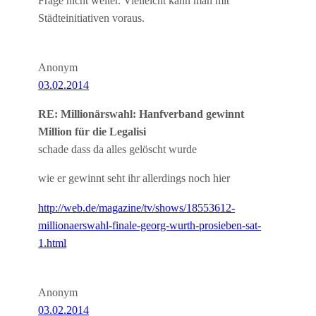
Frage nicht weiter. Vielleicht kann man mit
Städteinitiativen voraus.
Anonym
03.02.2014
RE: Millionärswahl: Hanfverband gewinnt
Million für die Legalisi
schade dass da alles gelöscht wurde
wie er gewinnt seht ihr allerdings noch hier
http://web.de/magazine/tv/shows/18553612-
millionaerswahl-finale-georg-wurth-prosieben-sat-
1.html
Anonym
03.02.2014