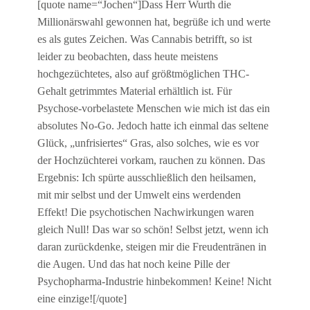
[quote name=“Jochen“]Dass Herr Wurth die
Millionärswahl gewonnen hat, begrüße ich und werte
es als gutes Zeichen. Was Cannabis betrifft, so ist
leider zu beobachten, dass heute meistens
hochgezüchtetes, also auf größtmöglichen THC-
Gehalt getrimmtes Material erhältlich ist. Für
Psychose-vorbelastete Menschen wie mich ist das ein
absolutes No-Go. Jedoch hatte ich einmal das seltene
Glück, „unfrisiertes“ Gras, also solches, wie es vor
der Hochzüchterei vorkam, rauchen zu können. Das
Ergebnis: Ich spürte ausschließlich den heilsamen,
mit mir selbst und der Umwelt eins werdenden
Effekt! Die psychotischen Nachwirkungen waren
gleich Null! Das war so schön! Selbst jetzt, wenn ich
daran zurückdenke, steigen mir die Freudentränen in
die Augen. Und das hat noch keine Pille der
Psychopharma-Industrie hinbekommen! Keine! Nicht
eine einzige![/quote]