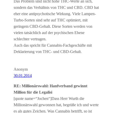
Das Problem sind nicht hohe THC-Werte an sich,
sondern das Verhältnis von THC und CBD. CBD hat
eher eine antipsychotische Wirkung. Viele Lampen-
Turbo-Sorten sind sehr auf THC optimiert, mit
geringem CBD-Gehalt. Diese Sorten werden von
vielen tatsächlich auf der psychischen Ebene
schlechter vertragen.
Auch das spricht für Cannabis-Fachgeschäfte mit
Deklarierung von THC- und CBD-Gehalt.
Anonym
30.01.2014
RE: Millionärswahl: Hanfverband gewinnt
Million für die Legalisi
[quote name=“Jochen“]Dass Herr Wurth die
Millionärswahl gewonnen hat, begrüße ich und werte
es als gutes Zeichen. Was Cannabis betrifft, so ist