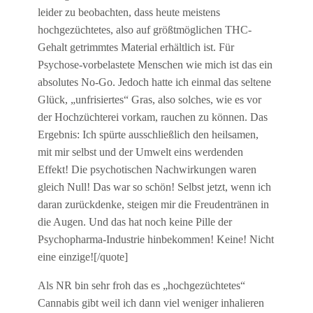
leider zu beobachten, dass heute meistens
hochgezüchtetes, also auf größtmöglichen THC-
Gehalt getrimmtes Material erhältlich ist. Für
Psychose-vorbelastete Menschen wie mich ist das ein
absolutes No-Go. Jedoch hatte ich einmal das seltene
Glück, „unfrisiertes“ Gras, also solches, wie es vor
der Hochzüchterei vorkam, rauchen zu können. Das
Ergebnis: Ich spürte ausschließlich den heilsamen,
mit mir selbst und der Umwelt eins werdenden
Effekt! Die psychotischen Nachwirkungen waren
gleich Null! Das war so schön! Selbst jetzt, wenn ich
daran zurückdenke, steigen mir die Freudentränen in
die Augen. Und das hat noch keine Pille der
Psychopharma-Industrie hinbekommen! Keine! Nicht
eine einzige![/quote]
Als NR bin sehr froh das es „hochgezüchtetes“
Cannabis gibt weil ich dann viel weniger inhalieren