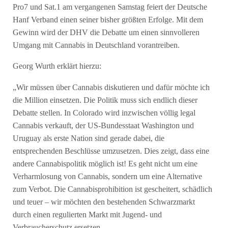
Pro7 und Sat.1 am vergangenen Samstag feiert der Deutsche
Hanf Verband einen seiner bisher größten Erfolge. Mit dem
Gewinn wird der DHV die Debatte um einen sinnvolleren
Umgang mit Cannabis in Deutschland vorantreiben.
Georg Wurth erklärt hierzu:
„Wir müssen über Cannabis diskutieren und dafür möchte ich
die Million einsetzen. Die Politik muss sich endlich dieser
Debatte stellen. In Colorado wird inzwischen völlig legal
Cannabis verkauft, der US-Bundesstaat Washington und
Uruguay als erste Nation sind gerade dabei, die
entsprechenden Beschlüsse umzusetzen. Dies zeigt, dass eine
andere Cannabispolitik möglich ist! Es geht nicht um eine
Verharmlosung von Cannabis, sondern um eine Alternative
zum Verbot. Die Cannabisprohibition ist gescheitert, schädlich
und teuer – wir möchten den bestehenden Schwarzmarkt
durch einen regulierten Markt mit Jugend- und
Verbraucherschutz ersetzen.