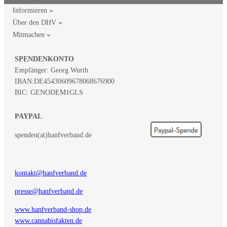
Informieren
Über den DHV
Mitmachen
SPENDENKONTO
Empfänger: Georg Wurth
IBAN:
DE45430609678068676900
BIC: GENODEM1GLS
PAYPAL
spenden(at)hanfverband.de
kontakt@hanfverband.de
presse@hanfverband.de
www.hanfverband-shop.de
www.cannabisfakten.de