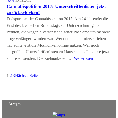
News
15.11.2017
Cannabispetition 2017: Unterschriftenlisten jetzt
zurückschicken!
Endspurt bei der Cannabispetition 2017. Am 24.11. endet die
Frist des Deutschen Bundestags zur Unterzeichnung der
Petition, die wegen diverser technischer Probleme um mehrere
Tage verlängert worden war. Wer noch nicht unterschrieben
hat, sollte jetzt die Möglichkeit online nutzen. Wer noch
ausgefüllte Unterschriftenlisten zu Hause hat, sollte diese jetzt
an uns einsenden. Die Zielmarke von…
Weiterlesen
1
2
3
Nächste Seite
Anzeigen: