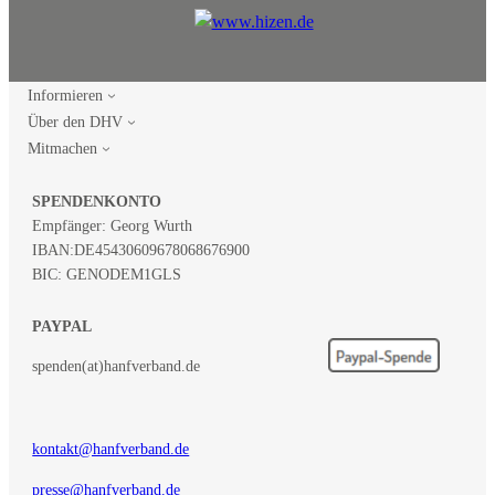
Informieren
Über den DHV
Mitmachen
SPENDENKONTO
Empfänger: Georg Wurth
IBAN:
DE45430609678068676900
BIC: GENODEM1GLS
PAYPAL
spenden(at)hanfverband.de
kontakt@hanfverband.de
presse@hanfverband.de