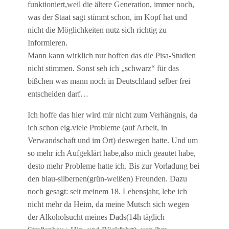
funktioniert,weil die ältere Generation, immer noch,
was der Staat sagt stimmt schon, im Kopf hat und
nicht die Möglichkeiten nutz sich richtig zu
Informieren.
Mann kann wirklich nur hoffen das die Pisa-Studien
nicht stimmen. Sonst seh ich „schwarz“ für das
bißchen was mann noch in Deutschland selber frei
entscheiden darf…
Ich hoffe das hier wird mir nicht zum Verhängnis, da
ich schon eig.viele Probleme (auf Arbeit, in
Verwandschaft und im Ort) deswegen hatte. Und um
so mehr ich Aufgeklärt habe,also mich geautet habe,
desto mehr Probleme hatte ich. Bis zur Vorladung bei
den blau-silbernen(grün-weißen) Freunden. Dazu
noch gesagt: seit meinem 18. Lebensjahr, lebe ich
nicht mehr da Heim, da meine Mutsch sich wegen
der Alkoholsucht meines Dads(14h täglich