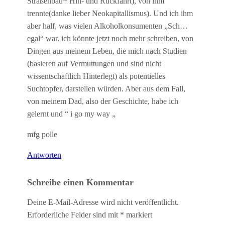
Straßenbau+ Hin- und Rückfahrt), von ihm
trennte(danke lieber Neokapitallismus). Und ich ihm
aber half, was vielen Alkoholkonsumenten „Sch…
egal“ war. ich könnte jetzt noch mehr schreiben, von
Dingen aus meinem Leben, die mich nach Studien
(basieren auf Vermuttungen und sind nicht
wissentschaftlich Hinterlegt) als potentielles
Suchtopfer, darstellen würden. Aber aus dem Fall,
von meinem Dad, also der Geschichte, habe ich
gelernt und “ i go my way „
mfg polle
Antworten
Schreibe einen Kommentar
Deine E-Mail-Adresse wird nicht veröffentlicht.
Erforderliche Felder sind mit
*
markiert