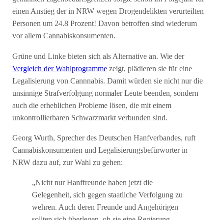
einen Anstieg der in NRW wegen Drogendelikten verurteilten
Personen um 24.8 Prozent! Davon betroffen sind wiederum
vor allem Cannabiskonsumenten.
Grüne und Linke bieten sich als Alternative an. Wie der
Vergleich der Wahlprogramme
zeigt, plädieren sie für eine
Legalisierung von Cannnabis. Damit würden sie nicht nur die
unsinnige Strafverfolgung normaler Leute beenden, sondern
auch die erheblichen Probleme lösen, die mit einem
unkontrollierbaren Schwarzmarkt verbunden sind.
Georg Wurth, Sprecher des Deutschen Hanfverbandes, ruft
Cannabiskonsumenten und Legalisierungsbefürworter in
NRW dazu auf, zur Wahl zu gehen:
„Nicht nur Hanffreunde haben jetzt die
Gelegenheit, sich gegen staatliche Verfolgung zu
wehren. Auch deren Freunde und Angehörigen
sollten sich überlegen, ob sie eine Regierung