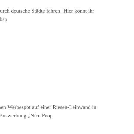
rch deutsche Städte fahren! Hier könnt ihr
nbsp
nen Werbespot auf einer Riesen-Leinwand in
r Buswerbung „Nice Peop