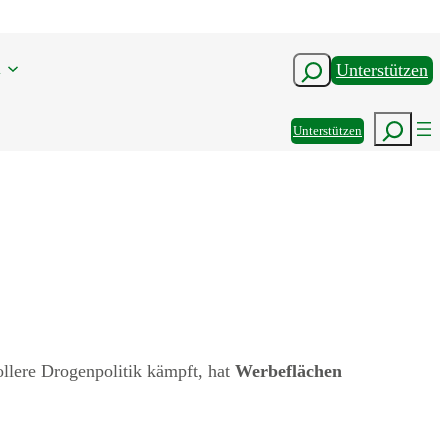
n
Suchen
Unterstützen
Suchen
Unterstützen
vollere Drogenpolitik kämpft, hat
Werbeflächen