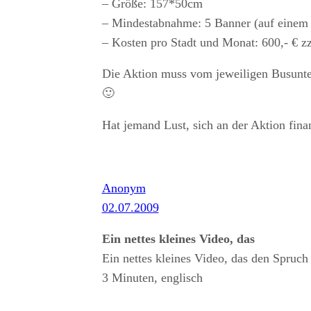
– Größe: 157*50cm
– Mindestabnahme: 5 Banner (auf einem
– Kosten pro Stadt und Monat: 600,- € z
Die Aktion muss vom jeweiligen Busun
🙂
Hat jemand Lust, sich an der Aktion finan
Anonym
02.07.2009
Ein nettes kleines Video, das
Ein nettes kleines Video, das den Spr
3 Minuten, englisch