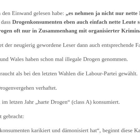
on den Einwand gelesen habe:
„es nehmen ja nicht nur nette
, dass
Drogenkonsumenten eben auch einfach nette Leute 
ogen oft nur in Zusammenhang mit organisierter Krimina
et der neugierig gewordene Leser dann auch entsprechende F
d und Wales haben schon mal illegale Drogen genommen.
ucht als bei den letzten Wahlen die Labour-Partei gewählt.
rogenvergehen verhaftet.
im letzen Jahr „harte Drogen“ (class A) konsumiert.
t gebracht:
konsumenten karikiert und dämonisiert hat“, beginnt diese 