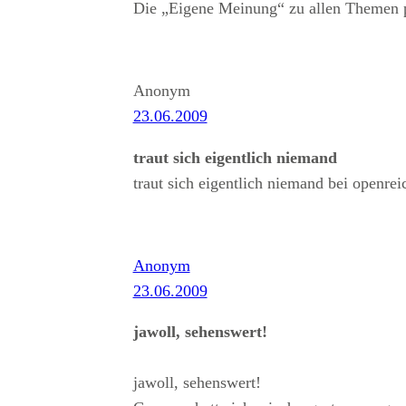
Die „Eigene Meinung“ zu allen Themen po
Anonym
23.06.2009
traut sich eigentlich niemand
traut sich eigentlich niemand bei openrei
Anonym
23.06.2009
jawoll, sehenswert!
jawoll, sehenswert!