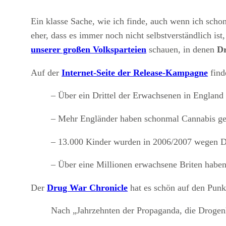
Ein klasse Sache, wie ich finde, auch wenn ich sch
eher, dass es immer noch nicht selbstverständlich ist
unserer großen Volksparteien
schauen, in denen
Dr
Auf der
Internet-Seite der Release-Kampagne
find
– Über ein Drittel der Erwachsenen in Englan
– Mehr Engländer haben schonmal Cannabis gera
– 13.000 Kinder wurden in 2006/2007 wegen D
– Über eine Millionen erwachsene Briten haben 
Der
Drug War Chronicle
hat es schön auf den Punk
Nach „Jahrzehnten der Propaganda, die Drogen