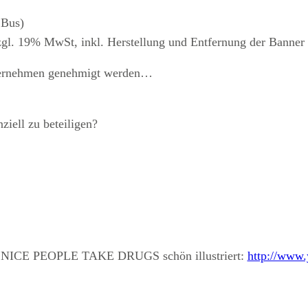
 Bus)
zgl. 19% MwSt, inkl. Herstellung und Entfernung der Banner
ternehmen genehmigt werden…
ziell zu beteiligen?
uch NICE PEOPLE TAKE DRUGS schön illustriert:
http://www