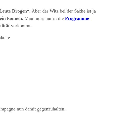
 Leute Drogen“
. Aber der Witz bei der Sache ist ja
sein können
. Man muss nur in die
Programme
lität
vorkommt.
akten:
Kampagne nun damit gegenzuhalten.