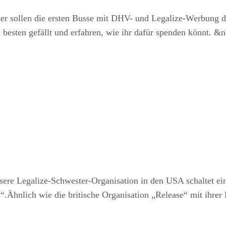
er sollen die ersten Busse mit DHV- und Legalize-Werbung du
sten gefällt und erfahren, wie ihr dafür spenden könnt. &
ere Legalize-Schwester-Organisation in den USA schaltet ei
hnlich wie die britische Organisation „Release“ mit ihre