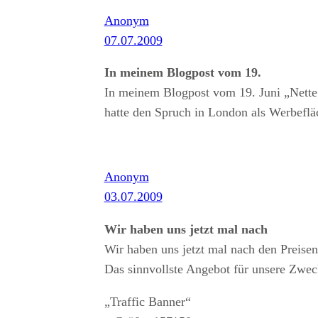
Anonym
07.07.2009
In meinem Blogpost vom 19.
In meinem Blogpost vom 19. Juni „Nette 
hatte den Spruch in London als Werbefläc
Anonym
03.07.2009
Wir haben uns jetzt mal nach
Wir haben uns jetzt mal nach den Preisen
Das sinnvollste Angebot für unsere Zwec
„Traffic Banner“