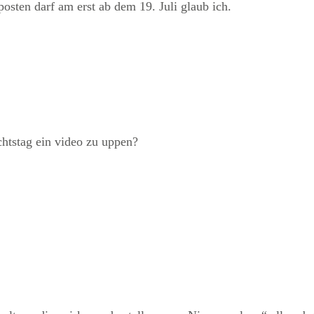
sten darf am erst ab dem 19. Juli glaub ich.
chtstag ein video zu uppen?