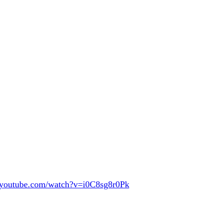
.youtube.com/watch?v=i0C8sg8r0Pk