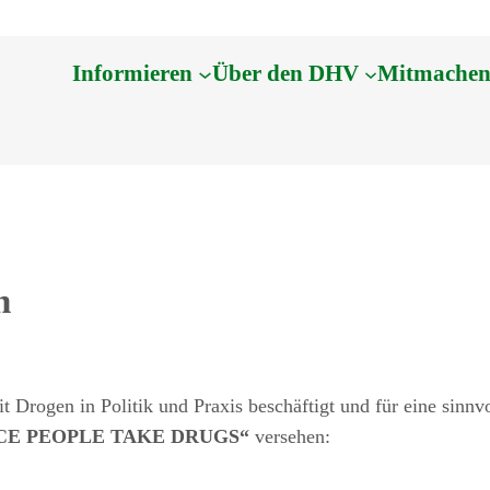
Informieren
Über den DHV
Mitmache
n
mit Drogen in Politik und Praxis beschäftigt und für eine sinn
CE PEOPLE TAKE DRUGS“
versehen: