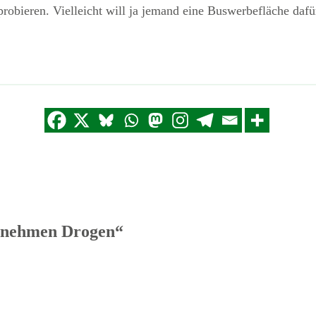
robieren. Vielleicht will ja jemand eine Buswerbefläche da
 nehmen Drogen“