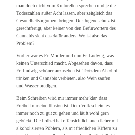
man doch nicht vom Kulturellen sprechen und je die
Todeszahlen außer Acht lassen, aber zeitgleich das
Gesundheitsargument bringen. Der Jugendschutz ist
gerechtfertigt, aber keiner von den Befürwortern des
Cannabis sieht das dafür anders. Wo ist also das
Problem?
Vorher war es Fr. Mortler und nun Fr. Ludwig, was
keinen Unterschied macht. Abgesehen davon, dass
Fr. Ludwig schöner anzusehen ist. Trotzdem Alkohol
trinken und Cannabis verbieten, also Wein saufen
und Wasser predigen.
Beim Schreiben wird mir immer mehr klar, dass
Freiheit nur eine Illusion ist. Dem Volk scheint es
immer noch zu gut zu gehen und läuft wohl gern
gebückt. Die Polizei hat offensichtlich auch lieber mit
alkoholisierten Pöblern, als mit friedlichen Kiffern zu