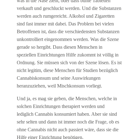
was in die Nase zieht, oder dass bunte Tabletten
verkauft und geschluckt werden. Und die Substanzen
werden auch rumgereicht. Alkohol und Zigaretten
sind fast immer mit dabei. Das Problem bei vielen
Betroffenen ist, dass die verschiedensten Substanzen
unkontrolliert eingenommen werden. Was die Szene
gerade so hergibt. Dass diesen Menschen in
speziellen Einrichtungen Hilfe zukommt ist völlig in
Ordnung. Sie müssen sich von der Szene lösen. Es ist
nicht legitim, diese Menschen für Studien bezüglich
Cannabiskonsum und seine Auswirkungen
heranzuziehen, weil Mischkonsum vorliegt.
Und ja, es mag sie geben, die Menschen, welche in
solchen Einrichtungen therapiert werden und
lediglich Cannabis konsumiert haben. Aber sie sind
sehr selten und dann ist immer noch die Frage, ob es
ohne Cannabis nicht auch passiert wäre, dass sie die
Hilfe einer Einrichtung benötigen.