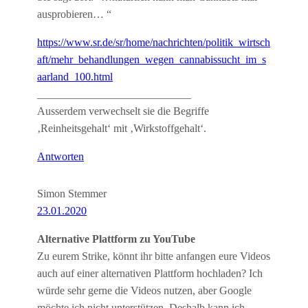
ausprobieren… “
https://www.sr.de/sr/home/nachrichten/politik_wirtsch
aft/mehr_behandlungen_wegen_cannabissucht_im_s
aarland_100.html
____________________________
Ausserdem verwechselt sie die Begriffe
‚Reinheitsgehalt‘ mit ‚Wirkstoffgehalt‘.
Antworten
Simon Stemmer
23.01.2020
Alternative Plattform zu YouTube
Zu eurem Strike, könnt ihr bitte anfangen eure Videos
auch auf einer alternativen Plattform hochladen? Ich
würde sehr gerne die Videos nutzen, aber Google