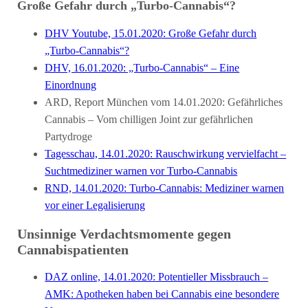
Große Gefahr durch „Turbo-Cannabis“?
DHV Youtube, 15.01.2020: Große Gefahr durch
„Turbo-Cannabis“?
DHV, 16.01.2020: „Turbo-Cannabis“ – Eine
Einordnung
ARD, Report München vom 14.01.2020: Gefährliches
Cannabis – Vom chilligen Joint zur gefährlichen
Partydroge
Tagesschau, 14.01.2020: Rauschwirkung vervielfacht –
Suchtmediziner warnen vor Turbo-Cannabis
RND, 14.01.2020: Turbo-Cannabis: Mediziner warnen
vor einer Legalisierung
Unsinnige Verdachtsmomente gegen
Cannabispatienten
DAZ online, 14.01.2020: Potentieller Missbrauch –
AMK: Apotheken haben bei Cannabis eine besondere