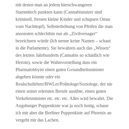
mit denen man an jedem bierschwangeren
Stammtisch punkten kann (Cannabisnutzer sind
kriminell, fressen kleine Kinder und schupsen Omas
vom Nachttopf), Selbsterhöhung von Pfeifen die man
ansonsten schlechthin nur als „Zivilversager“
bezeichnen würde (Ich nenne keine Namen – schaut
in die Parlamente). Sie bewahren auch das „Wissen“
des letzten Jahrhunderts (Cannabis so schädlich wie
Heroin), sowie die Wahnvorstellung dass ein
Pharmalobbyist einen guten Gesundheitsminister
abgeben könnte oder ein
Realschullehrer/BWLer/Politologe/Soziologe, der nie
einen seiner erlernten Berufe ausübte, einen guten
Verkehrsminister etc. etc. etc. Alles wird bewahrt. Die
Augsburger Puppenkiste war ja noch lustig, schaue
ich mir aber die Berliner Puppenkiste auf Phoenix an
vergeht mir das Lachen.