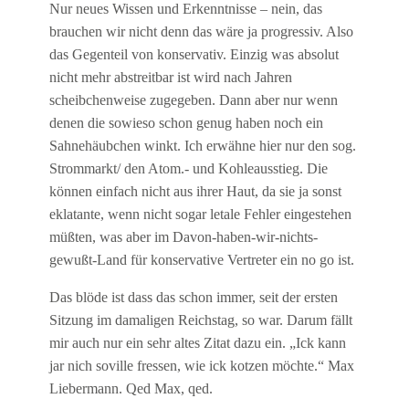
Nur neues Wissen und Erkenntnisse – nein, das
brauchen wir nicht denn das wäre ja progressiv. Also
das Gegenteil von konservativ. Einzig was absolut
nicht mehr abstreitbar ist wird nach Jahren
scheibchenweise zugegeben. Dann aber nur wenn
denen die sowieso schon genug haben noch ein
Sahnehäubchen winkt. Ich erwähne hier nur den sog.
Strommarkt/ den Atom.- und Kohleausstieg. Die
können einfach nicht aus ihrer Haut, da sie ja sonst
eklatante, wenn nicht sogar letale Fehler eingestehen
müßten, was aber im Davon-haben-wir-nichts-
gewußt-Land für konservative Vertreter ein no go ist.
Das blöde ist dass das schon immer, seit der ersten
Sitzung im damaligen Reichstag, so war. Darum fällt
mir auch nur ein sehr altes Zitat dazu ein. „Ick kann
jar nich soville fressen, wie ick kotzen möchte.“ Max
Liebermann. Qed Max, qed.