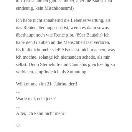
tun. (Ausnahmen gibt es immer, aber die Statistik ist
eindeutig, kein Mischkonsum!)
Ich habe nicht annähernd die Lebenserwartung, als
das Rentenalter angesetzt ist, wenn es dann sowas
überhaupt noch wie Rente gibt. (89er Baujahr) Ich
habe den Glauben an die Menschheit fast verloren.
Es fehlt nicht mehr viel! Also lasst mich machen, was
ich möchte, solange ich niemanden schade, als mir
selbst. Denn Sterbehilfe und Cannabis gleichzeitig zu
verbieten, empfinde ich als Zumutung.
Willkommen im 21. Jahrhundert!
…
Warte mal, echt jetzt?
…
Alter, ich kann nicht mehr!
♡