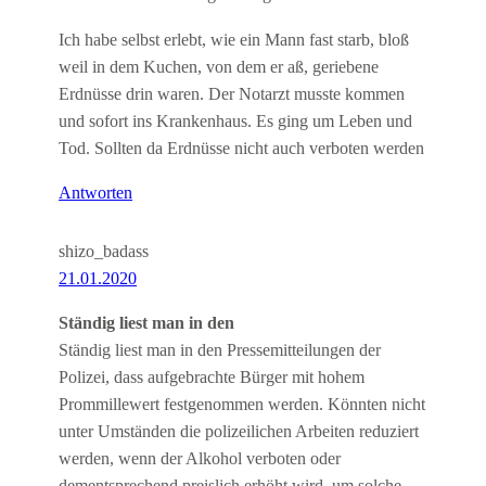
Ich habe selbst erlebt, wie ein Mann fast starb, bloß
weil in dem Kuchen, von dem er aß, geriebene
Erdnüsse drin waren. Der Notarzt musste kommen
und sofort ins Krankenhaus. Es ging um Leben und
Tod. Sollten da Erdnüsse nicht auch verboten werden
Antworten
shizo_badass
21.01.2020
Ständig liest man in den
Ständig liest man in den Pressemitteilungen der
Polizei, dass aufgebrachte Bürger mit hohem
Prommillewert festgenommen werden. Könnten nicht
unter Umständen die polizeilichen Arbeiten reduziert
werden, wenn der Alkohol verboten oder
dementsprechend preislich erhöht wird, um solche