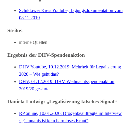
Schildower Kreis Youtube, Tagungsdokumentation vom
08.11.2019
Strike!
interne Quellen
Ergebnis der DHV-Spendenaktion
DHV Youtube, 10.12.2019: Mehrheit für Legalisierung
2020 – Wie geht das?
DHV, 01.12.2019: DHV-Weihnachtsspendenaktion
2019/20 gestartet
Daniela Ludwig: „Legalisierung falsches Signal“
RP online, 10.01.2020: Drogenbeauftragte im Interview
: „Cannabis ist kein harmloses Kraut“