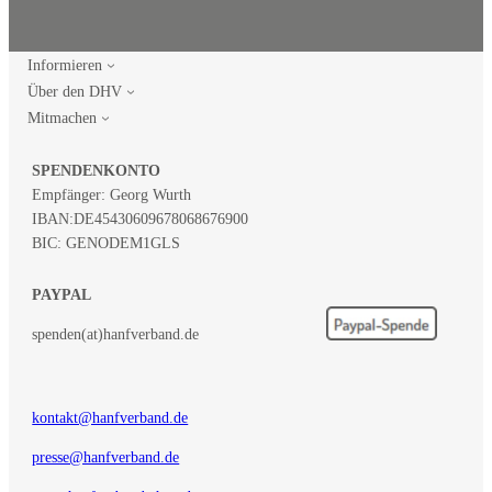
Informieren
Über den DHV
Mitmachen
SPENDENKONTO
Empfänger: Georg Wurth
IBAN:
DE45430609678068676900
BIC: GENODEM1GLS
PAYPAL
spenden(at)hanfverband.de
kontakt@hanfverband.de
presse@hanfverband.de