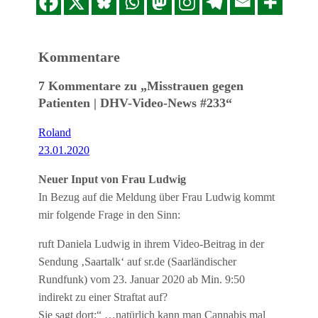
Kommentare
7 Kommentare zu „Misstrauen gegen
Patienten | DHV-Video-News #233“
Roland
23.01.2020
Neuer Input von Frau Ludwig
In Bezug auf die Meldung über Frau Ludwig kommt
mir folgende Frage in den Sinn:
ruft Daniela Ludwig in ihrem Video-Beitrag in der
Sendung ‚Saartalk‘ auf sr.de (Saarländischer
Rundfunk) vom 23. Januar 2020 ab Min. 9:50
indirekt zu einer Straftat auf?
Sie sagt dort:“ …natürlich kann man Cannabis mal