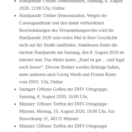
Hanfparade: Online Demonstration, Samstag, 8. August
2020, 12:00 Uhr, Online
Hanfparade: Online Demonstration, Wegen der
Coronapandemie und den damit verbundenen
Beschränkungen des Versammlungsrechts wird die
Hanfparade 2020 zum ersten Mal in ihrer Geschichte
nicht auf der Straße stattfinden. Stattdessen findet die
nächste Hanfparade am Samstag, den 8. August 2020 im
Internet statt. Das Motto lautet: „Hanf ist gut …und legal
noch besser“. Diverse Redner werden Beiträge halten,
unter anderem auch Georg Wurth und Florian Rister
vom DHV.
Uhr, Online
Stuttgart: Offenes Grillen der DHV Ortsgruppe,
Samstag, 8. August 2020, 16:00 Uhr,
Münster: Offenes Treffen der DHV-Ortsgruppe
Münster, Montag, 10. August 2020, 19:00 Uhr, Am
Hawerkamp 31, 48155 Münster
Münster: Offenes Treffen der DHV-Ortsgruppe