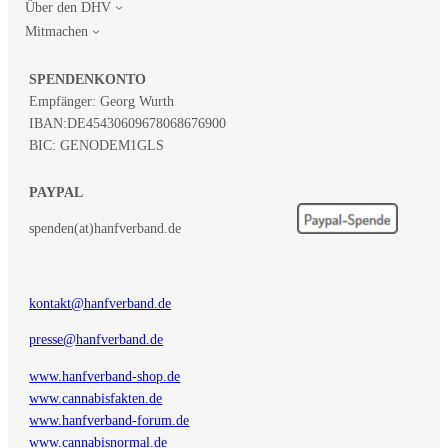
Über den DHV
Mitmachen
SPENDENKONTO
Empfänger: Georg Wurth
IBAN:
DE45430609678068676900
BIC: GENODEM1GLS
PAYPAL
spenden(at)hanfverband.de
kontakt@hanfverband.de
presse@hanfverband.de
www.hanfverband-shop.de
www.cannabisfakten.de
www.hanfverband-forum.de
www.cannabisnormal.de