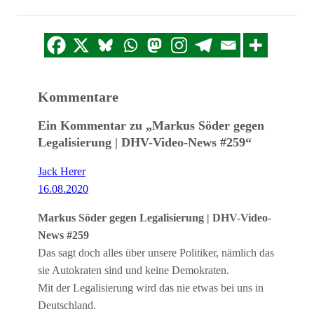
EMBED
Kommentare
Ein Kommentar zu „Markus Söder gegen
Legalisierung | DHV-Video-News #259“
Jack Herer
16.08.2020
Markus Söder gegen Legalisierung | DHV-Video-
News #259
Das sagt doch alles über unsere Politiker, nämlich das
sie Autokraten sind und keine Demokraten.
Mit der Legalisierung wird das nie etwas bei uns in
Deutschland.