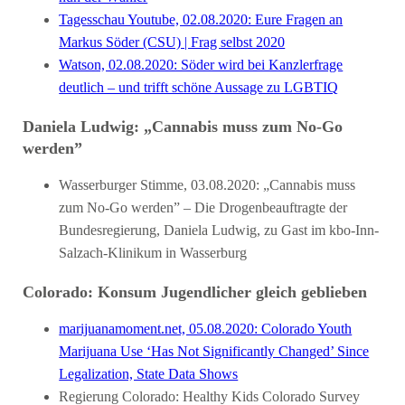
Tagesschau Youtube, 02.08.2020: Eure Fragen an
Markus Söder (CSU) | Frag selbst 2020
Watson, 02.08.2020: Söder wird bei Kanzlerfrage
deutlich – und trifft schöne Aussage zu LGBTIQ
Daniela Ludwig: „Cannabis muss zum No-Go
werden”
Wasserburger Stimme, 03.08.2020: „Cannabis muss
zum No-Go werden” – Die Drogenbeauftragte der
Bundesregierung, Daniela Ludwig, zu Gast im kbo-Inn-
Salzach-Klinikum in Wasserburg
Colorado: Konsum Jugendlicher gleich geblieben
marijuanamoment.net, 05.08.2020: Colorado Youth
Marijuana Use ‘Has Not Significantly Changed’ Since
Legalization, State Data Shows
Regierung Colorado: Healthy Kids Colorado Survey