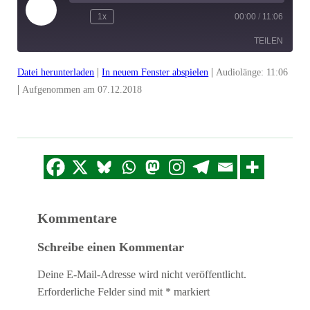
Play
1x
00:00
/
11:06
Episode
TEILEN
|
|
Datei herunterladen
In neuem Fenster abspielen
Audiolänge: 11:06
TEILEN
|
Aufgenommen am 07.12.2018
LINK
EMBED
Kommentare
Schreibe einen Kommentar
Deine E-Mail-Adresse wird nicht veröffentlicht.
Erforderliche Felder sind mit
*
markiert