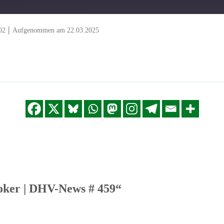
|
02
Aufgenommen am 22.03.2025
oker | DHV-News # 459“