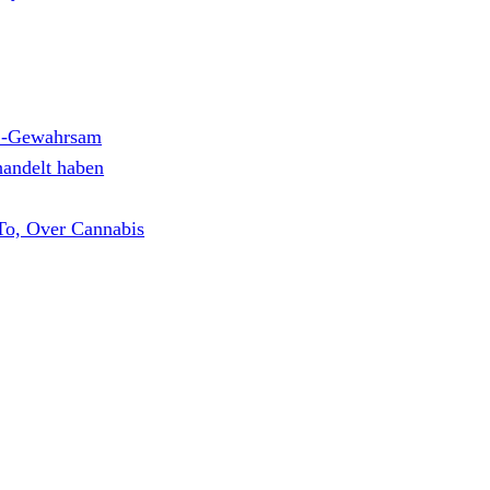
US-Gewahrsam
handelt haben
To, Over Cannabis