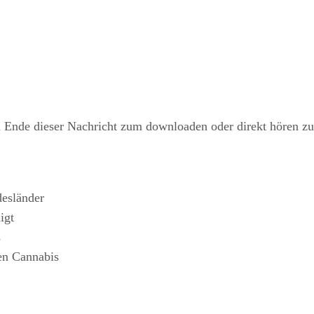
 Ende dieser Nachricht zum downloaden oder direkt hören zu
desländer
igt
s
n Cannabis