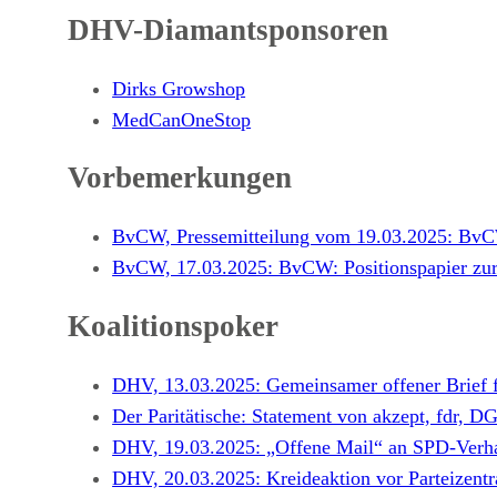
DHV-Diamantsponsoren
Dirks Growshop
MedCanOneStop
Vorbemerkungen
BvCW, Pressemitteilung vom 19.03.2025: BvCW
BvCW, 17.03.2025: BvCW: Positionspapier zur
Koalitionspoker
DHV, 13.03.2025: Gemeinsamer offener Brief f
Der Paritätische: Statement von akzept, fdr,
DHV, 19.03.2025: „Offene Mail“ an SPD-Verhan
DHV, 20.03.2025: Kreideaktion vor Parteizentr