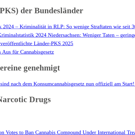
 (PKS) der Bundesländer
k 2024 – Kriminalität in RLP: So wenige Straftaten wie seit 
Kriminalstatistik 2024 Niedersachsen: Weniger Taten – gerin
 veröffentlichte Länder-PKS 2025
s Aus für Cannabisgesetz
ereine genehmigt
sind nach dem Konsumcannabisgesetz nun offiziell am Start
Narcotic Drugs
on Votes to Ban Cannabis Compound Under International Tre