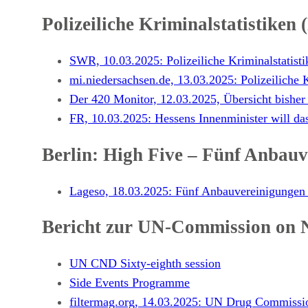
Polizeiliche Kriminalstatistiken
SWR, 10.03.2025: Polizeiliche Kriminalstatisti
mi.niedersachsen.de, 13.03.2025: Polizeiliche 
Der 420 Monitor, 12.03.2025, Übersicht bisher
FR, 10.03.2025: Hessens Innenminister will da
Berlin: High Five – Fünf Anbauv
Lageso, 18.03.2025: Fünf Anbauvereinigungen 
Bericht zur UN-Commission on 
UN CND Sixty-eighth session
Side Events Programme
filtermag.org, 14.03.2025: UN Drug Commissi