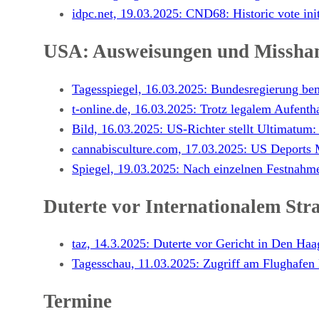
idpc.net, 19.03.2025: CND68: Historic vote in
USA: Ausweisungen und Missha
Tagesspiegel, 16.03.2025: Bundesregierung be
t-online.de, 16.03.2025: Trotz legalem Aufenth
Bild, 16.03.2025: US-Richter stellt Ultimatum:
cannabisculture.com, 17.03.2025: US Deports
Spiegel, 19.03.2025: Nach einzelnen Festnahm
Duterte vor Internationalem Stra
taz, 14.3.2025: Duterte vor Gericht in Den Ha
Tagesschau, 11.03.2025: Zugriff am Flughafen
Termine