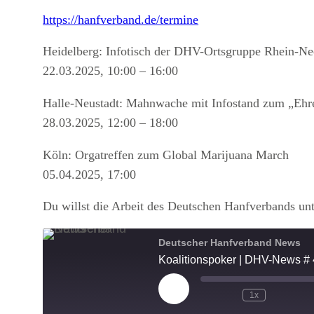
https://hanfverband.de/termine
Heidelberg: Infotisch der DHV-Ortsgruppe Rhein-Ne
22.03.2025, 10:00 – 16:00
Halle-Neustadt: Mahnwache mit Infostand zum „Ehre
28.03.2025, 12:00 – 18:00
Köln: Orgatreffen zum Global Marijuana March
05.04.2025, 17:00
Du willst die Arbeit des Deutschen Hanfverbands un
Deutscher Hanfverband News
Koalitionspoker | DHV-News #
Play
1x
Episode