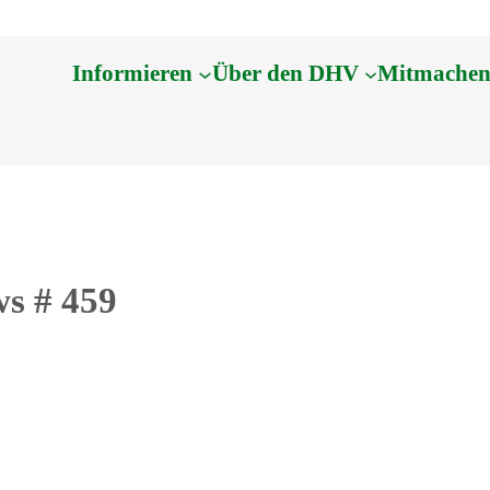
Informieren
Über den DHV
Mitmache
s # 459