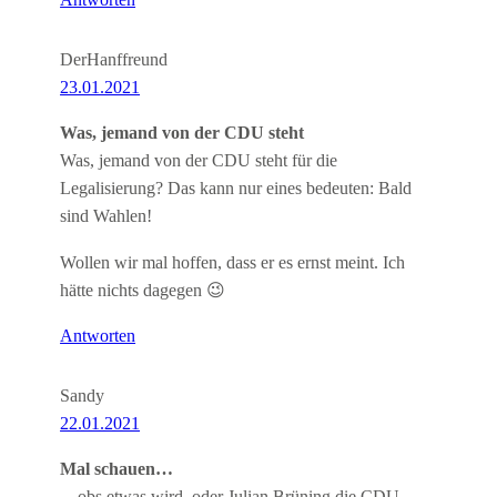
Antworten
DerHanffreund
23.01.2021
Was, jemand von der CDU steht
Was, jemand von der CDU steht für die
Legalisierung? Das kann nur eines bedeuten: Bald
sind Wahlen!
Wollen wir mal hoffen, dass er es ernst meint. Ich
hätte nichts dagegen 😉
Antworten
Sandy
22.01.2021
Mal schauen…
…obs etwas wird, oder Julian Brüning die CDU