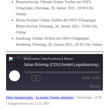
Braunschweig: Offenes Online Treffen der DHV-
Ortsgruppe, Dienstag, 26. Januar 2021, 19:00 Uhr,
Online
Rhein-Neckar: Online-Treffen der DHV-Ortsgruppe
Rhein-Neckar, Dienstag, 26. Januar 2021, 19:00 Uhr,
Online
Hamburg: Online-Treffen der DHV-Ortsgruppe
Hamburg, Dienstag, 26. Januar 2021, 20:30 Uhr, Online
Deutscher Hanfverband News
Julian Brüning (CDU) fordert Legalisierung | DHV-Video-News #278
Play
1x
00:00
/
14:28
Episode
TEILEN
|
|
Datei herunterladen
In neuem Fenster abspielen
Audiolänge: 14:28
TEILEN
|
Aufgenommen am 22.01.2021