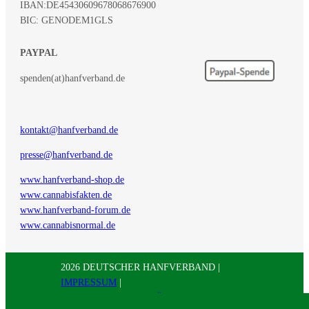
IBAN:
DE45430609678068676900
BIC: GENODEM1GLS
PAYPAL
spenden(at)hanfverband.de
kontakt@hanfverband.de
presse@hanfverband.de
www.hanfverband-shop.de
www.cannabisfakten.de
www.hanfverband-forum.de
www.cannabisnormal.de
2026 DEUTSCHER HANFVERBAND |
IMPRESSUM
|
DATENSCHUTZERKLÄRUNG
|
RSS
|
Presse