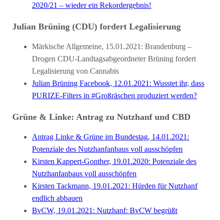
2020/21 – wieder ein Rekordergebnis!
Julian Brüning (CDU) fordert Legalisierung
Märkische Allgemeine, 15.01.2021: Brandenburg –
Drogen CDU-Landtagsabgeordneter Brüning fordert
Legalisierung von Cannabis
Julian Brüning Facebook, 12.01.2021: Wusstet ihr, dass
PURIZE-Filters in #Großräschen produziert werden?
Grüne & Linke: Antrag zu Nutzhanf und CBD
Antrag Linke & Grüne im Bundestag, 14.01.2021:
Potenziale des Nutzhanfanbaus voll ausschöpfen
Kirsten Kappert-Gonther, 19.01.2020: Potenziale des
Nutzhanfanbaus voll ausschöpfen
Kirsten Tackmann, 19.01.2021: Hürden für Nutzhanf
endlich abbauen
BvCW, 19.01.2021: Nutzhanf: BvCW begrüßt