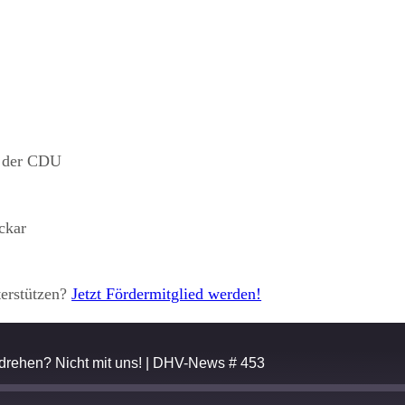
g der CDU
ckar
terstützen?
Jetzt Fördermitglied werden!
drehen? Nicht mit uns! | DHV-News # 453