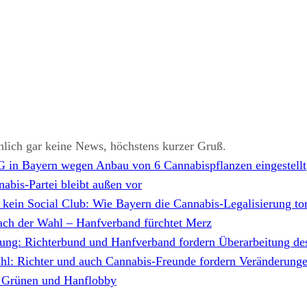
lich gar keine News, höchstens kurzer Gruß.
 in Bayern wegen Anbau von 6 Cannabispflanzen eingestellt
bis-Partei bleibt außen vor
kein Social Club: Wie Bayern die Cannabis-Legalisierung tor
ach der Wahl – Hanfverband fürchtet Merz
erung: Richterbund und Hanfverband fordern Überarbeitung de
l: Richter und auch Cannabis-Freunde fordern Veränderung
n Grünen und Hanflobby