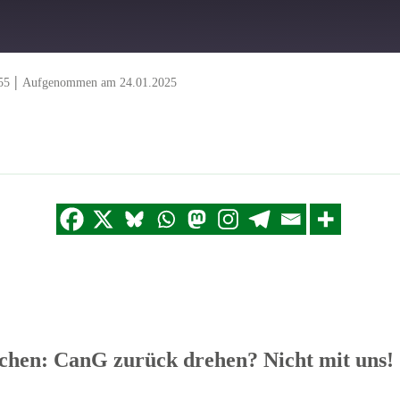
|
55
Aufgenommen am 24.01.2025
hen: CanG zurück drehen? Nicht mit uns!