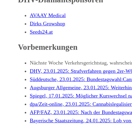
AVAAY Medical
Dirks Growshop
Seeds24.at
Vorbemerkungen
Nächste Woche Verkehrsgerichtstag, wahrschein
DHV, 23.01.2025: Strafverfahren gegen 2er-WG
Süddeutsche, 23.01.2025: Bundestagswahl:Canna
Augsburger Allgemeine, 23.01.2025: Weiterhin 
Spiegel, 17.01.2025: Möglicher Kurswechsel n
dpa/Zeit-online, 23.01.2025: Cannabislegalisi
AFP/FAZ, 23.01.2025: Nach der Bundestagswah
Bayerische Staatszeitung, 24.01.2025: Lob vo