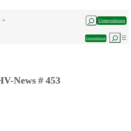
n
Suchen
Unterstützen
Suchen
Unterstützen
DHV-News # 453