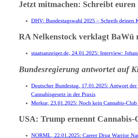
Jetzt mitmachen: Schreibt euren
DHV: Bundestagswahl 2025 – Schreib deinen 
RA Nelkenstock verklagt BaWü 
staatsanzeiger.de, 24.01.2025: Interview: Joha
Bundesregierung antwor
t
et auf 
Deutscher Bundestag, 17.01.2025: Antwort der
Cannabisgesetz in der Praxis
Merkur, 23.01.2025: Noch kein Cannabis-Club
USA: Trump ernennt Cannabis-
NORML, 22.01.2025: Career Drug Warrior Na