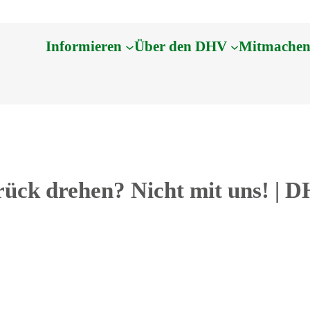
Informieren
Über den DHV
Mitmache
ück drehen? Nicht mit uns! | 