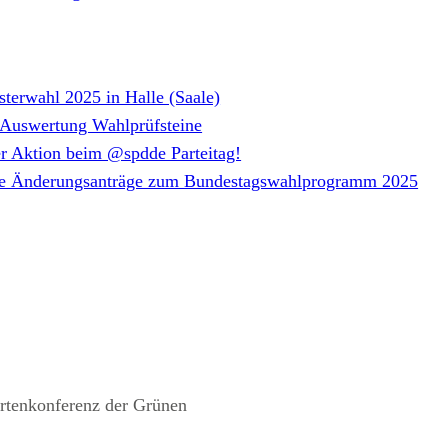
terwahl 2025 in Halle (Saale)
 Auswertung Wahlprüfsteine
r Aktion beim @spdde Parteitag!
ere Änderungsanträge zum Bundestagswahlprogramm 2025
rtenkonferenz der Grünen