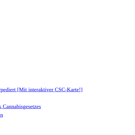
pediert [Mit interaktiver CSC-Karte!]
s Cannabisgesetzes
en