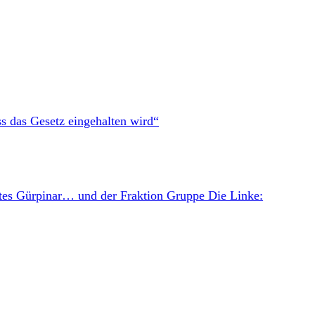
ss das Gesetz eingehalten wird“
Ates Gürpinar… und der Fraktion Gruppe Die Linke: