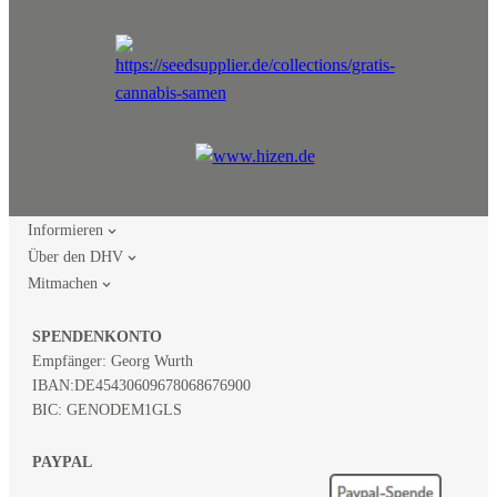
Informieren
Über den DHV
Mitmachen
SPENDENKONTO
Empfänger: Georg Wurth
IBAN:
DE45430609678068676900
BIC: GENODEM1GLS
PAYPAL