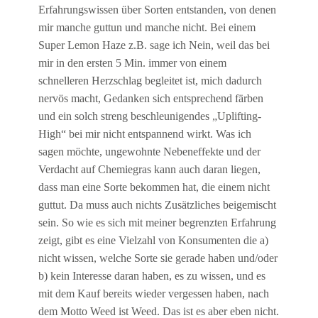
Erfahrungswissen über Sorten entstanden, von denen
mir manche guttun und manche nicht. Bei einem
Super Lemon Haze z.B. sage ich Nein, weil das bei
mir in den ersten 5 Min. immer von einem
schnelleren Herzschlag begleitet ist, mich dadurch
nervös macht, Gedanken sich entsprechend färben
und ein solch streng beschleunigendes „Uplifting-
High“ bei mir nicht entspannend wirkt. Was ich
sagen möchte, ungewohnte Nebeneffekte und der
Verdacht auf Chemiegras kann auch daran liegen,
dass man eine Sorte bekommen hat, die einem nicht
guttut. Da muss auch nichts Zusätzliches beigemischt
sein. So wie es sich mit meiner begrenzten Erfahrung
zeigt, gibt es eine Vielzahl von Konsumenten die a)
nicht wissen, welche Sorte sie gerade haben und/oder
b) kein Interesse daran haben, es zu wissen, und es
mit dem Kauf bereits wieder vergessen haben, nach
dem Motto Weed ist Weed. Das ist es aber eben nicht.