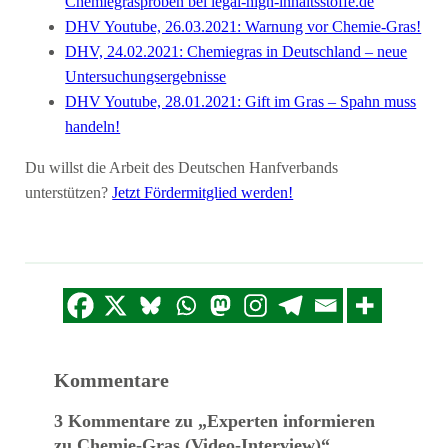
Chemiegrasproben bei legal-high-inhaltsstoffe.de
DHV Youtube, 26.03.2021: Warnung vor Chemie-Gras!
DHV, 24.02.2021: Chemiegras in Deutschland – neue
Untersuchungsergebnisse
DHV Youtube, 28.01.2021: Gift im Gras – Spahn muss
handeln!
Du willst die Arbeit des Deutschen Hanfverbands
unterstützen?
Jetzt Fördermitglied werden!
Kommentare
3 Kommentare zu „Experten informieren
zu Chemie-Gras (Video-Interview)“