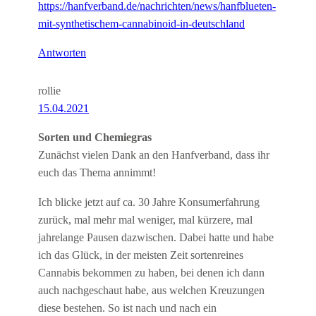
https://hanfverband.de/nachrichten/news/hanfblueten-
mit-synthetischem-cannabinoid-in-deutschland
Antworten
rollie
15.04.2021
Sorten und Chemiegras
Zunächst vielen Dank an den Hanfverband, dass ihr
euch das Thema annimmt!
Ich blicke jetzt auf ca. 30 Jahre Konsumerfahrung
zurück, mal mehr mal weniger, mal kürzere, mal
jahrelange Pausen dazwischen. Dabei hatte und habe
ich das Glück, in der meisten Zeit sortenreines
Cannabis bekommen zu haben, bei denen ich dann
auch nachgeschaut habe, aus welchen Kreuzungen
diese bestehen. So ist nach und nach ein