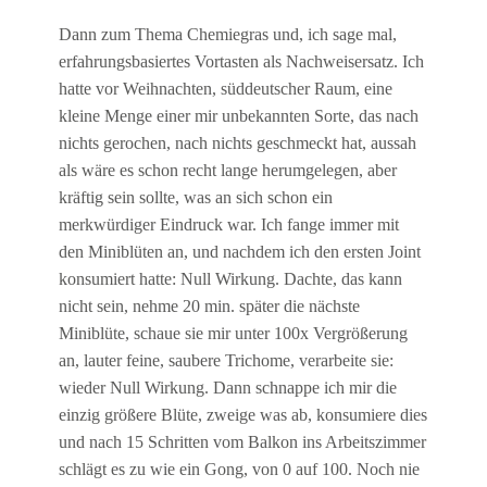
Dann zum Thema Chemiegras und, ich sage mal,
erfahrungsbasiertes Vortasten als Nachweisersatz. Ich
hatte vor Weihnachten, süddeutscher Raum, eine
kleine Menge einer mir unbekannten Sorte, das nach
nichts gerochen, nach nichts geschmeckt hat, aussah
als wäre es schon recht lange herumgelegen, aber
kräftig sein sollte, was an sich schon ein
merkwürdiger Eindruck war. Ich fange immer mit
den Miniblüten an, und nachdem ich den ersten Joint
konsumiert hatte: Null Wirkung. Dachte, das kann
nicht sein, nehme 20 min. später die nächste
Miniblüte, schaue sie mir unter 100x Vergrößerung
an, lauter feine, saubere Trichome, verarbeite sie:
wieder Null Wirkung. Dann schnappe ich mir die
einzig größere Blüte, zweige was ab, konsumiere dies
und nach 15 Schritten vom Balkon ins Arbeitszimmer
schlägt es zu wie ein Gong, von 0 auf 100. Noch nie