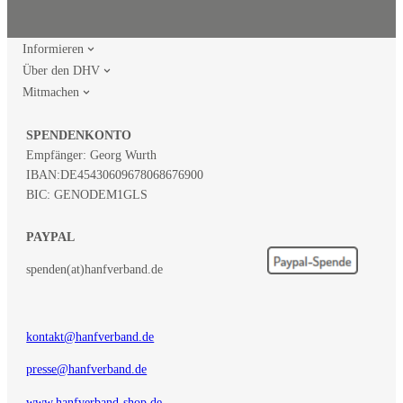
Informieren
Über den DHV
Mitmachen
SPENDENKONTO
Empfänger: Georg Wurth
IBAN:
DE45430609678068676900
BIC: GENODEM1GLS
PAYPAL
spenden(at)hanfverband.de
kontakt@hanfverband.de
presse@hanfverband.de
www.hanfverband-shop.de