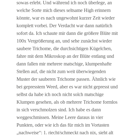
sowas erlebt. Und während ich noch überlege, an
welche Sorte mich dieses seltsame High erinnern
könnte, war es nach ungewohnt kurzer Zeit wieder
komplett vorbei. Der Verdacht war dann natürlich
sofort da. Ich schaute mir dann die größere Blüte mit
100x Vergrößerung an, und sehe zunächst wieder
saubere Trichome, die durchsichtigen Kügelchen,
fahre mit dem Mikroskop an der Blüte entlang und
dann fallen mir mehrere matschige, klumpenhafte
Stellen auf, die nicht zum weit überwiegenden
Muster der sauberen Trichome passen. Ähnlich wie
bei gepresstem Weed, aber es war nicht gepresst und
selbst da habe ich noch nicht solch matschige
Klumpen gesehen, als ob mehrere Trichome formlos
in sich verschmolzen sind. Ich habe es dann
weggeschmissen. Meine Leere daraus in vier
Punkten, oder wie ich das für mich im Vortasten
„nachweise“: 1. riecht/schmeckt nach nix, sieht alt