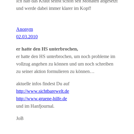
Ich hab das Kraut selbst schon seit Monaten abgesetzt
und werde dabei immer klarer im Kopf!
Anonym
02.03.2010
er hatte den HS unterbrochen,
er hatte den HS unterbrochen, um noch probleme im
vollzug angehen zu können und um noch schreiben
zu seiner aktion formulieren zu können…
aktuelle infos findest Du auf
http://www.sichtbarewelt.de
http://www.gruene-hilfe.de
und im Hanfjournal.
JoB