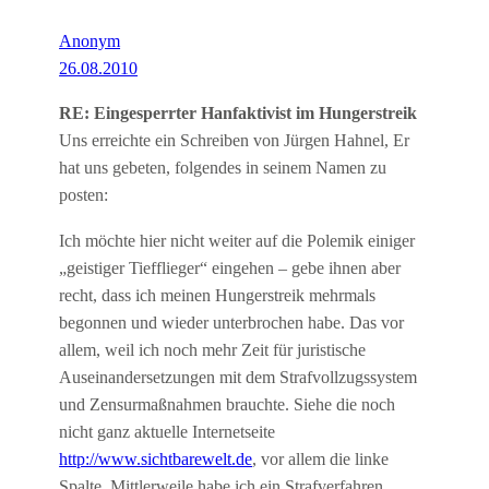
Anonym
26.08.2010
RE: Eingesperrter Hanfaktivist im Hungerstreik
Uns erreichte ein Schreiben von Jürgen Hahnel, Er
hat uns gebeten, folgendes in seinem Namen zu
posten:
Ich möchte hier nicht weiter auf die Polemik einiger
„geistiger Tiefflieger“ eingehen – gebe ihnen aber
recht, dass ich meinen Hungerstreik mehrmals
begonnen und wieder unterbrochen habe. Das vor
allem, weil ich noch mehr Zeit für juristische
Auseinandersetzungen mit dem Strafvollzugssystem
und Zensurmaßnahmen brauchte. Siehe die noch
nicht ganz aktuelle Internetseite
http://www.sichtbarewelt.de
, vor allem die linke
Spalte. Mittlerweile habe ich ein Strafverfahren