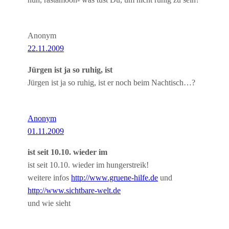
nun, rastamoon- was tust Du, um nicht ruhig zu sein?
Anonym
22.11.2009
Jürgen ist ja so ruhig, ist
Jürgen ist ja so ruhig, ist er noch beim Nachtisch…?
Anonym
01.11.2009
ist seit 10.10. wieder im
ist seit 10.10. wieder im hungerstreik!
weitere infos
http://www.gruene-hilfe.de
und
http://www.sichtbare-welt.de
und wie sieht