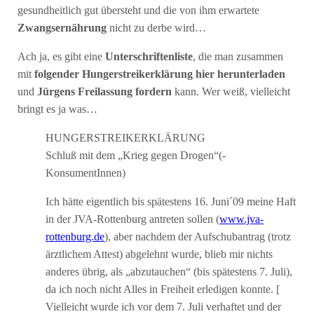
gesundheitlich gut übersteht und die von ihm erwartete
Zwangsernährung
nicht zu derbe wird…
Ach ja, es gibt eine
Unterschriftenliste
, die man zusammen
mit
folgender Hungerstreikerklärung
hier herunterladen
und
Jürgens Freilassung fordern
kann. Wer weiß, vielleicht
bringt es ja was…
HUNGERSTREIKERKLÄRUNG
Schluß mit dem „Krieg gegen Drogen“(-
KonsumentInnen)
Ich hätte eigentlich bis spätestens 16. Juni´09 meine Haft
in der JVA-Rottenburg antreten sollen (
www.jva-
rottenburg.de
), aber nachdem der Aufschubantrag (trotz
ärztlichem Attest) abgelehnt wurde, blieb mir nichts
anderes übrig, als „abzutauchen“ (bis spätestens 7. Juli),
da ich noch nicht Alles in Freiheit erledigen konnte. [
Vielleicht wurde ich vor dem 7. Juli verhaftet und der