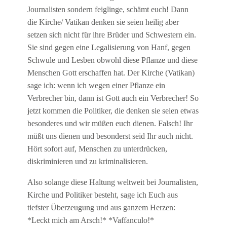
Journalisten sondern feiglinge, schämt euch! Dann
die Kirche/ Vatikan denken sie seien heilig aber
setzen sich nicht für ihre Brüder und Schwestern ein.
Sie sind gegen eine Legalisierung von Hanf, gegen
Schwule und Lesben obwohl diese Pflanze und diese
Menschen Gott erschaffen hat. Der Kirche (Vatikan)
sage ich: wenn ich wegen einer Pflanze ein
Verbrecher bin, dann ist Gott auch ein Verbrecher! So
jetzt kommen die Politiker, die denken sie seien etwas
besonderes und wir müßen euch dienen. Falsch! Ihr
müßt uns dienen und besonderst seid Ihr auch nicht.
Hört sofort auf, Menschen zu unterdrücken,
diskriminieren und zu kriminalisieren.
Also solange diese Haltung weltweit bei Journalisten,
Kirche und Politiker besteht, sage ich Euch aus
tiefster Überzeugung und aus ganzem Herzen:
*Leckt mich am Arsch!* *Vaffanculo!*