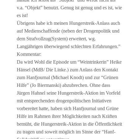
v.a. “Objekt” benutzt. Genug ist genug und es ist, wie
es ist!
Übrigens habe ich meinen Hungerstreik-Anlass auch
auf Medienschaffende (neben der Drogenpolitik und
dem Strafvollzug(System) erweitert, wg.
Langjährigen überwiegend schlechten Erfahrungen.”
Kommentar:
Da wird Wohl die Episode um “Weintrinkerin” Heike
Hänsel (MdB/ Die Linke.) zum Anlass den Kontakt
zum Hanfjournal (Michael Knodt) und zur “Grünen
Hilfe” (Jo Biermanski) abzubrechen. Ohne dass
Jürgen Hahnel seine Hungerstreik-Aktion im Vorfeld
mit entsprechenden drogenpolitischen Initiativen
vorbereitet hatte, haben sich Hanfjournal und Grüne
Hilfe im Rahmen ihrer Möglichkeiten nach Kräften
bemüht, die Hungerstreik-Aktion in die Öffentlichkeit
zu tragen und soweit möglich im Sinne der “Hanf-