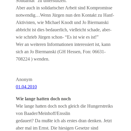
Solidarität” zu unterstützen.
Aber auch in solidarischer Arbeit sind Kompromisse
notwendig…Wenn Jürgen nun den Kontakt zu Hanf-
Aktivisten, wie Michael Knodt und Jo Biermanski
abbricht ist dies bedauerlich, vielleicht schade, aber-
wie schrieb Jürgen schon- “Es ist wie es ist!”
Wer an weiteren Informationen interessiert ist, kann
sich an Jo Biermanski (GH Hessen, Fon: 06631-
708224 ) wenden.
Anonym
01.04.2010
Wie lange hatten doch noch
Wie lange hatten doch noch gleich die Hungerstreiks
von Baader/Meinhoff/Ensslin
gedauert? Da mußte ich als erstes dran denken. Jetzt
aber mal im Ernst. Die hiesigen Gesetze sind