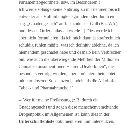
Parlamentabgeordnete, usw. im Besonderen !
Ich werde solange keine Nahrung zu mir nehmen bis ich
entweder aus Haftunfähigkeitsgründen oder durch ein
sog. „Gnadengesuch“ an Justizminister Goll (Ba.-Wü.)
und dessen Order entlassen werde ! [ Dies werde ich
aber nicht formulieren, da ich mich dann ja strafrechtlich
schuldig fühlen müßte, was ich definitiv ablehne, da ich
niemandem geschadet habe und deshalb kein Verbrecher
bin, wie auch die überwiegende Mehrheit der Millionen
CannabiskonsumentInnen + ihrer „DealerInnen“, die
besonders verfolgt werden, aber – nüchtern betrachtet –
mit harmloseren Substanzen handeln als die Alkohol-,
Tabak- und Pharmabranche ! ]
– Wer für meine Freilassung (z.B. durch ein
Gnadengesuch) und gegen diese menschenverachtende
Drogenpolitik im Allgemeinen ist, kann dies in der
Unterschriftenliste
dokumentieren und unterstützen.