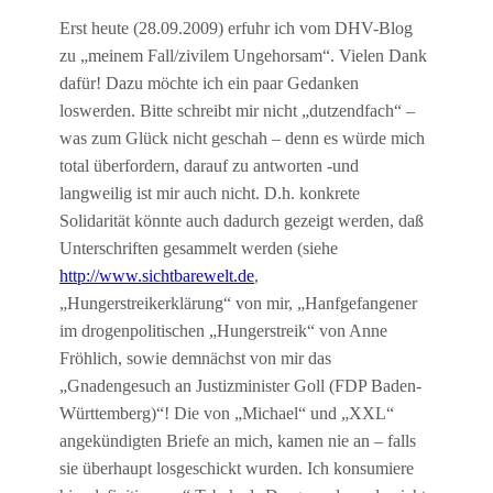
Erst heute (28.09.2009) erfuhr ich vom DHV-Blog
zu „meinem Fall/zivilem Ungehorsam“. Vielen Dank
dafür! Dazu möchte ich ein paar Gedanken
loswerden. Bitte schreibt mir nicht „dutzendfach“ –
was zum Glück nicht geschah – denn es würde mich
total überfordern, darauf zu antworten -und
langweilig ist mir auch nicht. D.h. konkrete
Solidarität könnte auch dadurch gezeigt werden, daß
Unterschriften gesammelt werden (siehe
http://www.sichtbarewelt.de
,
„Hungerstreikerklärung“ von mir, „Hanfgefangener
im drogenpolitischen „Hungerstreik“ von Anne
Fröhlich, sowie demnächst von mir das
„Gnadengesuch an Justizminister Goll (FDP Baden-
Württemberg)“! Die von „Michael“ und „XXL“
angekündigten Briefe an mich, kamen nie an – falls
sie überhaupt losgeschickt wurden. Ich konsumiere