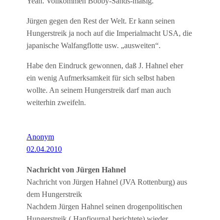
Yeah. Vollkommen Bobby-Sands-mäßig.
Jürgen gegen den Rest der Welt. Er kann seinen
Hungerstreik ja noch auf die Imperialmacht USA, die
japanische Walfangflotte usw. „ausweiten“.
Habe den Eindruck gewonnen, daß J. Hahnel eher
ein wenig Aufmerksamkeit für sich selbst haben
wollte. An seinem Hungerstreik darf man auch
weiterhin zweifeln.
Anonym
02.04.2010
Nachricht von Jürgen Hahnel
Nachricht von Jürgen Hahnel (JVA Rottenburg) aus
dem Hungerstreik
Nachdem Jürgen Hahnel seinen drogenpolitischen
Hungerstreik ( Hanfjournal berichtete) wieder