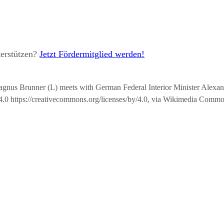
terstützen?
Jetzt Fördermitglied werden!
Magnus Brunner (L) meets with German Federal Interior Minister Alex
.0 https://creativecommons.org/licenses/by/4.0, via Wikimedia Comm