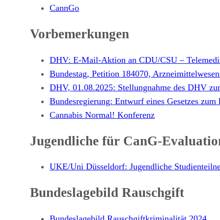
CannGo
Vorbemerkungen
DHV: E-Mail-Aktion an CDU/CSU – Telemediz
Bundestag, Petition 184070, Arzneimittelwese
DHV, 01.08.2025: Stellungnahme des DHV zum
Bundesregierung: Entwurf eines Gesetzes zum 
Cannabis Normal! Konferenz
Jugendliche für CanG-Evaluatio
UKE/Uni Düsseldorf: Jugendliche Studienteiln
Bundeslagebild Rauschgift
Bundeslagebild Rauschgiftkriminalität 2024