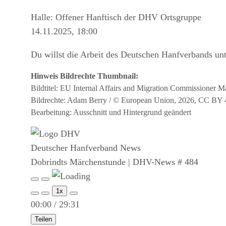
Halle: Offener Hanftisch der DHV Ortsgruppe
14.11.2025, 18:00
Du willst die Arbeit des Deutschen Hanfverbands un
Hinweis Bildrechte Thumbnail:
Bildtitel: EU Internal Affairs and Migration Commissioner 
Bildrechte: Adam Berry / © European Union, 2026, CC BY 4
Bearbeitung: Ausschnitt und Hintergrund geändert
Deutscher Hanfverband News
Dobrindts Märchenstunde | DHV-News # 484
Play
Pause
Episode
Episode
1x
00:00
/
29:31
Teilen