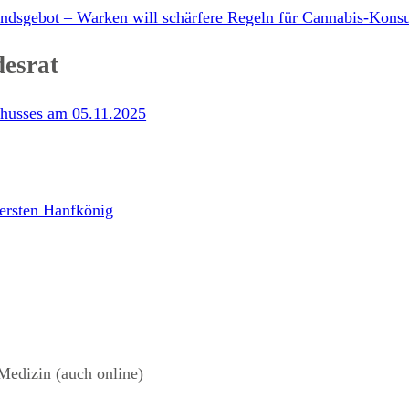
ndsgebot – Warken will schärfere Regeln für Cannabis-Kon
desrat
chusses am 05.11.2025
 ersten Hanfkönig
Medizin (auch online)