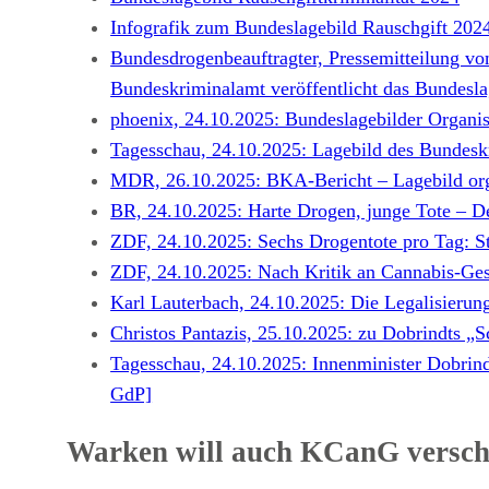
Infografik zum Bundeslagebild Rauschgift 202
Bundesdrogenbeauftragter, Pressemitteilung vo
Bundeskriminalamt veröffentlicht das Bundesla
phoenix, 24.10.2025: Bundeslagebilder Organisi
Tagesschau, 24.10.2025: Lagebild des Bundeskr
MDR, 26.10.2025: BKA-Bericht – Lagebild orga
BR, 24.10.2025: Harte Drogen, junge Tote – D
ZDF, 24.10.2025: Sechs Drogentote pro Tag: Str
ZDF, 24.10.2025: Nach Kritik an Cannabis-Ges
Karl Lauterbach, 24.10.2025: Die Legalisierun
Christos Pantazis, 25.10.2025: zu Dobrindts „
Tagesschau, 24.10.2025: Innenminister Dobrindt 
GdP]
Warken will auch KCanG versch