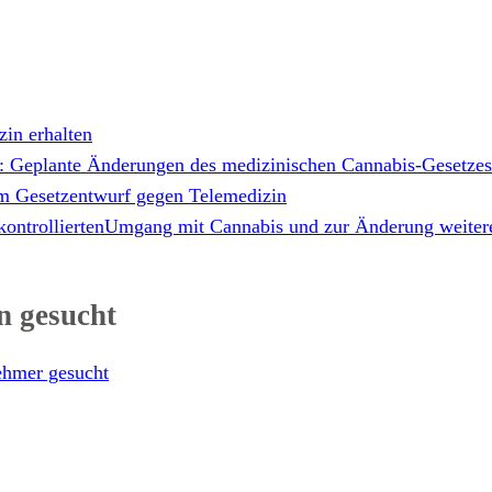
in erhalten
n: Geplante Änderungen des medizinischen Cannabis-Gesetze
 Gesetzentwurf gegen Telemedizin
kontrolliertenUmgang mit Cannabis und zur Änderung weiter
n gesucht
ehmer gesucht