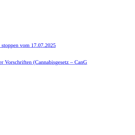
s stoppen vom 17.07.2025
er Vorschriften (Cannabisgesetz – CanG