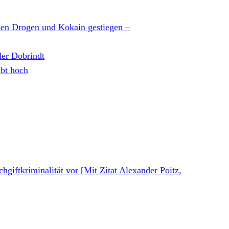
chen Drogen und Kokain gestiegen –
der Dobrindt
ibt hoch
hgiftkriminalität vor [Mit Zitat Alexander Poitz,