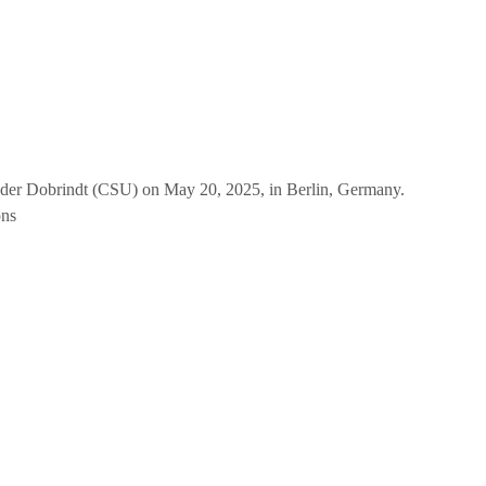
ander Dobrindt (CSU) on May 20, 2025, in Berlin, Germany.
ons