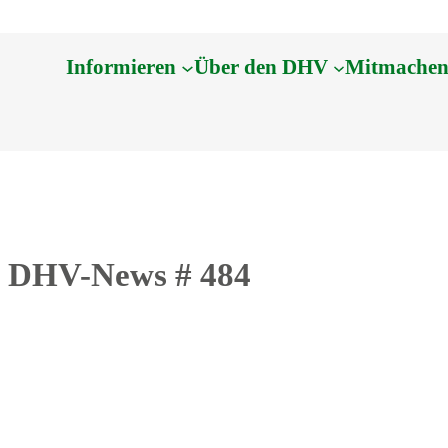
Informieren
Über den DHV
Mitmache
| DHV-News # 484