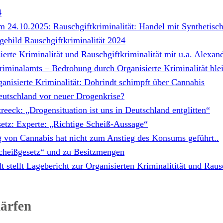
4
m 24.10.2025: Rauschgiftkriminalität: Handel mit Synthetis
gebild Rauschgiftkriminalität 2024
erte Kriminalität und Rauschgiftkriminalität mit u.a. Alexan
iminalamts – Bedrohung durch Organisierte Kriminalität ble
nisierte Kriminalität: Dobrindt schimpft über Cannabis
eutschland vor neuer Drogenkrise?
eeck: „Drogensituation ist uns in Deutschland entglitten“
etz: Experte: „Richtige Scheiß-Aussage“
g von Cannabis hat nicht zum Anstieg des Konsums geführt..
Scheißgesetz“ und zu Besitzmengen
stellt Lagebericht zur Organisierten Kriminalitität und Rausc
ärfen