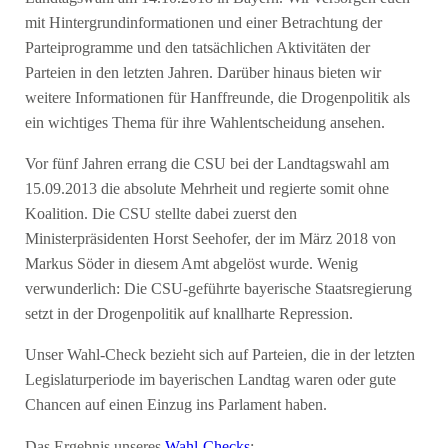
mit Hintergrundinformationen und einer Betrachtung der
Parteiprogramme und den tatsächlichen Aktivitäten der
Parteien in den letzten Jahren. Darüber hinaus bieten wir
weitere Informationen für Hanffreunde, die Drogenpolitik als
ein wichtiges Thema für ihre Wahlentscheidung ansehen.
Vor fünf Jahren errang die CSU bei der Landtagswahl am
15.09.2013 die absolute Mehrheit und regierte somit ohne
Koalition. Die CSU stellte dabei zuerst den
Ministerpräsidenten Horst Seehofer, der im März 2018 von
Markus Söder in diesem Amt abgelöst wurde. Wenig
verwunderlich: Die CSU-geführte bayerische Staatsregierung
setzt in der Drogenpolitik auf knallharte Repression.
Unser Wahl-Check bezieht sich auf Parteien, die in der letzten
Legislaturperiode im bayerischen Landtag waren oder gute
Chancen auf einen Einzug ins Parlament haben.
Das Ergebnis unseres
Wahl-Checks
: