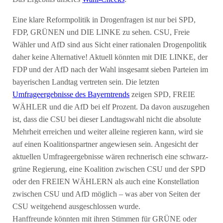
Eine klare Reformpolitik in Drogenfragen ist nur bei SPD,
FDP, GRÜNEN und DIE LINKE zu sehen. CSU, Freie
Wähler und AfD sind aus Sicht einer rationalen Drogenpolitik
daher keine Alternative! Aktuell könnten mit DIE LINKE, der
FDP und der AfD nach der Wahl insgesamt sieben Parteien im
bayerischen Landtag vertreten sein. Die letzten
Umfrageergebnisse des Bayerntrends
zeigen SPD, FREIE
WÄHLER und die AfD bei elf Prozent. Da davon auszugehen
ist, dass die CSU bei dieser Landtagswahl nicht die absolute
Mehrheit erreichen und weiter alleine regieren kann, wird sie
auf einen Koalitionspartner angewiesen sein. Angesicht der
aktuellen Umfrageergebnisse wären rechnerisch eine schwarz-
grüne Regierung, eine Koalition zwischen CSU und der SPD
oder den FREIEN WÄHLERN als auch eine Konstellation
zwischen CSU und AfD möglich – was aber von Seiten der
CSU weitgehend ausgeschlossen wurde.
Hanffreunde könnten mit ihren Stimmen für GRÜNE oder