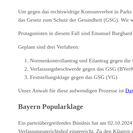
Um gegen das rechtswidrige Konsumverbot in Parks 
das Gesetz zum Schutz der Gesundheit (GSG). Wir wol
Protagonisten in diesem Fall sind Emanuel Burgha
Geplant sind drei Verfahren:
Normenkontrollantrag und Eilantrag gegen di
Verfassungsbeschwerde gegen das GSG (BVerf
Feststellungsklage gegen das GSG (VG)
Unser Anwalt für diese aufwendigen Prozesse ist
Da
Bayern Popularklage
Ein parteiübergreifendes Bündnis hat am 02.10.2024
Verfassungsgerichtshof eingereicht. Zu den Kläger