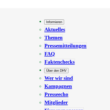
Informieren
Aktuelles
Themen
Pressemitteilungen
FAQ
Faktenchecks
Über den DHV
Wer wir sind
Kampagnen
Presseecho
Mitglieder