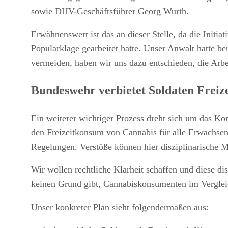
sowie DHV-Geschäftsführer Georg Wurth.
Erwähnenswert ist das an dieser Stelle, da die Init
Popularklage gearbeitet hatte. Unser Anwalt hatte 
vermeiden, haben wir uns dazu entschieden, die Arbei
Bundeswehr verbietet Soldaten Frei
Ein weiterer wichtiger Prozess dreht sich um das Ko
den Freizeitkonsum von Cannabis für alle Erwachsen
Regelungen. Verstöße können hier disziplinarische 
Wir wollen rechtliche Klarheit schaffen und diese d
keinen Grund gibt, Cannabiskonsumenten im Vergleic
Unser konkreter Plan sieht folgendermaßen aus: