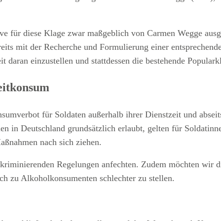
iative für diese Klage zwar maßgeblich von Carmen Wegge aus
bereits mit der Recherche und Formulierung einer entspreche
t daran einzustellen und stattdessen die bestehende Popularkl
zeitkonsum
nsumverbot für Soldaten außerhalb ihrer Dienstzeit und abse
en in Deutschland grundsätzlich erlaubt, gelten für Soldati
Maßnahmen nach sich ziehen.
iskriminierenden Regelungen anfechten. Zudem möchten wir di
h zu Alkoholkonsumenten schlechter zu stellen.