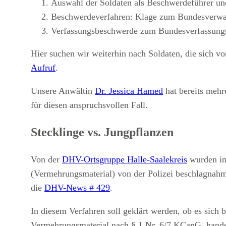
Auswahl der Soldaten als Beschwerdeführer un
Beschwerdeverfahren: Klage zum Bundesverwal
Verfassungsbeschwerde zum Bundesverfassungs
Hier suchen wir weiterhin nach Soldaten, die sich v
Aufruf
.
Unsere Anwältin
Dr. Jessica Hamed
hat bereits mehr
für diesen anspruchsvollen Fall.
Stecklinge vs. Jungpflanzen
Von der
DHV-Ortsgruppe Halle-Saalekreis
wurden im
(Vermehrungsmaterial) von der Polizei beschlagnahmt
die
DHV-News # 429
.
In diesem Verfahren soll geklärt werden, ob es sic
Vermehrungsmaterial nach § 1 Nr. 6/7 KCanG, handelt