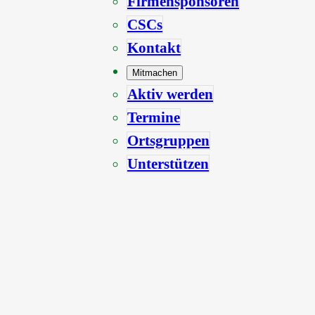
Firmensponsoren
CSCs
Kontakt
Mitmachen
Aktiv werden
Termine
Ortsgruppen
Unterstützen