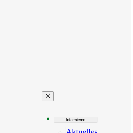
– – – Informieren – – –
Aktuelles