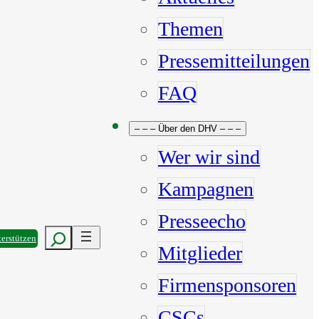
Themen
Pressemitteilungen
FAQ
– – – Über den DHV – – –
Wer wir sind
Kampagnen
Presseecho
Suchen
erstützen
Mitglieder
Firmensponsoren
CSCs