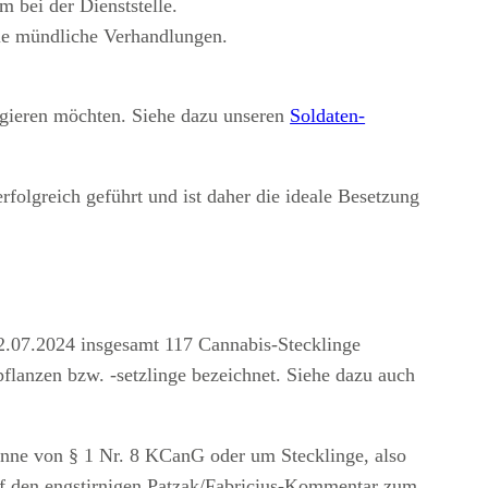
 bei der Dienststelle.
ie mündliche Verhandlungen.
gagieren möchten. Siehe dazu unseren
Soldaten-
folgreich geführt und ist daher die ideale Besetzung
.07.2024 insgesamt 117 Cannabis-Stecklinge
flanzen bzw. -setzlinge bezeichnet. Siehe dazu auch
inne von § 1 Nr. 8 KCanG oder um Stecklinge, also
auf den engstirnigen Patzak/Fabricius-Kommentar zum