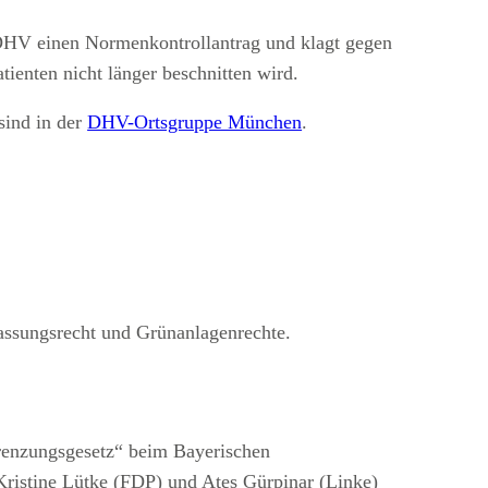
 DHV einen Normenkontrollantrag und klagt gegen
ienten nicht länger beschnitten wird.
sind in der
DHV-Ortsgruppe München
.
erfassungsrecht und Grünanlagenrechte.
renzungsgesetz“ beim Bayerischen
ristine Lütke (FDP) und Ates Gürpinar (Linke)