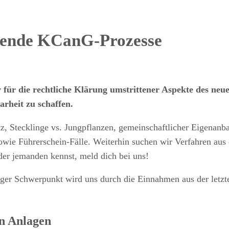
sende KCanG-Prozesse
 für die rechtliche Klärung umstrittener Aspekte des neu
arheit zu schaffen.
z, Stecklinge vs. Jungpflanzen, gemeinschaftlicher Eigenanb
sowie Führerschein-Fälle. Weiterhin suchen wir Verfahren aus 
oder jemanden kennst, meld dich bei uns!
riger Schwerpunkt wird uns durch die Einnahmen aus der letz
en Anlagen