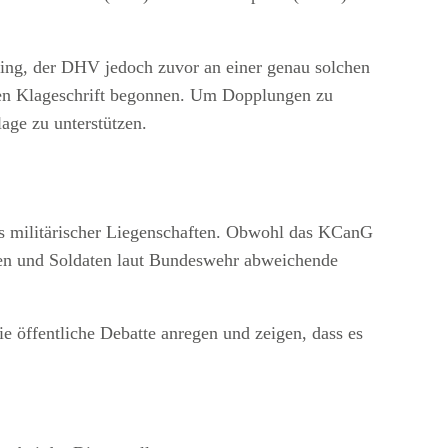
ging, der DHV jedoch zuvor an einer genau solchen
nden Klageschrift begonnen. Um Dopplungen zu
age zu unterstützen.
its militärischer Liegenschaften. Obwohl das KCanG
nnen und Soldaten laut Bundeswehr abweichende
e öffentliche Debatte anregen und zeigen, dass es