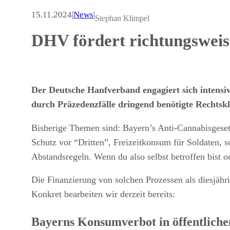
15.11.2024
|
News
|
Stephan Klimpel
DHV fördert richtungswei
Der Deutsche Hanfverband engagiert sich intensiv
durch Präzedenzfälle dringend benötigte Rechtskl
Bisherige Themen sind: Bayern’s Anti-Cannabisgeset
Schutz vor “Dritten”, Freizeitkonsum für Soldaten, 
Abstandsregeln. Wenn du also selbst betroffen bist 
Die Finanzierung von solchen Prozessen als diesjäh
Konkret bearbeiten wir derzeit bereits:
Bayerns Konsumverbot in öffentlich